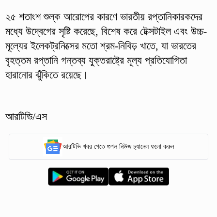
২৫ শতাংশ শুল্ক আরোপের কারণে ভারতীয় রপ্তানিকারকদের
মধ্যে উদ্বেগের সৃষ্টি করেছে, বিশেষ করে টেক্সটাইল এবং উচ্চ-
মূল্যের ইলেকট্রনিক্সের মতো শ্রম-নিবিড় খাতে, যা ভারতের
বৃহত্তম রপ্তানি গন্তব্য যুক্তরাষ্ট্রে মূল্য প্রতিযোগিতা
হারানোর ঝুঁকিতে রয়েছে।
আরটিভি/এস
আরটিভি খবর পেতে গুগল নিউজ চ্যানেল ফলো করুন