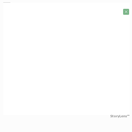
StoryLens™