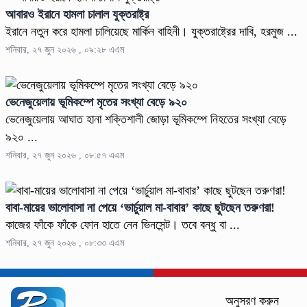
আবারও ইরানে হামলা চালাল যুক্তরাষ্ট্র
ইরানে নতুন করে হামলা চালিয়েছে মার্কিন বাহিনী। যুক্তরাষ্ট্রের দাবি, হরমুজ ...
শনিবার, ২৭ জুন ২০২৬ , ০৯:২৮ এএম
ভেনেজুয়েলায় ভূমিকম্পে মৃতের সংখ্যা বেড়ে ৯২০
ভেনেজুয়েলায় আঘাত হানা শক্তিশালী জোড়া ভূমিকম্পে নিহতের সংখ্যা বেড়ে
৯২০ ...
শনিবার, ২৭ জুন ২০২৬ , ০৮:৫৭ এএম
বাবা-মায়ের ভালোবাসা না পেয়ে ‘ভার্চুয়াল মা-বাবার’ কাছে ছুটছেন তরুণরা!
কাজের ফাঁকে ফাঁকে ফোন হাতে নেন ভিনসেন্ট। তবে বন্ধু বা ...
শনিবার, ২৭ জুন ২০২৬ , ০৮:৩৩ এএম
অনুসরণ করুন