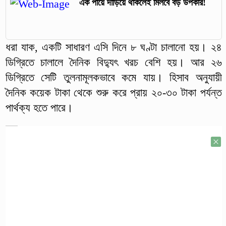
এক পায়ে দাঁড়িয়ে থাকলেই মিলবে বড় উপকার!
ধরা যাক, একটি সাধারণ এসি দিনে ৮ ঘণ্টা চালানো হয়। ২৪
ডিগ্রিতে চালালে দৈনিক বিদ্যুৎ খরচ বেশি হয়। আর ২৬
ডিগ্রিতে সেটি তুলনামূলকভাবে কমে যায়। হিসাব অনুযায়ী
দৈনিক কয়েক টাকা থেকে শুরু করে প্রায় ২০-৩০ টাকা পর্যন্ত
পার্থক্য হতে পারে।