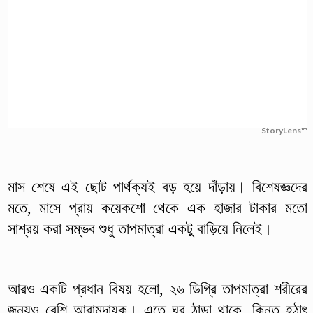
StoryLens™
মাস শেষে এই ছোট পার্থক্যই বড় হয়ে দাঁড়ায়। বিশেষজ্ঞদের
মতে, মাসে প্রায় কয়েকশো থেকে এক হাজার টাকার মতো
সাশ্রয় করা সম্ভব শুধু তাপমাত্রা একটু বাড়িয়ে নিলেই।
আরও একটি প্রধান বিষয় হলো, ২৬ ডিগ্রি তাপমাত্রা শরীরের
জন্যও বেশি আরামদায়ক। এতে ঘর ঠান্ডা থাকে, কিন্তু হঠাৎ