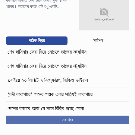
বর্ষাকালে বাজারে দেখা মেলে দেশীয় সুস্বাদু ফল
গাবের। অনেকের কাছে এটি শুধু একটি...
পাঠক প্রিয়
সর্বশেষ
শেখ হাসিনার ফেরা নিয়ে সোহেল তাজের স্ট্যাটাস
শেখ হাসিনার ফেরা নিয়ে সোহেল তাজের স্ট্যাটাস
দুবাইয়ে ২০ মিনিটে ৭ বিস্ফোরণ, ভিডিও ভাইরাল
‘বন্দী কারাগারে’ গানের গায়ক এবার সত্যিই কারাগারে
দেশের বাজারে আজ যে দামে বিক্রি হচ্ছে সোনা
সব খবর