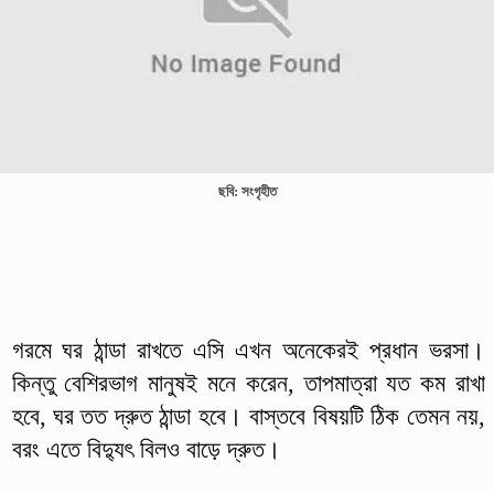
ছবি: সংগৃহীত
গরমে ঘর ঠান্ডা রাখতে এসি এখন অনেকেরই প্রধান ভরসা।
কিন্তু বেশিরভাগ মানুষই মনে করেন, তাপমাত্রা যত কম রাখা
হবে, ঘর তত দ্রুত ঠান্ডা হবে। বাস্তবে বিষয়টি ঠিক তেমন নয়,
বরং এতে বিদ্যুৎ বিলও বাড়ে দ্রুত।