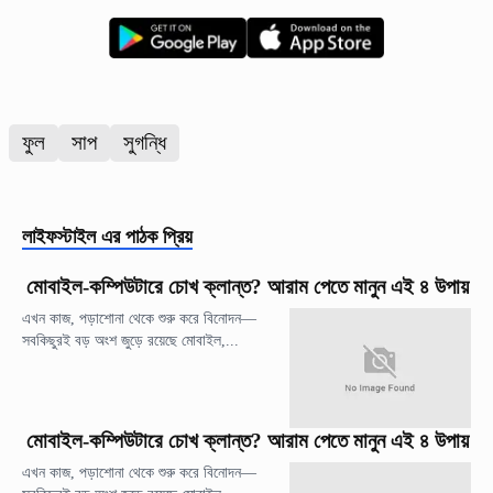
ফুল
সাপ
সুগন্ধি
লাইফস্টাইল
এর পাঠক প্রিয়
মোবাইল-কম্পিউটারে চোখ ক্লান্ত? আরাম পেতে মানুন এই ৪ উপায়
এখন কাজ, পড়াশোনা থেকে শুরু করে বিনোদন—
সবকিছুরই বড় অংশ জুড়ে রয়েছে মোবাইল,...
মোবাইল-কম্পিউটারে চোখ ক্লান্ত? আরাম পেতে মানুন এই ৪ উপায়
এখন কাজ, পড়াশোনা থেকে শুরু করে বিনোদন—