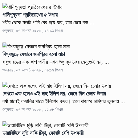
পানিশূন্যতা প্রতিরোধের ৫ উপায়
শরীর থেকে যতটা পানি বের হয়ে যায়, তার চেয়ে কম ...
শুক্রবার, ০৭ আগস্ট ২০২৬ , ০৭:৩১ পিএম
বিশ্বজুড়ে যেভাবে জনপ্রিয় হলো মাচা
সবুজ রঙের এক কাপ পানীয় এখন শুধু ক্যাফের মেনুতেই নয়, ...
শুক্রবার, ০৭ আগস্ট ২০২৬ , ০৬:১৭ পিএম
দেখতে এক হলেও এই মাছ ইলিশ নয়, জেনে নিন চেনার উপায়
বর্ষা মানেই বাঙালির পাতে ইলিশের কদর। তবে বাজারে চাহিদার তুলনায় ...
শুক্রবার, ০৭ আগস্ট ২০২৬ , ০৫:৫৮ পিএম
ডায়াবিটিসে মুড়ি নাকি চিঁড়া, কোনটি বেশি উপকারী