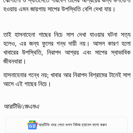
ঝোপালো ও স্যাঁতসেঁতে পরিবেশ তাদের আশ্রয়ের জন্য উপযোগী
হওয়ায় এমন জায়গায় সাপের উপস্থিতি বেশি দেখা যায়।
তাই হাসনাহেনা গাছের নিচে সাপ দেখা যাওয়ার ঘটনা সত্য
হলেও, এর জন্য ফুলের গন্ধ দায়ী নয়। আসল কারণ হলো
খাবারের উপস্থিতি, নিরাপদ আশ্রয় এবং সাপের স্বাভাবিক
জীবনধারা।
হাসনাহেনার গন্ধে নয়; খাবার আর নিরাপদ বিশ্রামের টানেই সাপ
আসে এই গাছের নিচে।
আরটিভি/জেএমএ
আরটিভি খবর পেতে গুগল নিউজ চ্যানেল ফলো করুন