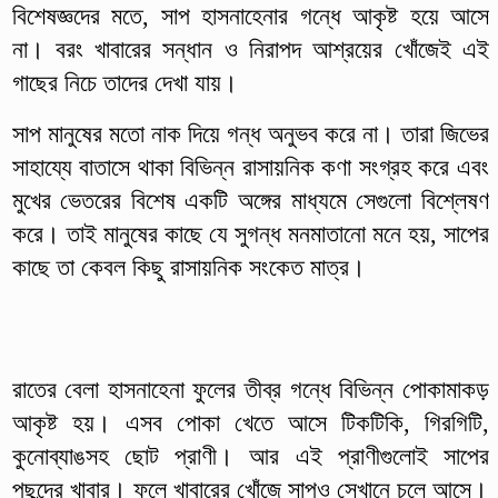
বিশেষজ্ঞদের মতে, সাপ হাসনাহেনার গন্ধে আকৃষ্ট হয়ে আসে
না। বরং খাবারের সন্ধান ও নিরাপদ আশ্রয়ের খোঁজেই এই
গাছের নিচে তাদের দেখা যায়।
সাপ মানুষের মতো নাক দিয়ে গন্ধ অনুভব করে না। তারা জিভের
সাহায্যে বাতাসে থাকা বিভিন্ন রাসায়নিক কণা সংগ্রহ করে এবং
মুখের ভেতরের বিশেষ একটি অঙ্গের মাধ্যমে সেগুলো বিশ্লেষণ
করে। তাই মানুষের কাছে যে সুগন্ধ মনমাতানো মনে হয়, সাপের
কাছে তা কেবল কিছু রাসায়নিক সংকেত মাত্র।
রাতের বেলা হাসনাহেনা ফুলের তীব্র গন্ধে বিভিন্ন পোকামাকড়
আকৃষ্ট হয়। এসব পোকা খেতে আসে টিকটিকি, গিরগিটি,
কুনোব্যাঙসহ ছোট প্রাণী। আর এই প্রাণীগুলোই সাপের
পছন্দের খাবার। ফলে খাবারের খোঁজে সাপও সেখানে চলে আসে।