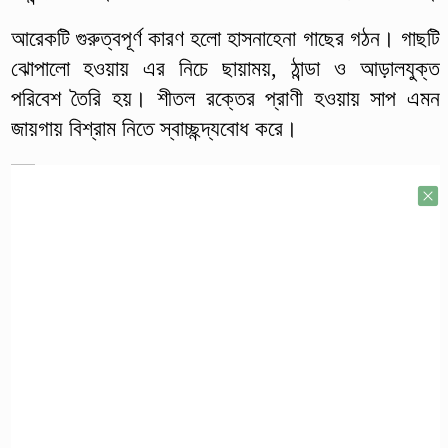
আরেকটি গুরুত্বপূর্ণ কারণ হলো হাসনাহেনা গাছের গঠন। গাছটি
ঝোপালো হওয়ায় এর নিচে ছায়াময়, ঠান্ডা ও আড়ালযুক্ত
পরিবেশ তৈরি হয়। শীতল রক্তের প্রাণী হওয়ায় সাপ এমন
জায়গায় বিশ্রাম নিতে স্বাচ্ছন্দ্যবোধ করে।