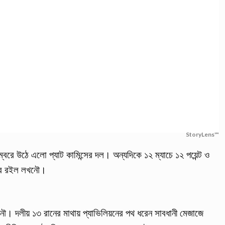
StoryLens™
ম্বরে উঠে এলো প্যাট কামিন্সের দল। অন্যদিকে ১২ ম্যাচে ১২ পয়েন্ট ও
বরে রইল লখনৌ।
খনৌ। দলীয় ১৩ রানের মাথায় প্যাভিলিয়নের পথ ধরেন সাবধানী মেজাজে