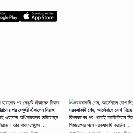
রানোর পর সেঞ্চুরি হাঁকালেন মিরাজ
দরকষাকষি শেষ, আর্সেনালে যোগ দিচ্ছে
ই ওয়ানডে অধিনায়কত্ব হারিয়েছেন
বিশ্বকাপের পর থেকেই ব্রাজিলিয়ান মিডফ
মিরাজ। তার পারফরম্যান্স ...
গিমারেসের সঙ্গে দরকষাকষি করছিল ...