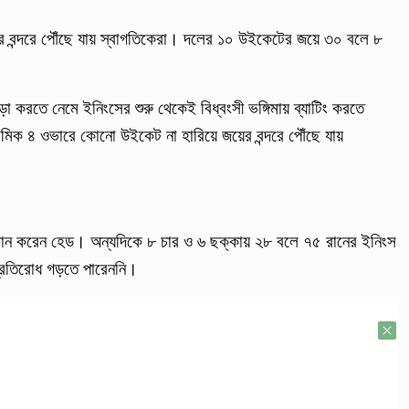
র বন্দরে পৌঁছে যায় স্বাগতিকেরা। দলের ১০ উইকেটের জয়ে ৩০ বলে ৮
।
াড়া করতে নেমে ইনিংসের শুরু থেকেই বিধ্বংসী ভঙ্গিমায় ব্যাটিং করতে
মিক ৪ ওভারে কোনো উইকেট না হারিয়ে জয়ের বন্দরে পৌঁছে যায়
 রান করেন হেড। অন্যদিকে ৮ চার ও ৬ ছক্কায় ২৮ বলে ৭৫ রানের ইনিংস
রতিরোধ গড়তে পারেননি।