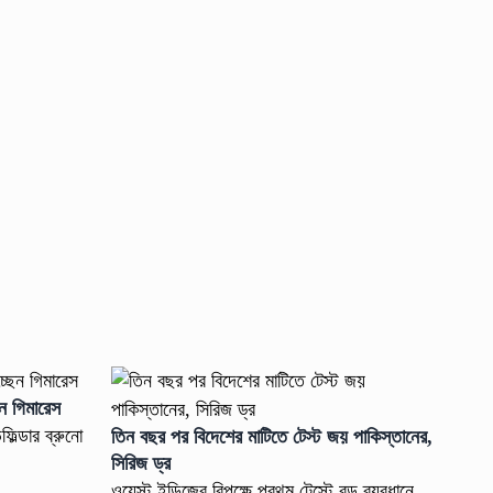
ন গিমারেস
িল্ডার ব্রুনো
তিন বছর পর বিদেশের মাটিতে টেস্ট জয় পাকিস্তানের,
সিরিজ ড্র
ওয়েস্ট ইন্ডিজের বিপক্ষে প্রথম টেস্টে বড় ব্যবধানে