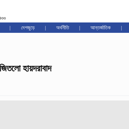
১৪৩৩
|
দেশজুড়ে
|
অর্থনীতি
|
আন্তর্জাতিক
|
জিতলো হায়দরাবাদ