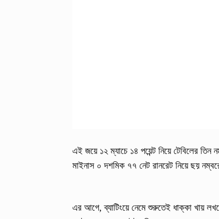
এই জয়ে ১২ ম্যাচে ১৪ পয়েন্ট নিয়ে টেবিলের তিন ন
মাইনাস ০ দশমিক ৭৭ নেট রানরেট নিয়ে ছয় নম্
এর আগে, ব্যাটিংয়ে নেমে শুরুতেই ধাক্কা খায় ল