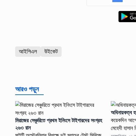
আইপিএল
উইকেট
আরও পড়ুন
অধিনায়কত্ব হা
কয়েকদিন আগে
মিরাজের সেঞ্চুরিতে প্রথম ইনিংসে টাইগারদের সংগ্রহ
২৬৩ রান
মেহেদী হাসান 
মাইটি অস্ট্রেলিয়ার বিপক্ষে দুই ম্যাচের টেস্ট সিরিজে