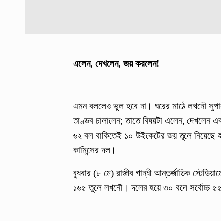
এলেন, দেখলেন, জয় করলেন!
এমন বললেও ভুল হবে না। ঘরের মাঠে লখনৌ সুপার 
তাণ্ডব চালালেন; তাতে বিষয়টা এলেন, দেখলেন
৬২ বল বাকিতেই ১০ উইকেটের জয় তুলে নিয়েছে 
কামিন্সের দল।
বুধবার (৮ মে) রাজীব গান্ধী আন্তর্জাতিক স্টেডি
১৬৫ তুলে লখনৌ। দলের হয়ে ৩০ বলে সর্বোচ্চ ৫৫