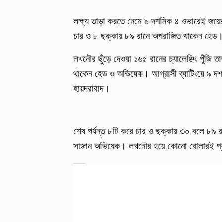
লক্ষ্য তাড়া করতে নেমে ৯ দশমিক ৪ ওভারেই জয়ে
চার ও ৮ ছক্কায় ৮৯ রানে অপরাজিত থাকেন হেড
লখনৌর ছুঁড়ে দেওয়া ১৬৫ রানের চ্যালেঞ্জিং পুঁজি ত
থাকেন হেড ও অভিষেক। আগ্রাসী ব্যাটিংয়ে ৯ দশ
হায়দরাবাদ।
শেষ পর্যন্ত ৮টি করে চার ও ছক্কায় ৩০ বলে ৮৯
সাজান অভিষেক। লখনৌর হয়ে কোনো বোলারই প্