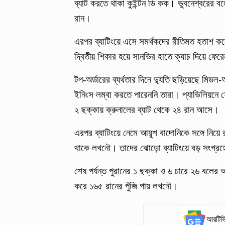
ব্যাট করতে থাকা কুইন্টন ডি কক। ভুবনেশ্বরের ব
রান।
এরপর ব্যাটিংয়ে এসে সমর্থকদের রীতিমত হতাশ ক
দ্বিতীয় শিকার হয়ে সানভির হাতে ক্যাচ দিয়ে ফেরে
টপ-অর্ডারের ব্যর্থতার দিনে দ্যুতি ছড়িয়েছে মিডল-অ
ইনিংস লম্বা করতে পারেননি তারা। প্যাভিলিয়নে 
২ ছক্কায় ক্রুনালের ব্যাট থেকে ২৪ রান আসে।
এরপর ব্যাটিংয়ে নেমে আয়ুশ বাদোনিকে সঙ্গে নিয়
থাকে লখনৌ। তাদের ঝোড়ো ব্যাটিংয়ে বড় সংগ্র
শেষ পর্যন্ত পুরানের ১ ছক্কা ও ৬ চারে ২৬ বলে
করে ১৬৫ রানের পুঁজি পায় লখনৌ।
আরটিভি