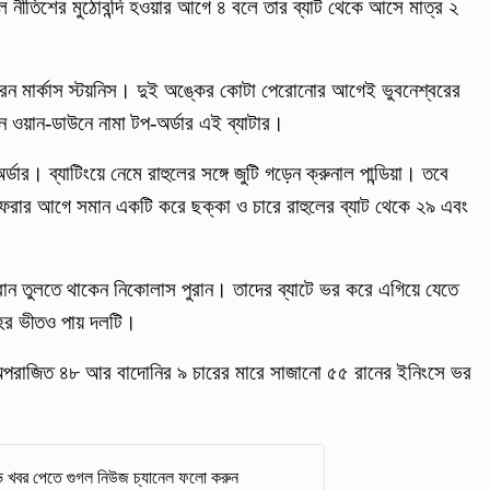
লে নীতিশের মুঠোবন্দি হওয়ার আগে ৪ বলে তার ব্যাট থেকে আসে মাত্র ২
রেন মার্কাস স্টয়নিস। দুই অঙ্কের কোটা পেরোনোর আগেই ভুবনেশ্বরের
ন ওয়ান-ডাউনে নামা টপ-অর্ডার এই ব্যাটার।
র্ডার। ব্যাটিংয়ে নেমে রাহুলের সঙ্গে জুটি গড়েন ক্রুনাল পান্ডিয়া। তবে
ফেরার আগে সমান একটি করে ছক্কা ও চারে রাহুলের ব্যাট থেকে ২৯ এবং
ে রান তুলতে থাকেন নিকোলাস পুরান। তাদের ব্যাটে ভর করে এগিয়ে যেতে
হের ভীতও পায় দলটি।
র অপরাজিত ৪৮ আর বাদোনির ৯ চারের মারে সাজানো ৫৫ রানের ইনিংসে ভর
 খবর পেতে গুগল নিউজ চ্যানেল ফলো করুন