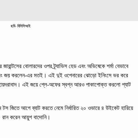
ছবি- বিসিসিআই
জায়ান্টসের বোলারদের ওপর ট্র্যাভিস হেড এবং অভিষেকে শর্মা যেভাবে
 এবং জয় করলেন-এর মতই। এই দুই ওপেনারের ঝোড়ো ইনিংসে ভর করে
হায়দরাবাদ। এই জয়ে প্লে-অফের স্বপ্ন আরও পাকাপোক্ত করলো প্যাট
য়ামে টস জিতে আগে ব্যাট করতে নেমে নির্ধারিত ২০ ওভারে ৪ উইকেট হারিয়ে
 রান করেন আয়ুশ বাদোনি।