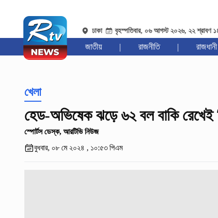
ঢাকা
বৃহস্পতিবার, ০৬ আগস্ট ২০২৬, ২২ শ্রাবণ 
জাতীয়
|
রাজনীতি
|
রাজধানী
খেলা
হেড-অভিষেক ঝড়ে ৬২ বল বাকি রেখেই 
স্পোর্টস ডেস্ক, আরটিভি নিউজ
বুধবার, ০৮ মে ২০২৪ , ১০:৫৩ পিএম