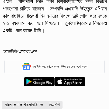
ওঠেন। পাশাপাশি তিনি ঢাকা বিশ্ববিদ্যালয়ের দর্শন বিভাগে
পড়াশোনা চালিয়ে যাচ্ছেন। সম্প্রতি এএফসি উইমেন্স এশিয়ান
কাপ বাছাইয়ে ঋতুপর্ণা মিয়ানমারের বিপক্ষে দুটি গোল করে দলকে
২-১ ব্যবধানে জয় এনে দিয়েছেন। তুর্কমেনিস্তানের বিপক্ষেও
একটি গোল করেন তিনি।
আরটিভি/এসকে/এস
আরটিভি খবর পেতে গুগল নিউজ চ্যানেল ফলো করুন
বাংলাদেশ জাতীয়তাবাদী দল
বিএনপি