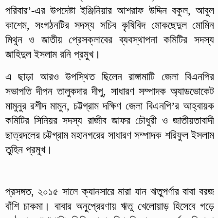
পরিবার’-এর উপদেষ্টা ইঞ্জিনিয়ার আশরাফ উদ্দিন বকুল, আবুল
কাশেম, সংগঠনটির সদস্য সচিব কৃষিবিদ মোকছেদুল মোমিন
মিথুন ও জাতীয় প্রেসক্লাবের ব্যবস্থাপনা কমিটির সদস্য
জাহিদুল ইসলাম রনি প্রমুখ।
এ ছাড়া আরও উপস্থিত ছিলেন রাঙ্গামাটি জেলা বিএনপির
সভাপতি দীপন তালুকদার দীপু, সাধারণ সম্পাদক অ্যাডভোকেট
মামুনুর রশীদ মামুন, চট্টগ্রাম দক্ষিণ জেলা বিএনপি’র আহ্বায়ক
কমিটির সিনিয়র সদস্য রাজীব জাফর চৌধুরী ও জাতীয়তাবাদী
ছাত্রদলের চট্টগ্রাম মহানগরের সাধারণ সম্পাদক শরিফুল ইসলাম
তুহিন প্রমুখ।
প্রসঙ্গত, ২০১৫ সালে ক্যানসারে মারা যান ঋতুপর্ণার বাবা বরজ
বাঁশি চাকমা। বাবার অনুপ্রেরণায় ঋতু খেলোয়াড় হিসেবে গড়ে