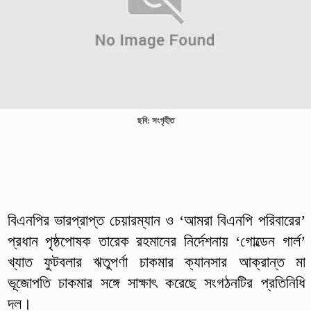
ছবি: সংগৃহীত
বিএনপির ভারপ্রাপ্ত চেয়ারম্যান ও ‘আমরা বিএনপি পরিবারের’
প্রধান পৃষ্ঠপোষক তারেক রহমানের নির্দেশনায় ‘গোল্ডেন গার্ল’
খ্যাত ফুটবলার ঋতুপর্ণা চাকমার ক্যানসার আক্রান্ত মা
ভূজোপতি চাকমার সঙ্গে সাক্ষাৎ করেছে সংগঠনটির প্রতিনিধি
দল।