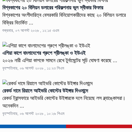
বিশ্বকাপের ২০ বিলিয়ন ডলারের পরিকল্পনায় ভুল স্বীকার ফিফার
বিশ্বকাপের অংশীদারিত্ব বেসরকারি বিনিয়োগকারীদের কাছে ২০ বিলিয়ন ডলারে
বিক্রির বিতর্কিত ...
শুক্রবার, ০৭ আগস্ট ২০২৬ , ১২:১৫ এএম
এশিয়া কাপে বাংলাদেশের গ্রুপে শ্রীলঙ্কা ও ইউএই
২০২৬ নারী এশিয়া কাপকে সামনে রেখে টুর্নামেন্টের সূচি ঘোষণা করেছে ...
বৃহস্পতিবার, ০৬ আগস্ট ২০২৬ , ১১:২৩ পিএম
রেকর্ড দামে রিয়ালে আইভরি কোস্টের উইঙ্গার দিওমান্দে
রেকর্ড ট্রান্সফারে আইভরি কোস্টের উইঙ্গারকে দলে নিয়েছে লস ব্ল্যাঙ্কোসরা।
অনেকদিন ...
বৃহস্পতিবার, ০৬ আগস্ট ২০২৬ , ১০:২৬ পিএম