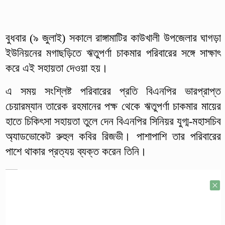
বুধবার (৯ জুলাই) সকালে রাঙ্গামাটির কাউখালী উপজেলার ঘাগড়া
ইউনিয়নের মগাছড়িতে ঋতুপর্ণা চাকমার পরিবারের সঙ্গে সাক্ষাৎ
করে এই সহায়তা দেওয়া হয়।
এ সময় সংশ্লিষ্ট পরিবারের প্রতি বিএনপির ভারপ্রাপ্ত
চেয়ারম্যান তারেক রহমানের পক্ষ থেকে ঋতুপর্ণা চাকমার মায়ের
হাতে চিকিৎসা সহায়তা তুলে দেন বিএনপির সিনিয়র যুগ্ম-মহাসচিব
অ্যাডভোকেট রুহুল কবির রিজভী। পাশাপাশি তার পরিবারের
পাশে থাকার প্রত্যয় ব্যক্ত করেন তিনি।