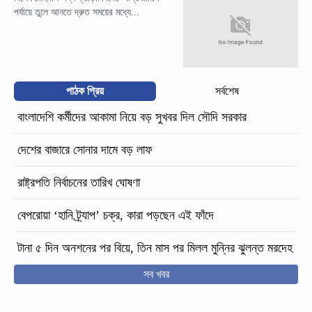
পর্যায়ে তুলে আনতে দ্রুত সময়ের মধ্যে...
পাঠক প্রিয়
সর্বশেষ
বাংলাদেশি কর্মীদের আকামা নিয়ে বড় সুখবর দিল সৌদি সরকার
দেশের বাজারে সোনার দামে বড় লাফ
রাষ্ট্রপতি নির্বাচনের তারিখ ঘোষণা
বেপরোয়া ‘হানি ট্র্যাপ’ চক্র, কারা পড়ছেন এই ফাঁদে
টানা ৫ দিন অনশনের পর বিয়ে, তিন মাস পর মিলল মুন্নির ঝুলন্ত মরদেহ
সব খবর