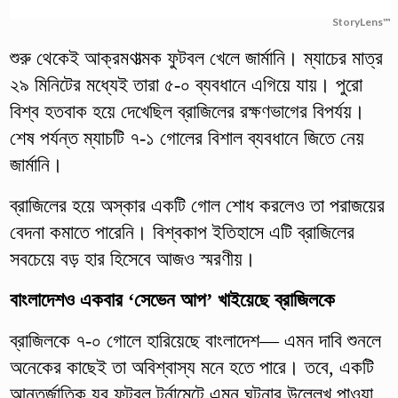
StoryLens™
শুরু থেকেই আক্রমণাত্মক ফুটবল খেলে জার্মানি। ম্যাচের মাত্র
২৯ মিনিটের মধ্যেই তারা ৫-০ ব্যবধানে এগিয়ে যায়। পুরো
বিশ্ব হতবাক হয়ে দেখেছিল ব্রাজিলের রক্ষণভাগের বিপর্যয়।
শেষ পর্যন্ত ম্যাচটি ৭-১ গোলের বিশাল ব্যবধানে জিতে নেয়
জার্মানি।
ব্রাজিলের হয়ে অস্কার একটি গোল শোধ করলেও তা পরাজয়ের
বেদনা কমাতে পারেনি। বিশ্বকাপ ইতিহাসে এটি ব্রাজিলের
সবচেয়ে বড় হার হিসেবে আজও স্মরণীয়।
বাংলাদেশও একবার ‘সেভেন আপ’ খাইয়েছে ব্রাজিলকে
ব্রাজিলকে ৭-০ গোলে হারিয়েছে বাংলাদেশ— এমন দাবি শুনলে
অনেকের কাছেই তা অবিশ্বাস্য মনে হতে পারে। তবে, একটি
আন্তর্জাতিক যুব ফুটবল টুর্নামেন্টে এমন ঘটনার উল্লেখ পাওয়া