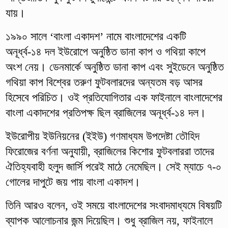
যায়।
১৯৯০ সালে ‘বাংলা একাদশ’ নামে বাংলাদেশের একটি
অনূর্ধ্ব-১৪ দল ইউরোপে অনুষ্ঠিত ডানা কাপ ও গথিয়া কাপে
অংশ নেয়। ডেনমার্কে অনুষ্ঠিত ডানা কাপ এবং সুইডেনে অনুষ্ঠিত
গথিয়া কাপ বিশ্বের তরুণ ফুটবলারদের অন্যতম বড় আসর
হিসেবে পরিচিত। ওই প্রতিযোগিতার এক ফাইনালে বাংলাদেশের
বাংলা একাদশের প্রতিপক্ষ ছিল ব্রাজিলের অনূর্ধ্ব-১৪ দল।
ইউরোপীয় ইউনিয়নের (ইইউ) গণমাধ্যম উপদেষ্টা তৌহিদ
ফিরোজের বর্ণনা অনুযায়ী, ব্রাজিলের কিশোর ফুটবলাররা তাদের
ঐতিহ্যবাহী হলুদ জার্সি পরেই মাঠে নেমেছিল। সেই ম্যাচে ৭-০
গোলের দাপুটে জয় পায় বাংলা একাদশ।
তিনি আরও বলেন, ওই সময়ে বাংলাদেশের সংবাদমাধ্যমে বিষয়টি
ব্যাপক আলোচনার জন্ম দিয়েছিল। শুধু ব্রাজিল নয়, ফাইনালে