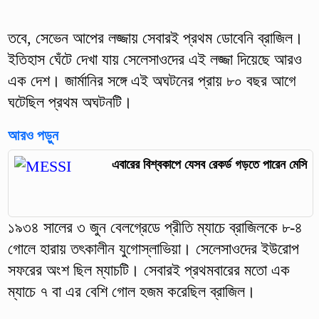
তবে, সেভেন আপের লজ্জায় সেবারই প্রথম ডোবেনি ব্রাজিল।
ইতিহাস ঘেঁটে দেখা যায় সেলেসাওদের এই লজ্জা দিয়েছে আরও
এক দেশ। জার্মানির সঙ্গে এই অঘটনের প্রায় ৮০ বছর আগে
ঘটেছিল প্রথম অঘটনটি।
আরও পড়ুন
এবারের বিশ্বকাপে যেসব রেকর্ড গড়তে পারেন মেসি
১৯৩৪ সালের ৩ জুন বেলগ্রেডে প্রীতি ম্যাচে ব্রাজিলকে ৮-৪
গোলে হারায় তৎকালীন যুগোস্লাভিয়া। সেলেসাওদের ইউরোপ
সফরের অংশ ছিল ম্যাচটি। সেবারই প্রথমবারের মতো এক
ম্যাচে ৭ বা এর বেশি গোল হজম করেছিল ব্রাজিল।