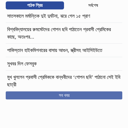
পাঠক প্রিয়
সর্বশেষ
সাতসকালে মর্মান্তিক দুই দুর্ঘটনা, ঝরে গেল ১৫ প্রাণ
বিশ্ববিদ্যালয়ের রুমমেটদের গোপন ছবি পাঠাতেন প্রবাসী প্রেমিকের
কাছে, অতঃপর...
পাকিস্তান হাইকমিশনারের বাসায় আগুন, স্ত্রীসহ আইসিইউতে
সুখবর দিল ফেসবুক
মুখ খুললেন প্রবাসী প্রেমিককে বান্ধবীদের ‘গোপন ছবি’ পাঠানো সেই ইবি
ছাত্রী
সব খবর