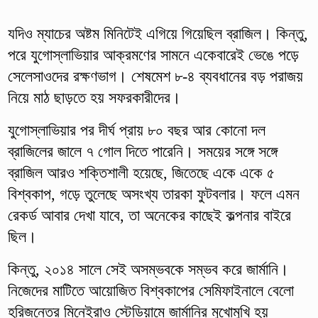
যদিও ম্যাচের অষ্টম মিনিটেই এগিয়ে গিয়েছিল ব্রাজিল। কিন্তু,
পরে যুগোস্লাভিয়ার আক্রমণের সামনে একেবারেই ভেঙে পড়ে
সেলেসাওদের রক্ষণভাগ। শেষমেশ ৮-৪ ব্যবধানের বড় পরাজয়
নিয়ে মাঠ ছাড়তে হয় সফরকারীদের।
যুগোস্লাভিয়ার পর দীর্ঘ প্রায় ৮০ বছর আর কোনো দল
ব্রাজিলের জালে ৭ গোল দিতে পারেনি। সময়ের সঙ্গে সঙ্গে
ব্রাজিল আরও শক্তিশালী হয়েছে, জিতেছে একে একে ৫
বিশ্বকাপ, গড়ে তুলেছে অসংখ্য তারকা ফুটবলার। ফলে এমন
রেকর্ড আবার দেখা যাবে, তা অনেকের কাছেই কল্পনার বাইরে
ছিল।
কিন্তু, ২০১৪ সালে সেই অসম্ভবকে সম্ভব করে জার্মানি।
নিজেদের মাটিতে আয়োজিত বিশ্বকাপের সেমিফাইনালে বেলো
হরিজন্তের মিনেইরাও স্টেডিয়ামে জার্মানির মুখোমুখি হয়