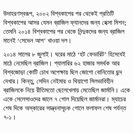
উদাহরণস্বরূপ, ২০০২ বিশ্বকাপের পর থেকেই প্রতিটি
বিশ্বকাপের আসর যেমন ব্রাজিল ফ্যানদের জন্য হেক্সা মিশন;
তেমনি ২০১৪ বিশ্বকাপের পর থেকে নিন্দুকদের জন্য ব্রাজিল
মানেই ‘সেভেন আপ’ খাওয়া দল।
২০১৪ সালের ৮ জুলাই। ঘরের মাঠে ‘হট ফেভারিট’ হিসেবেই
মাঠে নেমেছিল ব্রাজিল। গ্যালারির ৬২ হাজার সমর্থক আর
বিশ্বজোড়া কোটি চোখ অপেক্ষায় ছিল জোগো বোনিতোর ছন্দ
দেখার। কিন্তু, সেদিন নেইমার ও থিয়াগো সিলভাবিহীন
ব্রাজিলকে নিয়ে রীতিমতো ছেলেখেলায় মেতেছিল জার্মানি। একে
একে সেলেসাওদের জালে ৭ গোল দিয়েছিল জার্মানরা। ম্যাচের
শেষ দিকে অস্কারের সান্ত্বনাসূচক গোলে ফলাফল শেষ পর্যন্ত
৭-১।