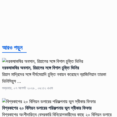
আরও পড়ুন
দরকষাকষির অবসান, রিয়ালের সঙ্গে বিশাল চুক্তি ভিনির
রিয়াল মাদ্রিদের সঙ্গে দীর্ঘমেয়াদি চুক্তি নবায়ন করেছেন ব্রাজিলিয়ান তারকা
ভিনিসিয়ুস ...
শুক্রবার, ০৭ আগস্ট ২০২৬ , ০৬:৫২ এএম
বিশ্বকাপের ২০ বিলিয়ন ডলারের পরিকল্পনায় ভুল স্বীকার ফিফার
বিশ্বকাপের অংশীদারিত্ব বেসরকারি বিনিয়োগকারীদের কাছে ২০ বিলিয়ন ডলারে