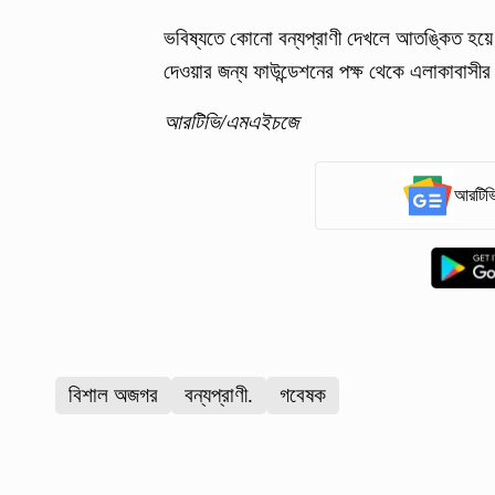
ভবিষ্যতে কোনো বন্যপ্রাণী দেখলে আতঙ্কিত হয়ে হ
দেওয়ার জন্য ফাউন্ডেশনের পক্ষ থেকে এলাকাবাসীর
আরটিভি/এমএইচজে
আরটিভি
বিশাল অজগর
বন্যপ্রাণী.
গবেষক