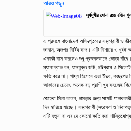
আরও পড়ুন
সূর্যমুখীর সোনা রঙে রঙিন খ
এ প্রসঙ্গে বাংলাদেশ অধিদপ্তরের বন্যপ্রাণী ও জীব
জানান, অজগর নির্বিষ সাপ। এটি নিশাচর ও খুবই 
একাকী বাস করলেও শুধু প্রজননকালে জোড়া বাঁধে।
ম্যানগ্রোভ বন, ঘাসযুক্ত জমি, চট্টগ্রাম ও সিলে
ক্ষতি করে না। খাদ্য হিসেবে এরা ইঁদুর, কচ্ছপের 
আকারের চেয়েও অনেক বড় প্রাণী খুব সহজেই গিল
জোহরা মিলা বলেন, চামড়ার জন্য সাপটি পাচারকার
দিন হারিয়ে যাচ্ছে। বন্যপ্রাণী (সংরক্ষণ ও নিরা
এটি হত্যা বা এর যে কোনো ক্ষতি করা শাস্তিযোগ