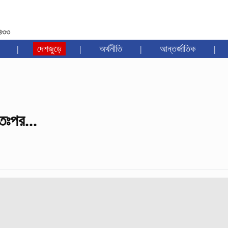
১৪৩৩
|
দেশজুড়ে
|
অর্থনীতি
|
আন্তর্জাতিক
|
তঃপর...