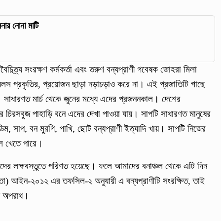
ুলনার নোনা মাটি
বৈচিত্র্য সংরক্ষণ কর্মকর্তা এবং তরুণ বন্যপ্রাণী গবেষক জোহরা মিলা
অলস প্রকৃতির, প্রয়োজন ছাড়া নড়াচড়াও করে না। এই প্রজাতিটি গাছে
 সাধারণত মার্চ থেকে জুনের মধ্যে এদের প্রজননকাল। দেশের
টের চিরসবুজ পাহাড়ি বনে এদের দেখা পাওয়া যায়। সাপটি সাধারণত মানুষের
ডিম, সাপ, বন মুরগি, পাখি, ছোট বন্যপ্রাণী ইত্যাদি খায়। সাপটি নিজের
ে খেতে পারে।
ীদের লক্ষবস্তুতে পরিণত হয়েছে। ফলে আমাদের বনাঞ্চল থেকে এটি দিন
পত্তা) আইন-২০১২ এর তফসিল-২ অনুযায়ী এ বন্যপ্রাণীটি সংরক্ষিত, তাই
্য অপরাধ।