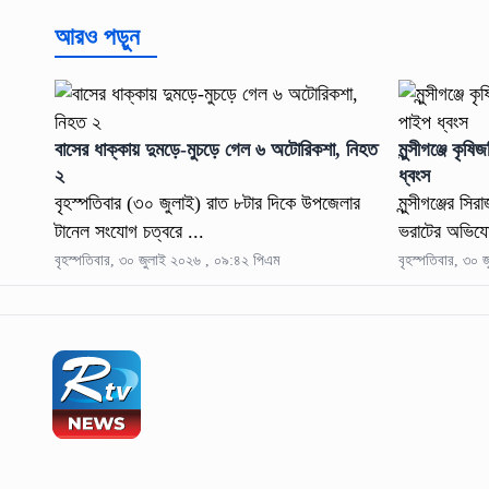
আরও পড়ুন
বাসের ধাক্কায় দুমড়ে-মুচড়ে গেল ৬ অটোরিকশা, নিহত
মুন্সীগঞ্জে কৃ
২
ধ্বংস
বৃহস্পতিবার (৩০ জুলাই) রাত ৮টার দিকে উপজেলার
মুন্সীগঞ্জের স
টানেল সংযোগ চত্বরে ...
ভরাটের অভিযো
বৃহস্পতিবার, ৩০ জুলাই ২০২৬ , ০৯:৪২ পিএম
বৃহস্পতিবার, ৩০