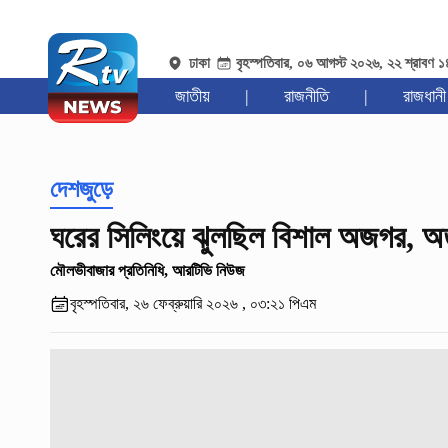
ঢাকা
বৃহস্পতিবার, ০৬ আগস্ট ২০২৬, ২২ শ্রাবণ 
জাতীয়
|
রাজনীতি
|
রাজধানী
দেশজুড়ে
ঘরের সিলিংয়ে ঝুলছিল বিশাল অজগর, অ
মৌলভীবাজার প্রতিনিধি, আরটিভি নিউজ
বৃহস্পতিবার, ২৬ ফেব্রুয়ারি ২০২৬ , ০৩:২১ পিএম