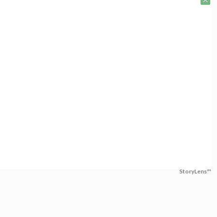
StoryLens™