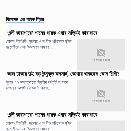
বিনোদন
এর পাঠক প্রিয়
‘বন্দী কারাগারে’ গানের গায়ক এবার সত্যিই কারাগারে
লোকসংগীতশিল্পী, সুরকার ও সংগীত পরিচালক মুজিব
পরদেশীকে চেক ডিজঅনার মামলায়...
আজ ঢাকায় দুই বড় উন্মুক্ত কনসার্ট, কোথায় থাকছেন কোন শিল্পী?
জুলাই গণ-অভ্যুত্থানের দ্বিতীয় বর্ষপূর্তি উপলক্ষে
আজ (৫ আগস্ট) রাজধানী ঢাকায়...
‘বন্দী কারাগারে’ গানের গায়ক এবার সত্যিই কারাগারে
লোকসংগীতশিল্পী, সুরকার ও সংগীত পরিচালক মুজিব
পরদেশীকে চেক ডিজঅনার মামলায়...