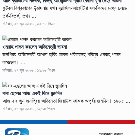
আমি ব্রাজিলের সমর্থক, কিন্তু আর্জেন্টিনার প্রতি কোনো ঘৃণা নেই: তটিনী
ফুটবল বিশ্বকাপের উন্মাদনায় যখন ব্রাজিল-আর্জেন্টিনা সমর্থকদের মধ্যে চলছে
তর্ক-বিতর্ক, তখন ...
শনিবার, ২৭ জুন ২০২৬ , ০২:০৮ পিএম
ওমরাহ পালন করলেন অভিনেত্রী ভাবনা
জনপ্রিয় অভিনেত্রী আশনা হাবিব ভাবনা পরিবারসহ পবিত্র ওমরাহ পালন
করেছেন। ...
শনিবার, ২৭ জুন ২০২৬ , ১২:২৬ পিএম
বাবা-ছেলের আজ একই দিনে জন্মদিন
আজ ২৭ জুন জনপ্রিয় অভিনেতা জিয়াউল ফারুক অপূর্বর জন্মদিন। ১৯৮৫ ...
শনিবার, ২৭ জুন ২০২৬ , ১২:১৪ পিএম
অনুসরণ করুন