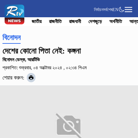
নির্বাচন
সর্বশেষ
EN
জাতীয়
রাজনীতি
রাজধানী
দেশজুড়ে
অর্থনীতি
আন্ত
বিনোদন
দেশের কোনো পিতা নেই: কঙ্গনা
বিনোদন ডেস্ক, আরটিভি
প্রকাশিত: শুক্রবার, ০৪ অক্টোবর ২০২৪ , ০২:৩৪ পিএম
শেয়ার করুন: