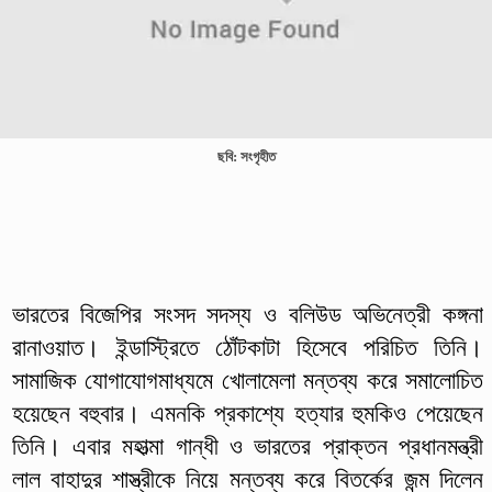
ছবি: সংগৃহীত
ভারতের বিজেপির সংসদ সদস্য ও বলিউড অভিনেত্রী কঙ্গনা
রানাওয়াত। ইন্ডাস্ট্রিতে ঠোঁটকাটা হিসেবে পরিচিত তিনি।
সামাজিক যোগাযোগমাধ্যমে খোলামেলা মন্তব্য করে সমালোচিত
হয়েছেন বহুবার। এমনকি প্রকাশ্যে হত্যার হুমকিও পেয়েছেন
তিনি। এবার মহাত্মা গান্ধী ও ভারতের প্রাক্তন প্রধানমন্ত্রী
লাল বাহাদুর শাস্ত্রীকে নিয়ে মন্তব্য করে বিতর্কের জন্ম দিলেন