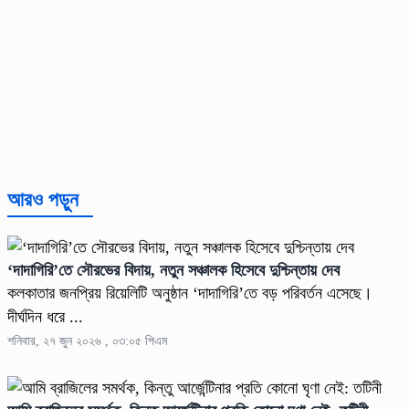
আরও পড়ুন
‘দাদাগিরি’তে সৌরভের বিদায়, নতুন সঞ্চালক হিসেবে দুশ্চিন্তায় দেব
কলকাতার জনপ্রিয় রিয়েলিটি অনুষ্ঠান ‘দাদাগিরি’তে বড় পরিবর্তন এসেছে।
দীর্ঘদিন ধরে ...
শনিবার, ২৭ জুন ২০২৬ , ০৩:০৫ পিএম