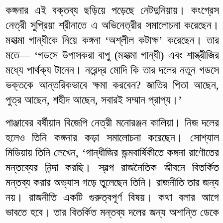
কঙ্গনার এই বক্তব্য ছড়িয়ে পড়েছে নেটদুনিয়ায়। কংগ্রেস
নেত্রী সুপ্রিয়া শ্রীনাতে এ অভিনেত্রীর সমালোচনা করেছেন।
মহাত্মা গান্ধীকে নিয়ে কঙ্গনা ‘অশ্লীল কটাক্ষ’ করেছেন। তার
মতে— ‘গডসে উপাসকরা বাপু (মহাত্মা গান্ধী) এবং শাস্ত্রীজির
মধ্যে পার্থক্য টানেন। নরেন্দ্র মোদি কি তার দলের নতুন গডসে
ভক্তকে আন্তরিকভাবে ক্ষমা করবেন? জাতির পিতা আছেন,
পুত্র আছেন, শহীদ আছেন, সবারই সম্মান প্রাপ্য।’
পাঞ্জাবের বর্ষীয়ান বিজেপি নেত্রী মনোরঞ্জন কালিয়া। নিজ দলের
হলেও তিনি কঙ্গনার কড়া সমালোচনা করেছেন। সোশ্যাল
মিডিয়ায় তিনি লেখেন, ‘গান্ধীজির জন্মবার্ষিকীতে কঙ্গনা রাণৌতের
মন্তব্যের নিন্দা করছি। স্বল্প রাজনৈতিক জীবনে বিতর্কিত
মন্তব্য করার অভ্যাস গড়ে তুলেছেন তিনি। রাজনীতি তার জন্য
নয়। রাজনীতি একটি গুরুত্বপূর্ণ বিষয়। কথা বলার আগে
ভাবতে হবে। তার বিতর্কিত মন্তব্য দলের জন্য অশান্তি ডেকে