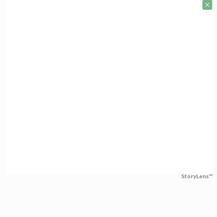
StoryLens™