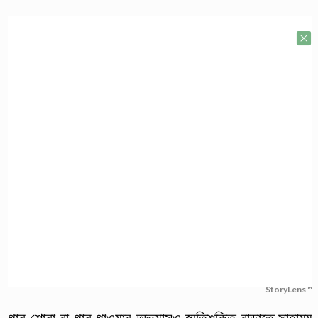
StoryLens™