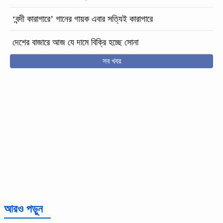
‘বন্দী কারাগারে’ গানের গায়ক এবার সত্যিই কারাগারে
দেশের বাজারে আজ যে দামে বিক্রি হচ্ছে সোনা
সব খবর
আরও পড়ুন