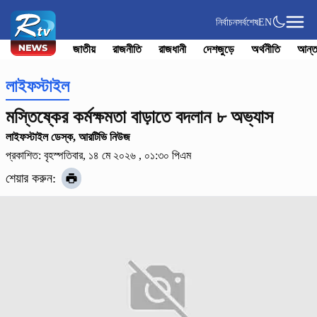
নির্বাচন
সর্বশেষ
EN
জাতীয়
রাজনীতি
রাজধানী
দেশজুড়ে
অর্থনীতি
আন্ত
লাইফস্টাইল
মস্তিষ্কের কর্মক্ষমতা বাড়াতে বদলান ৮ অভ্যাস
লাইফস্টাইল ডেস্ক, আরটিভি নিউজ
প্রকাশিত: বৃহস্পতিবার, ১৪ মে ২০২৬ , ০১:৩০ পিএম
শেয়ার করুন: