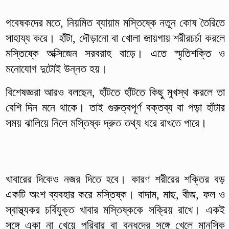
গবেষকদের মতে, নিয়মিত ব্যায়াম মস্তিষ্কে নতুন কোষ তৈরিতে
সাহায্য করে। হাঁটা, দৌড়ানো বা খোলা জায়গায় শরীরচর্চা করলে
মস্তিষ্কে অক্সিজেন সরবরাহ বাড়ে। এতে স্মৃতিশক্তি ও
মনোযোগ দুটোই উন্নত হয়।
বিশেষজ্ঞরা আরও বলছেন, হাঁটতে হাঁটতে কিছু মুখস্থ করলে তা
বেশি দিন মনে থাকে। তাই গুরুত্বপূর্ণ বক্তব্য বা পড়া হাঁটার
সময় ঝালিয়ে নিলে মস্তিষ্ক দ্রুত তথ্য ধরে রাখতে পারে।
খাবারের দিকেও নজর দিতে হবে। কারণ শরীরের শক্তির বড়
একটি অংশ ব্যবহার করে মস্তিষ্ক। বাদাম, মাছ, বীজ, ফল ও
স্বাস্থ্যকর চর্বিযুক্ত খাবার মস্তিষ্ককে সক্রিয় রাখে। একই
সঙ্গে একা না খেয়ে পরিবার বা বন্ধুদের সঙ্গে খেলে মানসিক