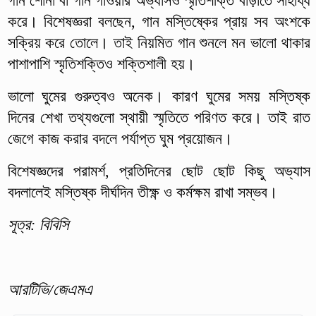
গান শোনা বা গান গাওয়ার অভ্যাসও স্মৃতিশক্তি বাড়াতে সাহায্য
করে। বিশেষজ্ঞরা বলছেন, গান মস্তিষ্কের প্রায় সব অংশকে
সক্রিয় করে তোলে। তাই নিয়মিত গান শুনলে মন ভালো থাকার
পাশাপাশি স্মৃতিশক্তিও শক্তিশালী হয়।
ভালো ঘুমের গুরুত্বও অনেক। কারণ ঘুমের সময় মস্তিষ্ক
দিনের শেখা তথ্যগুলো স্থায়ী স্মৃতিতে পরিণত করে। তাই রাত
জেগে কাজ করার বদলে পর্যাপ্ত ঘুম প্রয়োজন।
বিশেষজ্ঞদের পরামর্শ, প্রতিদিনের ছোট ছোট কিছু অভ্যাস
বদলালেই মস্তিষ্ক দীর্ঘদিন তীক্ষ্ণ ও কর্মক্ষম রাখা সম্ভব।
সূত্র: বিবিসি
আরটিভি/জেএমএ