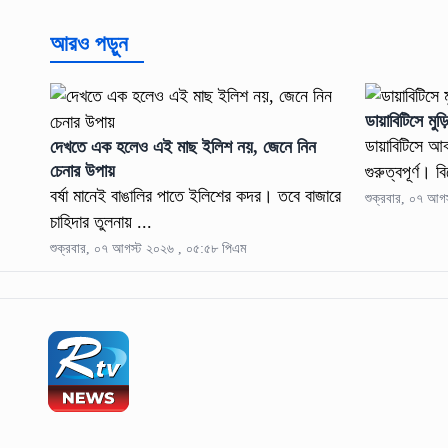
আরও পড়ুন
ডায়াবিটিসে মুড
ডায়াবিটিসে আক্
দেখতে এক হলেও এই মাছ ইলিশ নয়, জেনে নিন
চেনার উপায়
গুরুত্বপূর্ণ। 
বর্ষা মানেই বাঙালির পাতে ইলিশের কদর। তবে বাজারে
শুক্রবার, ০৭ আগ
চাহিদার তুলনায় ...
শুক্রবার, ০৭ আগস্ট ২০২৬ , ০৫:৫৮ পিএম