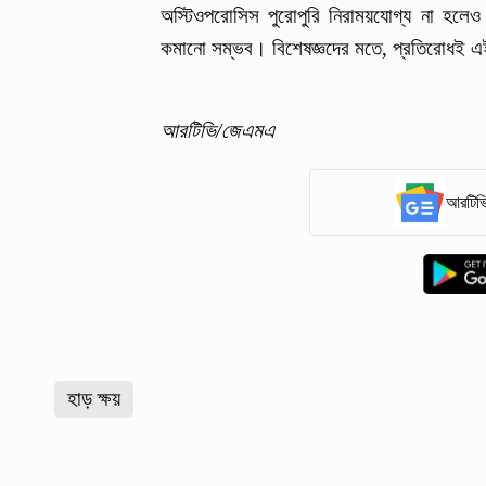
অস্টিওপরোসিস পুরোপুরি নিরাময়যোগ্য না হলেও
কমানো সম্ভব। বিশেষজ্ঞদের মতে, প্রতিরোধই 
আরটিভি/জেএমএ
আরটিভি
হাড় ক্ষয়