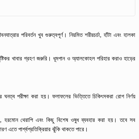
ত্রার পরিবর্তন খুব গুরুত্বপূর্ণ। নিয়মিত শরীরচর্চা, হাঁটা এবং হালকা
 পুষ্টিকর খাবার গ্রহণ জরুরি। ধূমপান ও অ্যালকোহল পরিহার করাও হাড়ের
াড়ের ঘনত্ব পরীক্ষা করা হয়। ফলাফলের ভিত্তিতে চিকিৎসকরা রোগ নির্ণয়
ন্ট, হরমোন থেরাপি এবং কিছু বিশেষ ওষুধ ব্যবহার করা হয়। তবে সব
রণ এতে পার্শ্বপ্রতিক্রিয়ার ঝুঁকি থাকতে পারে।