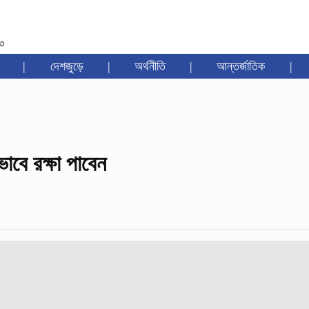
৩৩
|
দেশজুড়ে
|
অর্থনীতি
|
আন্তর্জাতিক
|
াবে রক্ষা পাবেন