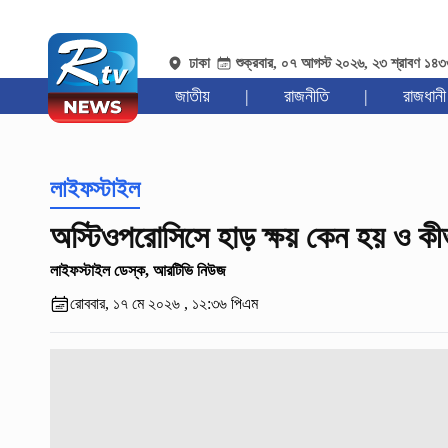
ঢাকা
শুক্রবার, ০৭ আগস্ট ২০২৬, ২৩ শ্রাবণ ১৪
জাতীয়
|
রাজনীতি
|
রাজধানী
লাইফস্টাইল
অস্টিওপরোসিসে হাড় ক্ষয় কেন হয় ও কীভ
লাইফস্টাইল ডেস্ক, আরটিভি নিউজ
রোববার, ১৭ মে ২০২৬ , ১২:৩৬ পিএম