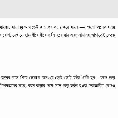
্গে যাওয়া, সামান্য আঘাতেই হাড় ফ্র্যাকচার হয়ে যাওয়া—এগুলো অনেক সময়
োগ, যেখানে হাড় ধীরে ধীরে দুর্বল হয়ে যায় এবং সামান্য আঘাতেই ভেঙে
র ঘনত্ব কমে গিয়ে ভেতরে অসংখ্য ছোট ছোট ফাঁক তৈরি হয়। ফলে হাড়
েষজ্ঞদের মতে, বয়স বাড়ার সঙ্গে সঙ্গে হাড় দুর্বল হওয়া স্বাভাবিক হলেও