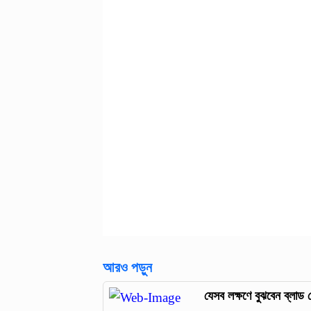
আরও পড়ুন
যেসব লক্ষণে বুঝবেন ব্লাড 