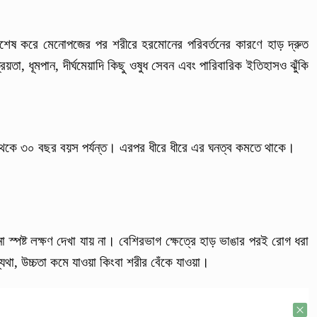
 বিশেষ করে মেনোপজের পর শরীরে হরমোনের পরিবর্তনের কারণে হাড় দ্রুত
ক্রিয়তা, ধূমপান, দীর্ঘমেয়াদি কিছু ওষুধ সেবন এবং পারিবারিক ইতিহাসও ঝুঁকি
থেকে ৩০ বছর বয়স পর্যন্ত। এরপর ধীরে ধীরে এর ঘনত্ব কমতে থাকে।
্পষ্ট লক্ষণ দেখা যায় না। বেশিরভাগ ক্ষেত্রে হাড় ভাঙার পরই রোগ ধরা
যথা, উচ্চতা কমে যাওয়া কিংবা শরীর বেঁকে যাওয়া।