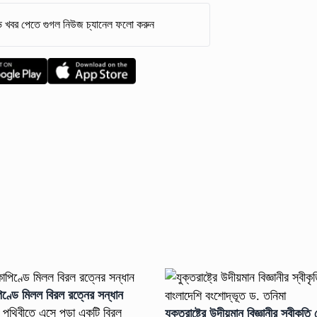
 খবর পেতে গুগল নিউজ চ্যানেল ফলো করুন
পিণ্ডে মিলল বিরল রত্নের সন্ধান
ে পৃথিবীতে এসে পড়া একটি বিরল
যুক্তরাষ্ট্রে উদীয়মান বিজ্ঞানীর স্বীকৃত