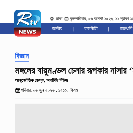
ঢাকা
বৃহস্পতিবার, ০৬ আগস্ট ২০২৬, ২২ শ্রাবণ 
জাতীয়
|
রাজনীতি
|
রাজধানী
বিজ্ঞান
মঙ্গলের বায়ুমণ্ডল চেনার রূপকার নাসার
আন্তর্জাতিক ডেস্ক, আরটিভি নিউজ
শনিবার, ০৬ জুন ২০২৬ , ১২:৩০ পিএম