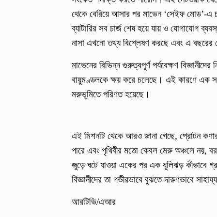
থেকে বেরিয়ে আসার পর মাভেন ‘সেইফ মোড’-এ চল
ব্যাটারির সব চার্জ শেষ হয়ে যায় ও যোগাযোগ ব্যবস
নাসা এখনো তথ্য বিশ্লেষণ করছে এবং এ বছরের শে
মাভেনের বিভিন্ন গুরুত্বপূর্ণ পর্যবেক্ষণ বিজ্ঞানী
বায়ুমণ্ডলকে ক্ষয় করে চলেছে। এই কারণে এক সম
মরুভূমিতে পরিণত হয়েছে।
এই মিশনটি থেকে আরও জানা গেছে, প্রোটন কণার 
পারে এবং পৃথিবীর মতো কেবল মেরু অঞ্চলে নয়, বর
জুড়ে ঘটে যাওয়া একের পর এক ধূলিঝড় কীভাবে গ্রহ
বিজ্ঞানীদের তা গভীরভাবে বুঝতে দারুণভাবে সাহা
আরটিভি/এআর