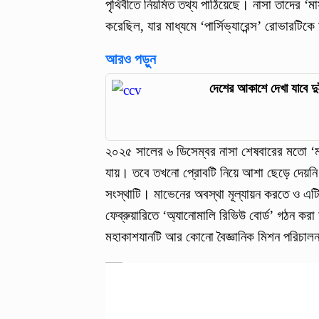
পৃথিবীতে নিয়মিত তথ্য পাঠিয়েছে। নাসা তাদের ‘মা
করেছিল, যার মাধ্যমে ‘পার্সিভ্যারেন্স’ রোভারটিক
আরও পড়ুন
দেশের আকাশে দেখা যাবে দুই
২০২৫ সালের ৬ ডিসেম্বর নাসা শেষবারের মতো ‘
যায়। তবে তখনো প্রোবটি নিয়ে আশা ছেড়ে দেয়নি ন
সংস্থাটি। মাভেনের অবস্থা মূল্যায়ন করতে ও এ
ফেব্রুয়ারিতে ‘অ্যানোমালি রিভিউ বোর্ড’ গঠন করা
মহাকাশযানটি আর কোনো বৈজ্ঞানিক মিশন পরিচালনা 