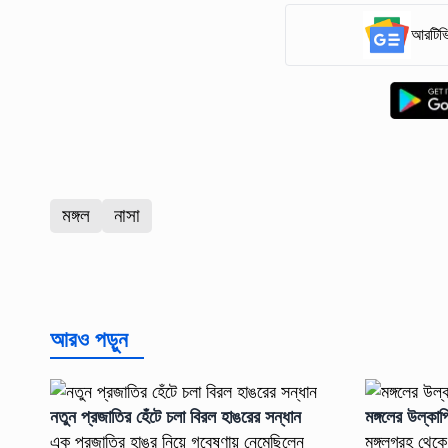
আরটিভি
মঙ্গল
নাসা
আরও পড়ুন
নতুন প্রজাতির হেঁটে চলা বিরল হাঙরের সন্ধান
মঙ্গলের উল্কা
এক প্রজাতির হাঙর নিয়ে গবেষণায় নেমেছিলেন
মঙ্গলগ্রহ থেক