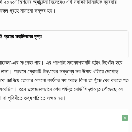
র্স ২০২০’ মিশনের অ্যান্টেনা হিসেবেও এই মহাকাশযানটিকে ব্যবহার
ে মঙ্গল গ্রহে নামানো সম্ভব হয়।
 গ্রহের মহামিলনের দৃশ্য
মাভেন’-এর সংকেত পায়। এর পরপরই মহাকাশযানটি হঠাৎ নিখোঁজ হয়ে
াসা। প্রথমে প্রোবটি উদ্ধারের সম্ভাব্য সব উপায় খতিয়ে দেখেছে
টিকে জাগিয়ে তোলার কোনো কার্যকর পথ আছে কিনা তা খুঁজে বের করতে গত
 হয়েছিল। তবে দুঃখজনকভাবে শেষ পর্যন্ত বোর্ড সিদ্ধান্তে পৌঁছেছে যে
বা পৃথিবীতে তথ্য পাঠাতে সক্ষম নয়।