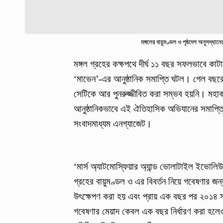
মঙ্গলের বায়ুমণ্ডল ও পৃষ্ঠদেশ অনুসদ্ধা
মঙ্গল গ্রহের কক্ষপথে দীর্ঘ ১১ বছর সফলভাবে কাট
‘মাভেন’-এর আনুষ্ঠানিক সমাপ্তি ঘটল। গেল বছরের
সেটিকে আর পুনরুজ্জীবিত করা সম্ভব হয়নি। মহাকা
আনুষ্ঠানিকভাবে এই ঐতিহাসিক অভিযানের সমাপ্তি
সংবাদমাধ্যম এনগ্যাজেট।
‘মার্স অ্যাটমোস্ফিয়ার অ্যান্ড ভোলাটাইল ইভোলি
গ্রহের বায়ুমণ্ডল ও এর বিবর্তন নিয়ে গবেষণার 
উৎক্ষেপণ করা হয় এবং প্রায় এক বছর পর ২০১৪ সা
গবেষণার মেয়াদ কেবল এক বছর নির্ধারণ করা হলেও