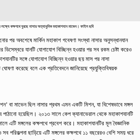
নের লক্ষ্যে কক্ষপথে ঘুরছে নাসার অত্যাধুনিক মহাকাশযান মাভেন। ফাইল ছবি
ানোর পর অবশেষে মার্কিন মহাকাশ গবেষণা সংস্থা নাসার অনুসন্ধানযান
 ডিসেম্বরে যানটি যোগাযোগ বিচ্ছিন্ন হওয়ার পর সব রকম চেষ্টা করেও
শযানটির সঙ্গে যোগাযোগ বিচ্ছিন্ন হওয়ার ছয় মাস পর নাসা
 ঘোষণা করেছে বলে এক প্রতিবেদনে জানিয়েছে প্রযুক্তিবিষয়ক
উশন’ বা মাভেন ছিল নাসার প্রথম এমন একটি মিশন, যা বিশেষভাবে মঙ্গল
জন্য পাঠানো হয়েছিল। ২০১৩ সালে কেপ ক্যানাভেরাল থেকে মহাকাশযানটি
লে এটি মঙ্গলের কক্ষপথে প্রবেশ করে। মহাকাশযানটির মূল বৈজ্ঞানিক
 সব পরিকল্পনা ছাড়িয়ে এটি মঙ্গলের কক্ষপথে ১১ বছরেরও বেশি সময় ধরে