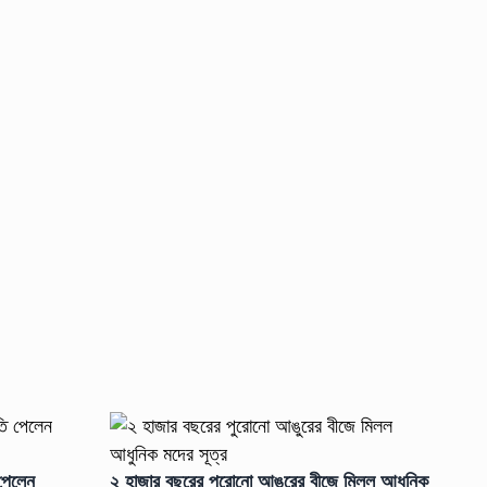
ি পেলেন
২ হাজার বছরের পুরোনো আঙুরের বীজে মিলল আধুনিক