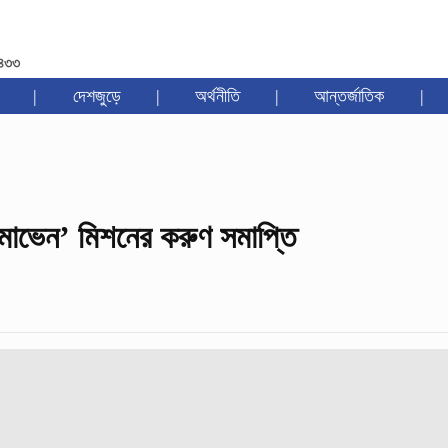
১৪৩৩
|
দেশজুড়ে
|
অর্থনীতি
|
আন্তর্জাতিক
|
 ‘মাভেন’ মিশনের করুণ সমাপ্তি