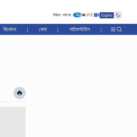
নির্বাচন
সর্বশেষ
LIVE
English
বিনোদন
|
খেলা
|
লাইফস্টাইল
|