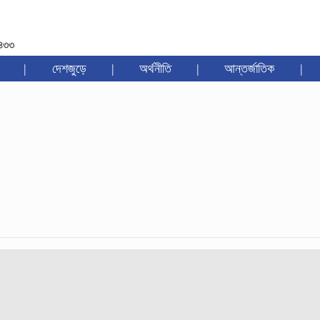
১৪৩৩
|
দেশজুড়ে
|
অর্থনীতি
|
আন্তর্জাতিক
|