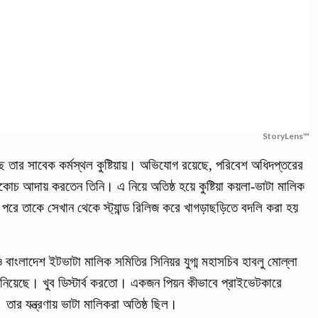
StoryLens™
েছে তার সাবেক কর্মস্থল কুষ্টিয়ায়। অভিযোগ রয়েছে, পরিবেশ অধিদপ্তরের
কোচ আদায় করতেন তিনি। এ নিয়ে অতিষ্ঠ হয়ে কুষ্টিয়া কয়লা-ভাটা মালিক
রে তাকে সেখান থেকে স্ট্যান্ড রিলিজ করে খাগড়াছড়িতে বদলি করা হয়
 বাংলাদেশ ইটভাটা মালিক সমিতির সিনিয়র যুগ্ম মহাসচিব হাবলু মোল্লা
 নিয়েছে। খুব ডিস্টার্ব করতো। একজন পিয়ন কীভাবে প্রাইভেটকারে
ার যন্ত্রণায় ভাটা মালিকরা অতিষ্ঠ ছিল।