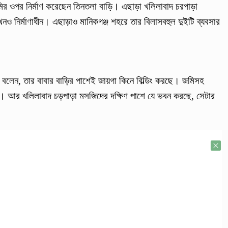
 জমির ওপর নির্মাণ করেছেন তিনতলা বাড়ি। এছাড়া খলিলাবাদ চরপাড়া
ির্মাণাধীন। এছাড়াও মানিকগঞ্জ শহরে তার বিলাসবহুল দুইটি ব্যবসার
ার বলেন, তার বাবার বাড়ির পাশেই জায়গা কিনে বিল্ডিং করছে। জমিসহ
ে। আর খলিলাবাদ চড়পাড়া মসজিদের দক্ষিণ পাশে যে ভবন করছে, সেটার