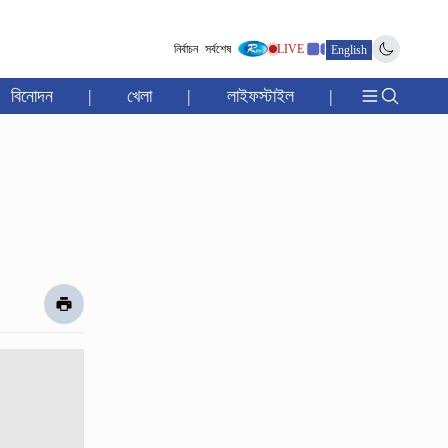
নির্বাচন
সর্বশেষ
LIVE
English
বিনোদন
|
খেলা
|
লাইফস্টাইল
|