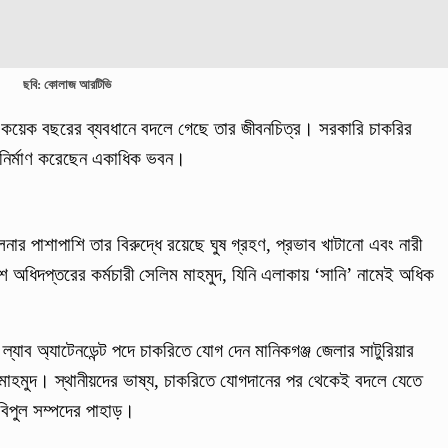
ছবি: কোলাজ আরটিভি
্প কয়েক বছরের ব্যবধানে বদলে গেছে তার জীবনচিত্র। সরকারি চাকরির
 নির্মাণ করেছেন একাধিক ভবন।
নার পাশাপাশি তার বিরুদ্ধে রয়েছে ঘুষ গ্রহণ, প্রভাব খাটানো এবং নারী
অধিদপ্তরের কর্মচারী সেলিম মাহমুদ, যিনি এলাকায় ‘সানি’ নামেই অধিক
্যাব অ্যাটেনডেন্ট পদে চাকরিতে যোগ দেন মানিকগঞ্জ জেলার সাটুরিয়ার
লিম মাহমুদ। স্থানীয়দের ভাষ্য, চাকরিতে যোগদানের পর থেকেই বদলে যেতে
বিপুল সম্পদের পাহাড়।