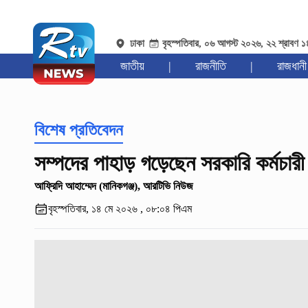
ঢাকা
বৃহস্পতিবার, ০৬ আগস্ট ২০২৬, ২২ শ্রাবণ 
জাতীয়
|
রাজনীতি
|
রাজধানী
বিশেষ প্রতিবেদন
সম্পদের পাহাড় গড়েছেন সরকারি কর্মচারী
আফ্রিদি আহাম্মেদ (মানিকগঞ্জ), আরটিভি নিউজ
বৃহস্পতিবার, ১৪ মে ২০২৬ , ০৮:০৪ পিএম