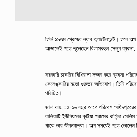
তিনি ১৯তম গ্রেডের ল্যাব অ্যাটেনডেন্ট। তবে অল
আড়ালেই গড়ে তুলেছেন বিলাসবহুল সেলুন ব্যবসা,
সরকারি চাকরির বিধিমালা লঙ্ঘন করে ব্যবসা পরিচাল
কেলেঙ্কারির মতো গুরুতর অভিযোগ। তিনি পরিবেশ 
পরিচিত।
জানা যায়, ১৫-১৬ বছর আগে পরিবেশ অধিদপ্তরের ল
বালিয়াটি ইউনিয়নের কুষ্টিয়া গ্রামের বাসিন্দা সে
থাকে তার জীবনযাত্রা। অল্প সময়েই গড়ে তোলেন 