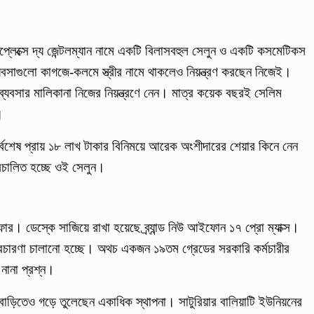
প্লেক্সে দ্য জেন্টলম্যান নামে একটি বিলাসবহুল সেলুন ও একটি কসমেটিকস
বসাগুলো কাগজে-কলমে স্ত্রীর নামে থাকলেও নিয়ন্ত্রণ করছেন নিজেই।
ব্যবসার মালিকানা নিজের নিয়ন্ত্রণে নেন। মাত্র কয়েক বছরই সেলিম
ে।
সর্বশেষ প্রায় ১৮ লাখ টাকার বিনিময়ে আরেক অংশীদারের শেয়ার কিনে নেন
রিচালিত হচ্ছে ওই সেলুন।
ার। ডেস্কে সাজিয়ে রাখা হয়েছে ব্র্যান্ড নিউ আইফোন ১৭ প্রো ম্যাক্স।
 প্রচারণা চালানো হচ্ছে। অথচ একজন ১৯তম গ্রেডের সরকারি কর্মচারীর
নানা প্রশ্ন।
র বাড়িতেও গড়ে তুলেছেন একাধিক স্থাপনা। সাটুরিয়ার বালিয়াটি ইউনিয়নের