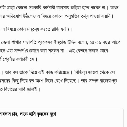
ানুমতি ছাড়া কোনো সরকারি কর্মচারী ব্যবসায় জড়িত হতে পারেন না। অথচ
িচালনার অভিযোগ উঠলেও এ বিষয়ে কোনো অনুমতির তথ্য পাওয়া যায়নি।
 এ বিষয়ে কোন মন্তব্য করতে রাজি হননি।
ঞ্জ জেলা শাখার সভাপতি প্রফেসর ইন্তাজ উদ্দিন বলেন, ১৫-১৬ বছর আগে
তনে এত সম্পদ বৈধভাবে করা সম্ভব না। এই বেতনে সচ্ছল ভাবে
 শ্রেনীর কর্মচারী সে।
। তার বস তাকে দিয়ে এই কাজ করিয়েছে। বিভিন্ন জায়গা থেকে সে
সদের কিছু দিয়ে বড় অংশ নিজে রেখে দিয়েছে। তার সম্পদ বাজেয়াপ্ত
ক্ত বিচারের দাবি জানাই।
নাবাদাম চাষ, লাভে হাসি কৃষকের মুখে