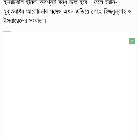
ইসরায়েলি হামলা অবশ্যই বন্ধ হতে হবে। ফলে ইরান-
যুক্তরাষ্ট্র আলোচনার সঙ্গেও এখন জড়িয়ে গেছে হিজবুল্লাহ ও
ইসরায়েলের সংঘাত।