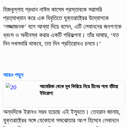
হিজবুল্লাহ প্রধান নাঈম কাসেম প্রস্তাবকে সরাসরি
প্রত্যাখ্যান করে এক বিবৃতিতে যুক্তরাষ্ট্রের উদ্যোগকে
‘লজ্জাজনক’ বলে আখ্যা দিয়ে বলেন, এটি লেবাননের জনগণকে
ধ্বংস ও অধীনস্থ করার একটি পরিকল্পনা। তাঁর ভাষায়, ‘যত
দিন দখলদারি থাকবে, তত দিন প্রতিরোধও চলবে।’
আরও পড়ুন
আমেরিকা থেকে মুখ ফিরিয়ে নিয়ে চীনের পথে হাঁটছে
ইউরোপ!
অন্যদিকে ইরানও সরব হয়েছে এই ইস্যুতে। তেহরান জানায়,
যুক্তরাষ্ট্রের সঙ্গে যেকোনো সমঝোতার অংশ হিসেবে লেবাননে