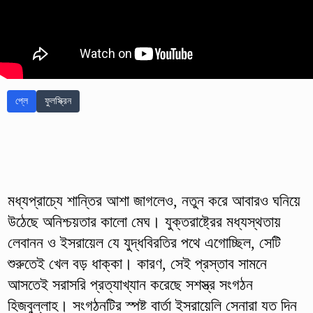
প্লে
ফুলস্ক্রিন
মধ্যপ্রাচ্যে শান্তির আশা জাগলেও, নতুন করে আবারও ঘনিয়ে
উঠেছে অনিশ্চয়তার কালো মেঘ। যুক্তরাষ্ট্রের মধ্যস্থতায়
লেবানন ও ইসরায়েল যে যুদ্ধবিরতির পথে এগোচ্ছিল, সেটি
শুরুতেই খেল বড় ধাক্কা। কারণ, সেই প্রস্তাব সামনে
আসতেই সরাসরি প্রত্যাখ্যান করেছে সশস্ত্র সংগঠন
হিজবুল্লাহ। সংগঠনটির স্পষ্ট বার্তা ইসরায়েলি সেনারা যত দিন