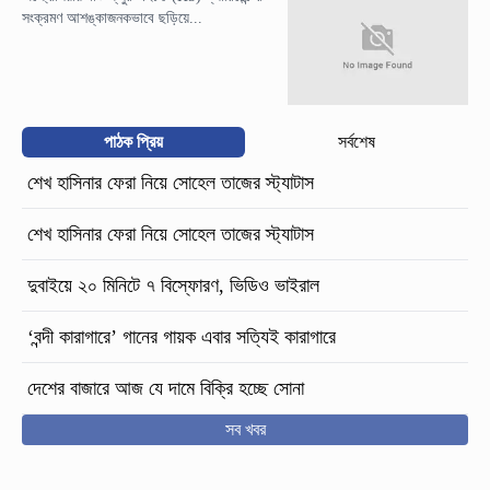
সংক্রমণ আশঙ্কাজনকভাবে ছড়িয়ে...
পাঠক প্রিয়
সর্বশেষ
শেখ হাসিনার ফেরা নিয়ে সোহেল তাজের স্ট্যাটাস
শেখ হাসিনার ফেরা নিয়ে সোহেল তাজের স্ট্যাটাস
দুবাইয়ে ২০ মিনিটে ৭ বিস্ফোরণ, ভিডিও ভাইরাল
‘বন্দী কারাগারে’ গানের গায়ক এবার সত্যিই কারাগারে
দেশের বাজারে আজ যে দামে বিক্রি হচ্ছে সোনা
সব খবর