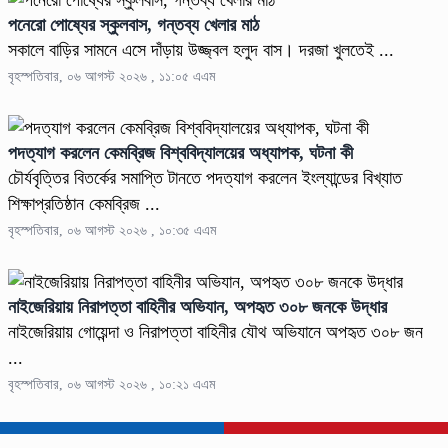
পনেরো পোষ্যের স্কুলবাস, গন্তব্য খেলার মাঠ
সকালে বাড়ির সামনে এসে দাঁড়ায় উজ্জ্বল হলুদ বাস। দরজা খুলতেই ...
বৃহস্পতিবার, ০৬ আগস্ট ২০২৬ , ১১:০৫ এএম
পদত্যাগ করলেন কেমব্রিজ বিশ্ববিদ্যালয়ের অধ্যাপক, ঘটনা কী
চৌর্যবৃত্তির বিতর্কের সমাপ্তি টানতে পদত্যাগ করলেন ইংল্যান্ডের বিখ্যাত
শিক্ষাপ্রতিষ্ঠান কেমব্রিজ ...
বৃহস্পতিবার, ০৬ আগস্ট ২০২৬ , ১০:৩৫ এএম
নাইজেরিয়ায় নিরাপত্তা বাহিনীর অভিযান, অপহৃত ৩০৮ জনকে উদ্ধার
নাইজেরিয়ায় গোয়েন্দা ও নিরাপত্তা বাহিনীর যৌথ অভিযানে অপহৃত ৩০৮ জন
...
বৃহস্পতিবার, ০৬ আগস্ট ২০২৬ , ১০:২১ এএম