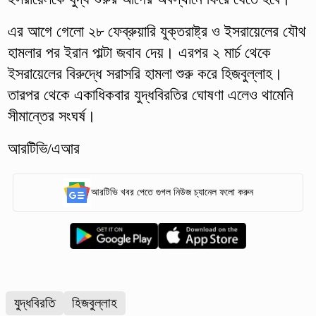
এর আগে গেলো ২৮ ফেব্রুয়ারি যুক্তরাষ্ট্র ও ইসরায়েলের যৌথ
হামলার পর ইরান পাল্টা জবাব দেয়। এরপর ২ মার্চ থেকে
ইসরায়েলের বিরুদ্ধে সরাসরি হামলা শুরু করে হিজবুল্লাহ।
তারপর থেকে একাধিকবার যুদ্ধবিরতির ঘোষণা এলেও থামেনি
সীমান্তের সংঘর্ষ।
আরটিভি/এআর
আরটিভি খবর পেতে গুগল নিউজ চ্যানেল ফলো করুন
যুদ্ধবিরতি
হিজবুল্লাহ