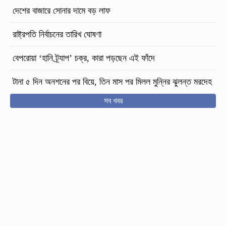
দেশের বাজারে সোনার দামে বড় লাফ
রাষ্ট্রপতি নির্বাচনের তারিখ ঘোষণা
বেপরোয়া ‘হানি ট্র্যাপ’ চক্র, কারা পড়ছেন এই ফাঁদে
টানা ৫ দিন অনশনের পর বিয়ে, তিন মাস পর মিলল মুন্নির ঝুলন্ত মরদেহ
সব খবর