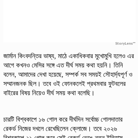
StoryLens™
জার্মান কিংবদন্তির ভাষ্য, মাঠে একাধিকবার মুখোমুখি হলেও এর
আগে কখনও মেসির সঙ্গে এত দীর্ঘ সময় কথা হয়নি। তিনি
বলেন, আমাদের দেখা হয়েছে, সম্পর্ক সব সময়ই সৌহার্দ্যপূর্ণ ও
সম্মানজনক ছিল। তবে ওই ফোনকলেই প্রথমবার ফুটবলের
বাইরের বিষয় নিয়েও দীর্ঘ সময় কথা বলেছি।
চারটি বিশ্বকাপে ১৬ গোল করে দীর্ঘদিন সর্বোচ্চ গোলদাতার
রেকর্ড নিজের দখলে রেখেছিলেন ক্লোজে। তবে ২০২৬
বিশ্বকাপে ২১ গোল করে সেই রেকর্ড ভেঙে নতুন ইতিহাস