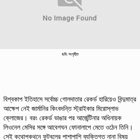
ছবি: সংগৃহীত
বিশ্বকাপ ইতিহাসে সর্বোচ্চ গোলদাতার রেকর্ড হারিয়েও বিন্দুমাত্র
আক্ষেপ নেই জার্মানির কিংবদন্তি স্ট্রাইকার মিরোস্লাভ
ক্লোজের। বরং রেকর্ড ভাঙার পর আর্জেন্টিনার অধিনায়ক
লিওনেল মেসির সঙ্গে আবেগঘন ফোনালাপে মেতে ওঠেন তিনি।
সেই কথোপকথনে ফুটবলের পাশাপাশি ব্যক্তিগত নানা বিষয়