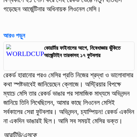
গড়েছেন আর্জেন্টিনার অধিনায়ক লিওনেল মেসি।
আরও পড়ুন
কোয়ার্টার ফাইনালের আগে, নিষেধাজ্ঞার ঝুঁকিতে
আর্জেন্টাইন তারকাসহ ১৭ ফুটবলার
রেকর্ড হারানোর পরও মেসির প্রতি নিজের শ্রদ্ধা ও ভালোবাসার
কথা স্পষ্টভাবেই জানিয়েছেন ক্লোজে। অস্ট্রিয়ার বিপক্ষে
ম্যাচে মেসি তার রেকর্ড ভাঙার পর সামাজিক মাধ্যমে অভিনন্দন
জানিয়ে তিনি লিখেছিলেন, আমার কাছে লিওনেল মেসিই
সর্বকালের সেরা ফুটবলার। অভিনন্দন, চ্যাম্পিয়ন! রেকর্ড একদিন
না একদিন ভাঙারই ছিল। আমি সব সময়ই মেসির ভক্ত।
আরটিভি/এসকে