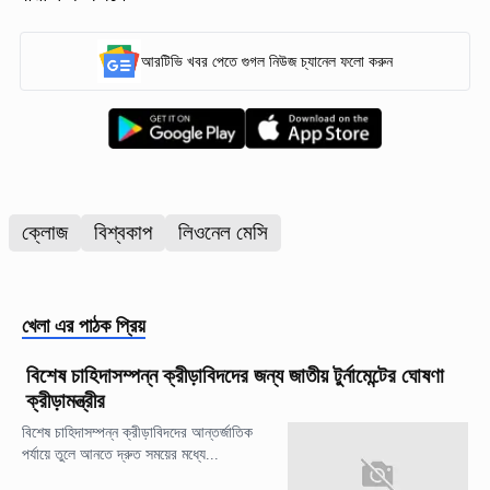
আরটিভি খবর পেতে গুগল নিউজ চ্যানেল ফলো করুন
ক্লোজ
বিশ্বকাপ
লিওনেল মেসি
খেলা
এর পাঠক প্রিয়
বিশেষ চাহিদাসম্পন্ন ক্রীড়াবিদদের জন্য জাতীয় টুর্নামেন্টের ঘোষণা
ক্রীড়ামন্ত্রীর
বিশেষ চাহিদাসম্পন্ন ক্রীড়াবিদদের আন্তর্জাতিক
পর্যায়ে তুলে আনতে দ্রুত সময়ের মধ্যে...