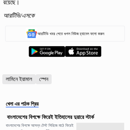
রয়েছে।
আরটিভি/এসকে
আরটিভি খবর পেতে গুগল নিউজ চ্যানেল ফলো করুন
লামিনে ইয়ামাল
স্পেন
খেলা
এর পাঠক প্রিয়
বাংলাদেশের বিপক্ষে ফিরেই ইতিহাসের দুয়ারে স্টার্ক
বাংলাদেশের বিপক্ষে আসন্ন টেস্ট সিরিজে মাঠে ফিরেই