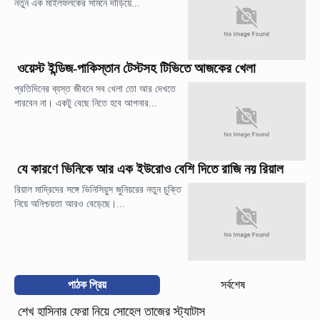
নতুন এক মাইলফলকের সামনে দাঁড়িয়ে...
ওয়েস্ট ইন্ডিজ-পাকিস্তান টেস্টসহ টিভিতে আজকের খেলা
প্রতিদিনের ব্যস্ত জীবনে সব খেলা তো আর দেখতে
পারবেন না। একটু বেছে নিতে হবে আপনার...
যে কারণে ভিনিকে আর এক ইউরোও বেশি দিতে রাজি নয় রিয়াল
রিয়াল মাদ্রিদের সঙ্গে ভিনিসিয়ুস জুনিয়রের নতুন চুক্তি
নিয়ে অনিশ্চয়তা আরও বেড়েছে।...
পাঠক প্রিয়
সর্বশেষ
শেখ হাসিনার ফেরা নিয়ে সোহেল তাজের স্ট্যাটাস