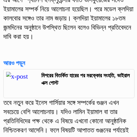
ইয়ামালের সম্পর্ক নিয়ে আলোচনা হয়েছিল। পরে মডেল ক্লদিয়া
কালবোর সঙ্গেও তার নাম জড়ায়। ক্লদিয়া ইয়ামালের ১৮তম
জন্মদিনের অনুষ্ঠানে উপস্থিত ছিলেন বলেও বিভিন্ন প্রতিবেদনে
দাবি করা হয়।
আরও পড়ুন
মিশরের বিতর্কিত হারের পর মরক্কোর সংহতি, ভাইরাল
এক্স পোস্ট
তবে নতুন করে ইনেস গার্সিয়ার সঙ্গে সম্পর্কের গুঞ্জন এখন
সবচেয়ে বেশি আলোচনায়। যদিও লামিন ইয়ামাল বা তার
প্রতিনিধিদের পক্ষ থেকে এ বিষয়ে এখনো কোনো আনুষ্ঠানিক
নিশ্চিতকরণ আসেনি। ফলে বিষয়টি আপাতত গুঞ্জনের পর্যায়েই