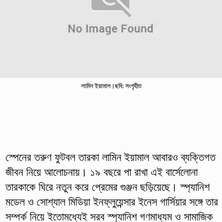
লামিন ইয়ামাল।ছবি: সংগৃহীত
স্পেনের তরুণ ফুটবল তারকা লামিন ইয়ামাল আবারও ব্যক্তিগত
জীবন নিয়ে আলোচনায়। ১৯ বছরে পা রাখা এই বার্সেলোনা
তারকাকে ঘিরে নতুন করে প্রেমের গুঞ্জন ছড়িয়েছে। স্প্যানিশ
মডেল ও সোশ্যাল মিডিয়া ইনফ্লুয়েন্সার ইনেস গার্সিয়ার সঙ্গে তার
সম্পর্ক নিয়ে ইতোমধ্যেই সরব স্প্যানিশ গণমাধ্যম ও সামাজিক