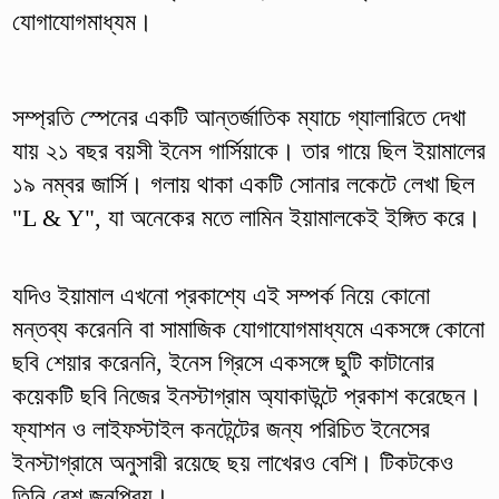
যোগাযোগমাধ্যম।
সম্প্রতি স্পেনের একটি আন্তর্জাতিক ম্যাচে গ্যালারিতে দেখা
যায় ২১ বছর বয়সী ইনেস গার্সিয়াকে। তার গায়ে ছিল ইয়ামালের
১৯ নম্বর জার্সি। গলায় থাকা একটি সোনার লকেটে লেখা ছিল
"L & Y", যা অনেকের মতে লামিন ইয়ামালকেই ইঙ্গিত করে।
যদিও ইয়ামাল এখনো প্রকাশ্যে এই সম্পর্ক নিয়ে কোনো
মন্তব্য করেননি বা সামাজিক যোগাযোগমাধ্যমে একসঙ্গে কোনো
ছবি শেয়ার করেননি, ইনেস গ্রিসে একসঙ্গে ছুটি কাটানোর
কয়েকটি ছবি নিজের ইনস্টাগ্রাম অ্যাকাউন্টে প্রকাশ করেছেন।
ফ্যাশন ও লাইফস্টাইল কনটেন্টের জন্য পরিচিত ইনেসের
ইনস্টাগ্রামে অনুসারী রয়েছে ছয় লাখেরও বেশি। টিকটকেও
তিনি বেশ জনপ্রিয়।