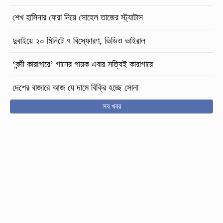
শেখ হাসিনার ফেরা নিয়ে সোহেল তাজের স্ট্যাটাস
দুবাইয়ে ২০ মিনিটে ৭ বিস্ফোরণ, ভিডিও ভাইরাল
‘বন্দী কারাগারে’ গানের গায়ক এবার সত্যিই কারাগারে
দেশের বাজারে আজ যে দামে বিক্রি হচ্ছে সোনা
সব খবর