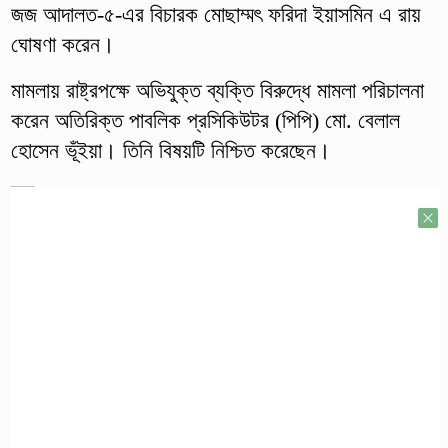
জজ আদালত-৫-এর বিচারক মোছাম্মৎ ফরিদা ইয়াসমিন এ রায়
ঘোষণা করেন।
মামলায় রাষ্ট্রপক্ষে অভিযুক্ত ব্যক্তি বিরুদ্ধে মামলা পরিচালনা
করেন অতিরিক্ত পাবলিক প্রসিকিউটর (পিপি) মো. বেলাল
হোসেন ভূঁইয়া। তিনি বিষয়টি নিশ্চিত করেছেন।