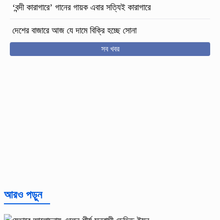
‘বন্দী কারাগারে’ গানের গায়ক এবার সত্যিই কারাগারে
দেশের বাজারে আজ যে দামে বিক্রি হচ্ছে সোনা
সব খবর
আরও পড়ুন