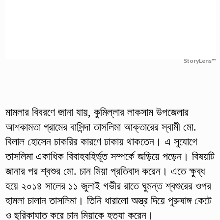
StoryLens™
মামলার বিবরণে জানা যায়, কুমিল্লার লাকসাম উপজেলার
আশকামতা গ্রামের বাসিন্দা তাসলিমা আক্তারের স্বামী মো.
বিলাল হোসেন চাকরির কারণে ঢাকায় থাকতেন। এ সুযোগে
তাসলিমা একাধিক বিবাহবহির্ভূত সম্পর্কে জড়িয়ে পড়েন। বিষয়টি
জানার পর শ্বশুর মো. চান মিয়া প্রতিবাদ করেন। এতে ক্ষুব্ধ
হয়ে ২০১৪ সালের ১১ জুলাই গভীর রাতে ঘুমন্ত শ্বশুরের ওপর
হামলা চালান তাসলিমা। তিনি ধারালো অস্ত্র দিয়ে পুরুষাঙ্গ কেটে
ও ছুরিকাঘাত করে চান মিয়াকে হত্যা করেন।