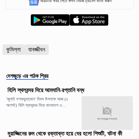
আরটিভি খবর পেতে গুগল নিউজ চ্যানেল ফলো করুন
কুমিল্লা
যাবজ্জীবন
দেশজুড়ে
এর পাঠক প্রিয়
হিলি স্থলবন্দর দিয়ে আমদানি-রপ্তানি বন্ধ
'জুলাই গণঅভ্যুত্থান' দিবস উপলক্ষে আজ (৫
আগস্ট) হিলি স্থলবন্দর দিয়ে বাংলাদেশ ও...
মুয়াজ্জিনের রুম থেকে রক্তাক্ত হয়ে বের হলো শিশুটি, ঘটনা কী