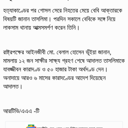
হত্যাকাণ্ডের পর গোসল সেরে নিহতের মেয়ে বেবি আক্তারকে
বিষয়টি জানান তাসলিমা। পরদিন সকালে বেবিকে সঙ্গে নিয়ে
লাকসাম থানায় আত্মসমর্পণ করেন তিনি।
রাষ্ট্রপক্ষের আইনজীবী মো. বেলাল হোসেন ভূঁইয়া জানান,
মামলায় ১২ জন সাক্ষীর সাক্ষ্য গ্রহণ শেষে আদালত তাসলিমাকে
যাবজ্জীবন কারাদণ্ড ও ৫০ হাজার টাকা অর্থদণ্ড দেন।
অনাদায়ে আরও ৬ মাসের কারাদণ্ডের আদেশ দিয়েছেন
আদালত।
আরটিভি/এএএ -টি