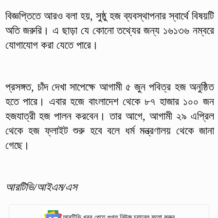
বিজ্ঞপ্তিতে আরও বলা হয়, সুষ্ঠু হজ ব্যবস্থাপনার স্বার্থে বিষয়টি
অতি জরুরি। এ ছাড়া যে কোনো তথ্যের জন্য ১৬১৩৬ নম্বরে
যোগাযোগ করা যেতে পারে।
প্রসঙ্গত, চাঁদ দেখা সাপেক্ষে আগামী ৫ জুন পবিত্র হজ অনুষ্ঠিত
হতে পারে। এবার হজে বাংলাদেশ থেকে ৮৭ হাজার ১০০ জন
হজযাত্রী হজ পালন করবেন। তার আগে, আগামী ২৯ এপ্রিল
থেকে হজ ফ্লাইট শুরু হবে বলে ধর্ম মন্ত্রণালয় থেকে জানা
গেছে।
আরটিভি/আইএম/এস
আরটিভি খবর পেতে গুগল নিউজ চ্যানেল ফলো করুন