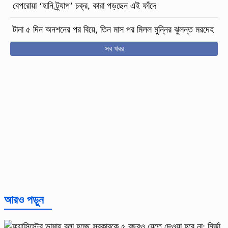
বেপরোয়া ‘হানি ট্র্যাপ’ চক্র, কারা পড়ছেন এই ফাঁদে
টানা ৫ দিন অনশনের পর বিয়ে, তিন মাস পর মিলল মুন্নির ঝুলন্ত মরদেহ
সব খবর
আরও পড়ুন