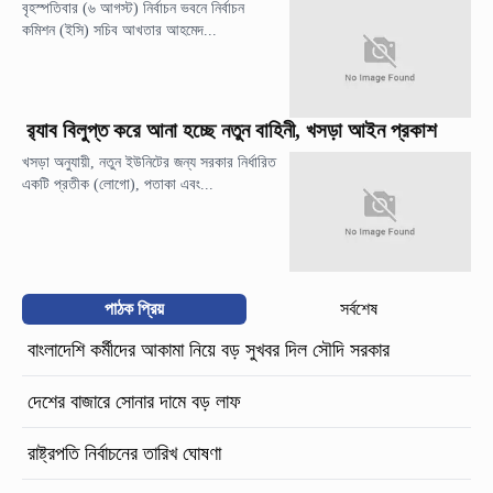
বৃহস্পতিবার (৬ আগস্ট) নির্বাচন ভবনে নির্বাচন
কমিশন (ইসি) সচিব আখতার আহমেদ...
র‍্যাব বিলুপ্ত করে আনা হচ্ছে নতুন বাহিনী, খসড়া আইন প্রকাশ
খসড়া অনুযায়ী, নতুন ইউনিটের জন্য সরকার নির্ধারিত
একটি প্রতীক (লোগো), পতাকা এবং...
পাঠক প্রিয়
সর্বশেষ
বাংলাদেশি কর্মীদের আকামা নিয়ে বড় সুখবর দিল সৌদি সরকার
দেশের বাজারে সোনার দামে বড় লাফ
রাষ্ট্রপতি নির্বাচনের তারিখ ঘোষণা