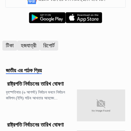
টিকা
হজযাত্রী
রিপোর্ট
জাতীয়
এর পাঠক প্রিয়
রাষ্ট্রপতি নির্বাচনের তারিখ ঘোষণা
বৃহস্পতিবার (৬ আগস্ট) নির্বাচন ভবনে নির্বাচন
কমিশন (ইসি) সচিব আখতার আহমেদ...
রাষ্ট্রপতি নির্বাচনের তারিখ ঘোষণা