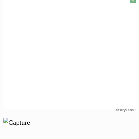
StoryLens™