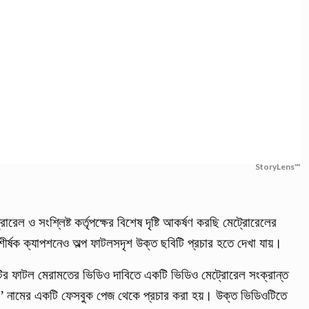
StoryLens™
েল ও সংশ্লিষ্ট কর্তৃপক্ষের বিশেষ দৃষ্টি আকর্ষণ করছি মেট্রোরেলের
র্ষক ক্যাপশনেও অল্প ফাটলসদৃশ উক্ত ছবিটি প্রচার হতে দেখা যায়।
ির ফাটল মেরামতের ভিডিও দাবিতে একটি ভিডিও মেট্রোরেল সংক্রান্ত
নামের একটি ফেসবুক পেজ থেকে প্রচার করা হয়। উক্ত ভিডিওটিতে