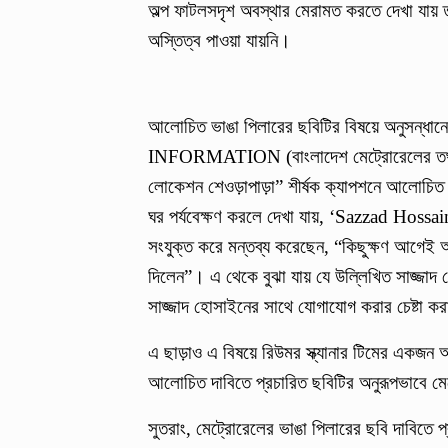
অল্প ফাটলসদৃশ অবস্থার মেরামত করতে দেখা যায
অস্তিত্ব পাওয়া যায়নি।
আলোচিত ভাঙা পিলারের ছবিটির বিষয়ে 
INFORMATION (বাংলাদেশ মেট্রোরেলের তথ্য)’
লোকেশন শেওড়াপাড়া” শীর্ষক ক্যাপশনে আলোচিত দ
ঘর পর্যবেক্ষণ করলে দেখা যায়, ‘Sazzad Hossa
সংযুক্ত করে মন্তব্য করেছেন, “কিছুক্ষণ আগেই
দিলেন”। এ থেকে বুঝা যায় যে উল্লিখিত সাজ্জাদ
সাজ্জাদ হোসাইনের সাথে যোগাযোগ করার চেষ্টা 
এ ছাড়াও এ বিষয়ে রিউমর স্ক্যানার টিমের একজন অ
আলোচিত দাবিতে প্রচারিত ছবিটির অনুরূপভাবে ম
সুতরাং, মেট্রোরেলের ভাঙা পিলারের ছবি দাবিতে প