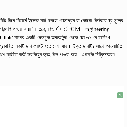
টি নিয়ে রিভার্স ইমেজ সার্চ করলে গণমাধ্যম বা কোনো নির্ভরযোগ্য সূত্রে
মাণ পাওয়া যায়নি। তবে, রিভার্স সার্চে ‘Civil Engineering
llah’ নামের একটি ফেসবুক অ্যাকাউন্ট থেকে গত ৩১ মে তারিখে
 প্রচারিত একটি ছবি পোস্ট হতে দেখা যায়। উক্ত ছবিটির সাথে আলোচিত
ংশ ব্যতীত বাকী সবকিছুর হুবহু মিল পাওয়া যায়। এমনকি চিহ্নিতকরণ