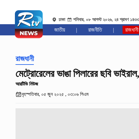
ঢাকা
শনিবার, ০৮ আগস্ট ২০২৬, ২৪ শ্রাবণ ১৪৩
জাতীয়
|
রাজনীতি
|
রাজধানী
রাজধানী
মেট্রোরেলের ভাঙা পিলারের ছবি ভাইরাল,
আরটিভি নিউজ
বৃহস্পতিবার, ০৫ জুন ২০২৫ , ০৩:০৬ পিএম