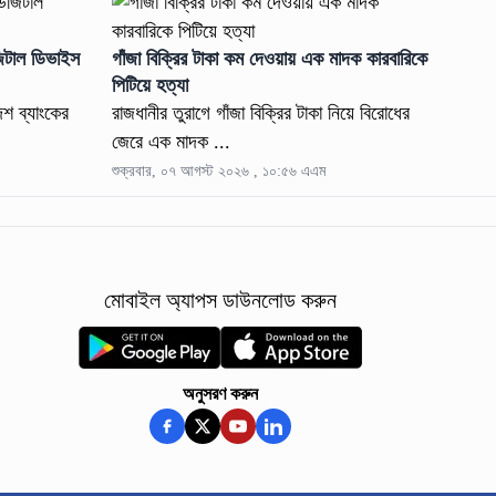
জিটাল ডিভাইস
গাঁজা বিক্রির টাকা কম দেওয়ায় এক মাদক কারবারিকে
পিটিয়ে হত্যা
দেশ ব্যাংকের
রাজধানীর তুরাগে গাঁজা বিক্রির টাকা নিয়ে বিরোধের
জেরে এক মাদক ...
শুক্রবার, ০৭ আগস্ট ২০২৬ , ১০:৫৬ এএম
মোবাইল অ্যাপস ডাউনলোড করুন
অনুসরণ করুন