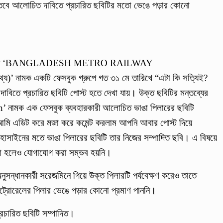
় তবে আলোচিত দাবিতে প্রচারিত ছবিটির মতো ভেঙে পড়ার কোনো
অনুসন্ধানে ‘BANGLADESH METRO RAILWAY
 নামক একটি ফেসবুক গ্রুপে গত ৩১ মে তারিখে “এটা কি সত্যিই?
াবিতে প্রচারিত ছবিটি পোস্ট হতে দেখা যায়। উক্ত ছবিটির মন্তব্যের
in’ নামক এক ফেসবুক ব্যবহারকারী আলোচিত ভাঙা পিলারের ছবিটি
 আমি এডিট করে মজা করে কমেন্ট করলাম আপনি আবার পোস্ট দিয়ে
 হোসাইনের মতে ভাঙা পিলারের ছবিটি তার নিজের সম্পাদিত ছবি। এ বিষয়ে
করা হলেও যোগাযোগ করা সম্ভব হয়নি।
নুসন্ধানকারী সরেজমিনে গিয়ে উক্ত পিলারটি পর্যবেক্ষণ করেও তাতে
েট্রোরেলের পিলার ভেঙে পড়ার কোনো প্রমাণ পাননি।
্রচারিত ছবিটি সম্পাদিত।