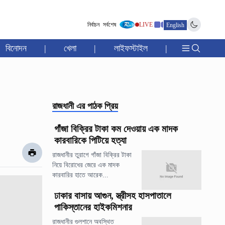
নির্বাচন
সর্বশেষ
LIVE
English
বিনোদন
|
খেলা
|
লাইফস্টাইল
|
রাজধানী
এর পাঠক প্রিয়
গাঁজা বিক্রির টাকা কম দেওয়ায় এক মাদক
কারবারিকে পিটিয়ে হত্যা
রাজধানীর তুরাগে গাঁজা বিক্রির টাকা
নিয়ে বিরোধের জেরে এক মাদক
কারবারির হাতে আরেক...
ঢাকার বাসায় আগুন, স্ত্রীসহ হাসপাতালে
পাকিস্তানের হাইকমিশনার
রাজধানীর গুলশানে অবস্থিত