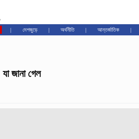
৩
|
দেশজুড়ে
|
অর্থনীতি
|
আন্তর্জাতিক
|
 যা জানা গেল