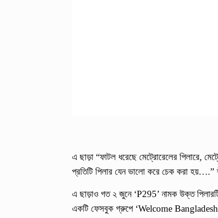
এ ছাড়া “ফাটল ধরেছে মেট্রোরেলের পিলারে, মেট্রোর
প্রতিটি পিলার যেন ভালো করে চেক করা হয়….” শী
এ ছাড়াও গত ২ জুনে ‘P295’ নামক উক্ত পিলারট
একটি ফেসবুক গ্রুপে ‘Welcome Bangladesh’ 