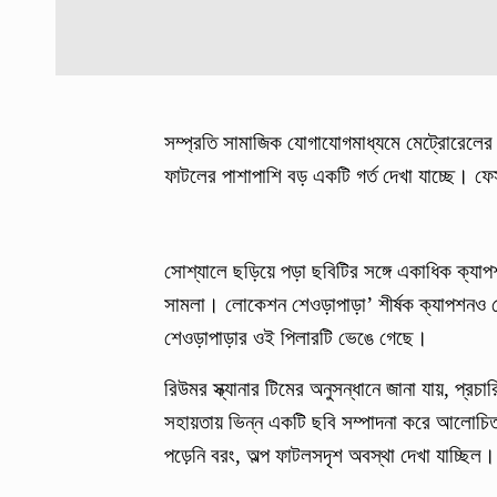
সম্প্রতি সামাজিক যোগাযোগমাধ্যমে মেট্রোরেলে
ফাটলের পাশাপাশি বড় একটি গর্ত দেখা যাচ্ছে। ফে
সোশ্যালে ছড়িয়ে পড়া ছবিটির সঙ্গে একাধিক ক্যা
সামলা। লোকেশন শেওড়াপাড়া’ শীর্ষক ক্যাপশনও দেখ
শেওড়াপাড়ার ওই পিলারটি ভেঙে গেছে।
রিউমর স্ক্যানার টিমের অনুসন্ধানে জানা যায়, প্
সহায়তায় ভিন্ন একটি ছবি সম্পাদনা করে আলোচিত
পড়েনি বরং, অল্প ফাটলসদৃশ অবস্থা দেখা যাচ্ছিল।