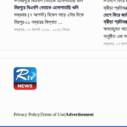
মিরপুরে বিএনপি নেতাকে এলোপাতাড়ি গুলি
শুক্রবার (৭ আগস্ট) বিকেল সাড়ে ৫টার দিকে
দেশে ফিরে জা
ক্রীড়া প্রতিমন্ত
মিরপুর-১১ নম্বরের মিল্লাত ...
ক্ষমতাচ্যুত সা
শুক্রবার, ০৭ আগস্ট ২০২৬ , ১০:৪২ পিএম
অনুষ্ঠিত এক স
শুক্রবার, ০৭ আগ
Privacy Policy
|
Terms of Use
|
Advertisement