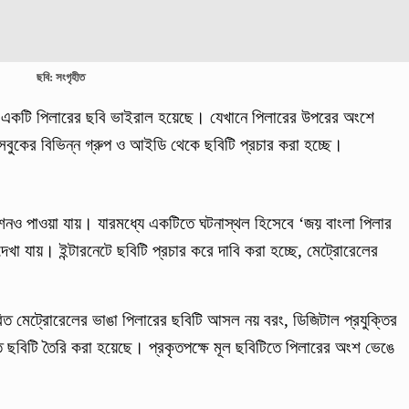
ছবি: সংগৃহীত
র একটি পিলারের ছবি ভাইরাল হয়েছে। যেখানে পিলারের উপরের অংশে
সবুকের বিভিন্ন গ্রুপ ও আইডি থেকে ছবিটি প্রচার করা হচ্ছে।
পশনও পাওয়া যায়। যারমধ্যে একটিতে ঘটনাস্থল হিসেবে ‘জয় বাংলা পিলার
া যায়। ইন্টারনেটে ছবিটি প্রচার করে দাবি করা হচ্ছে, মেট্রোরেলের
রচারিত মেট্রোরেলের ভাঙা পিলারের ছবিটি আসল নয় বরং, ডিজিটাল প্রযুক্তির
 ছবিটি তৈরি করা হয়েছে। প্রকৃতপক্ষে মূল ছবিটিতে পিলারের অংশ ভেঙে