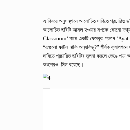
এ বিষয়ে অনুসন্ধানে আলোচিত দাবিতে প্রচারিত ছবি
আলোচিত ছবিটি আসল হওয়ার সপক্ষে কোনো তথ্যপ্র
Classroom’ নামে একটি ফেসবুক গ্রুপে ‘Ayat U
“এগুলো ফাটল নাকি অন্যকিছু?” শীর্ষক ক্যাপশনে
দাবিতে প্রচারিত ছবিটির তুলনা করলে ভেঙে পড়া অ
অংশেরও মিল রয়েছে।