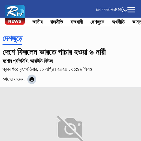
নির্বাচন
সর্বশেষ
EN
জাতীয়
রাজনীতি
রাজধানী
দেশজুড়ে
অর্থনীতি
আন্ত
দেশজুড়ে
দেশে ফিরলেন ভারতে পাচার হওয়া ৬ নারী
যশোর প্রতিনিধি, আরটিভি নিউজ
প্রকাশিত: বৃহস্পতিবার, ১০ এপ্রিল ২০২৫ , ০১:৪৯ পিএম
শেয়ার করুন: