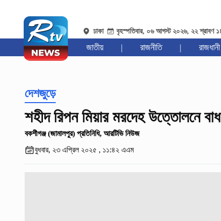
ঢাকা
বৃহস্পতিবার, ০৬ আগস্ট ২০২৬, ২২ শ্রাবণ 
জাতীয়
|
রাজনীতি
|
রাজধানী
দেশজুড়ে
শহীদ রিপন মিয়ার মরদেহ উত্তোলনে বাধা,
বকশীগঞ্জ (জামালপুর) প্রতিনিধি, আরটিভি নিউজ
বুধবার, ২৩ এপ্রিল ২০২৫ , ১১:৪২ এএম