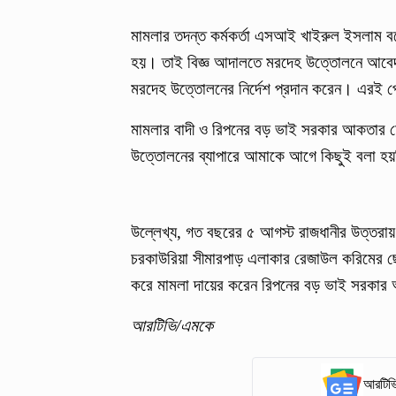
মামলার তদন্ত কর্মকর্তা এসআই খাইরুল ইসলাম ব
হয়। তাই বিজ্ঞ আদালতে মরদেহ উত্তোলনে আবেদন ক
মরদেহ উত্তোলনের নির্দেশ প্রদান করেন। এরই
মামলার বাদী ও রিপনের বড় ভাই সরকার আকতার হ
উত্তোলনের ব্যাপারে আমাকে আগে কিছুই বলা হ
উল্লেখ্য, গত বছরের ৫ আগস্ট রাজধানীর উত্তরায় 
চরকাউরিয়া সীমারপাড় এলাকার রেজাউল করিমের ছেল
করে মামলা দায়ের করেন রিপনের বড় ভাই সরক
আরটিভি/এমকে
আরটিভি