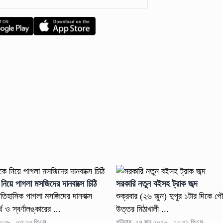
নিয়ে পাগলা মসজিদের দানবাক্সে চিঠি
সরকারি নতুন বইসহ ট্রাক জব্দ
তিহাসিক পাগলা মসজিদের দানবাক্স
শুক্রবার (২৬ জুন) দুপুর ১টার দিকে 
থ ও স্বর্ণালঙ্কারের ...
উত্তর মিঠাখালী ...
২০২৬ , ০৩:২৩ পিএম
শনিবার, ২৭ জুন ২০২৬ , ০২:৫১ পিএম