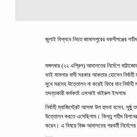
জুলাই বিপ্লবে নিহত জামালপুরের বকশীগঞ্জের শহ
মঙ্গলবার (২২ এপ্রিল) আদালতের নির্দেশে বাট্টা
ভাই মামলার বাদী সরকার আকতার হোসেন নির্বাহী ম
মুখে মরদেহ উত্তোলন না করেই ফিরে যান নির্বাহী
তদন্তকারী কর্মকর্তা এসআই খাইরুল ইসলাম৷
নির্বাহী ম্যাজিস্ট্রেট আসমা উল হুসনা বলেন, সুষ্ঠ
উত্তোলন করতে এসেছিলাম। কিন্তু শহীদ রিপনের
করেন। এ বিষয়ে বিজ্ঞ আদালতের পরবর্তী নির্দেশে