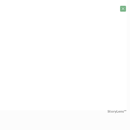
StoryLens™