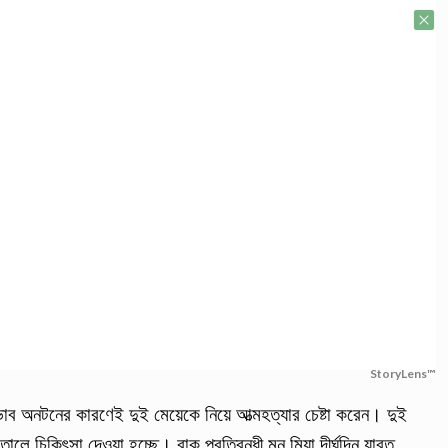
StoryLens™
অভাব অনটনের কারণেই দুই মেয়েকে নিয়ে আত্মহত্যার চেষ্টা করেন। দুই
তালে চিকিৎসা দেওয়া হচ্ছে। বাক প্রতিবন্ধী মনু মিয়া দীর্ঘদিন যাবত