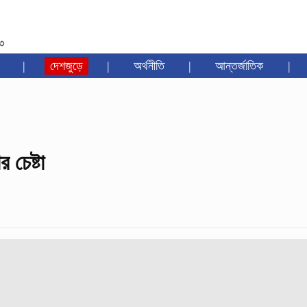
৩৩
|
দেশজুড়ে
|
অর্থনীতি
|
আন্তর্জাতিক
|
 চেষ্টা