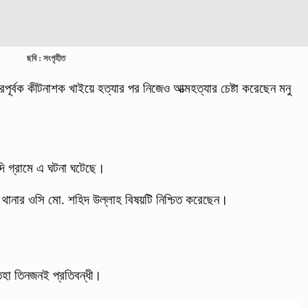
ছবি : সংগৃহীত
রপূর্বক কীটনাশক খাইয়ে হত্যার পর নিজেও আত্মহত্যার চেষ্টা করেছেন মনু
দি গ্রামে এ ঘটনা ঘটেছে।
 থানার ওসি মো. শহিদ উল্লাহ বিষয়টি নিশ্চিত করেছেন।
াতিহা তিনজনই প্রতিবন্ধী।