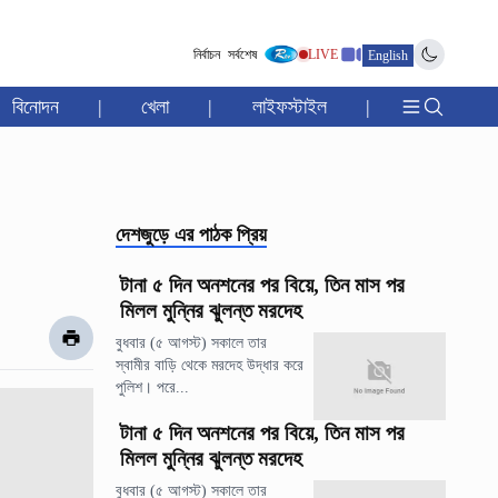
নির্বাচন
সর্বশেষ
LIVE
English
বিনোদন
|
খেলা
|
লাইফস্টাইল
|
দেশজুড়ে
এর পাঠক প্রিয়
টানা ৫ দিন অনশনের পর বিয়ে, তিন মাস পর
মিলল মুন্নির ঝুলন্ত মরদেহ
বুধবার (৫ আগস্ট) সকালে তার
স্বামীর বাড়ি থেকে মরদেহ উদ্ধার করে
পুলিশ। পরে...
টানা ৫ দিন অনশনের পর বিয়ে, তিন মাস পর
মিলল মুন্নির ঝুলন্ত মরদেহ
বুধবার (৫ আগস্ট) সকালে তার