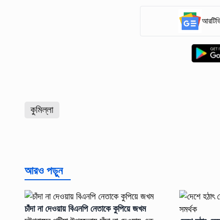
আরটিভি
কুমিল্লা
আরও পড়ুন
চাঁদা না দেওয়ায় বিএনপি নেতাকে কুপিয়ে জখম