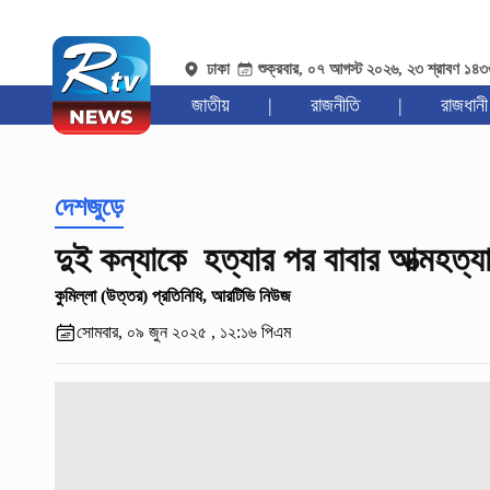
ঢাকা
শুক্রবার, ০৭ আগস্ট ২০২৬, ২৩ শ্রাবণ ১৪
জাতীয়
|
রাজনীতি
|
রাজধানী
দেশজুড়ে
দুই কন্যাকে হত্যার পর বাবার আত্মহত্যার
কুমিল্লা (উত্তর) প্রতিনিধি, আরটিভি নিউজ
সোমবার, ০৯ জুন ২০২৫ , ১২:১৬ পিএম