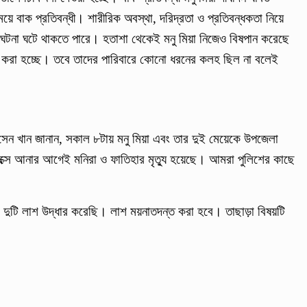
়ে বাক প্রতিবন্ধী। শারীরিক অবস্থা, দরিদ্রতা ও প্রতিবন্ধকতা নিয়ে
না ঘটে থাকতে পারে। হতাশা থেকেই মনু মিয়া নিজেও বিষপান করেছে
ণা করা হচ্ছে। তবে তাদের পারিবারে কোনো ধরনের কলহ ছিল না বলেই
োসেন খান জানান, সকাল ৮টায় মনু মিয়া এবং তার দুই মেয়েকে উপজেলা
মপ্লেক্সে আনার আগেই মনিরা ও ফাতিহার মৃত্যু হয়েছে। আমরা পুলিশের কাছে
দুটি লাশ উদ্ধার করেছি। লাশ ময়নাতদন্ত করা হবে। তাছাড়া বিষয়টি