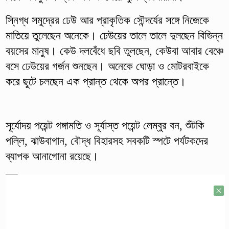
স্নিগ্ধ সমুদ্রের ঢেউ আর প্রাকৃতিক সৌন্দর্যের সঙ্গে নিজেকে
মাতিয়ে তুলেছেন অনেকে। ঢেউয়ের তালে তালে দুলছেন বিভিন্ন
বয়সের মানুষ। কেউ দলবেঁধে ছবি তুলছেন, কেউবা আবার বেঞ্চে
বসে ঢেউয়ের গর্জন শুনছেন। অনেকে ঘোড়া ও মোটরবাইকে
করে ছুটে চলছেন এক প্রান্ত থেকে অপর প্রান্তে।
সূর্যোদয় পয়েন্ট গঙ্গামতি ও সূর্যাস্ত পয়েন্ট লেম্বুর বন, শুঁটকি
পল্লি, ঝাউবাগান, বৌদ্ধ বিহারসহ সবকটি স্পটে পর্যটকদের
ব্যাপক আনাগোনা রয়েছে।