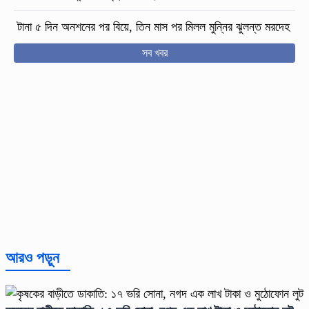
টানা ৫ দিন অনশনের পর বিয়ে, তিন মাস পর মিলল মুন্নির ঝুলন্ত মরদেহ
সব খবর
আরও পড়ুন