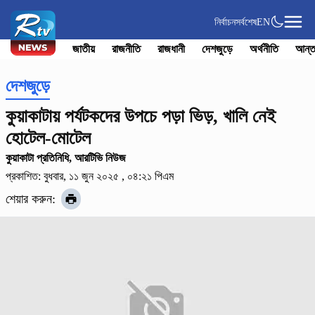
নির্বাচন
সর্বশেষ
EN
জাতীয়
রাজনীতি
রাজধানী
দেশজুড়ে
অর্থনীতি
আন্ত
দেশজুড়ে
কুয়াকাটায় পর্যটকদের উপচে পড়া ভিড়, খালি নেই
হোটেল-মোটেল
কুয়াকাটা প্রতিনিধি, আরটিভি নিউজ
প্রকাশিত: বুধবার, ১১ জুন ২০২৫ , ০৪:২১ পিএম
শেয়ার করুন: