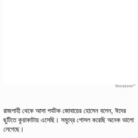
StoryLens™
রাজশাহী থেকে আসা পর্যটক জোবায়ের হোসেন বলেন, ঈদের
ছুটিতে কুয়াকাটায় এসেছি। সমুদ্রে গোসল করেছি অনেক ভালো
লেগেছে।