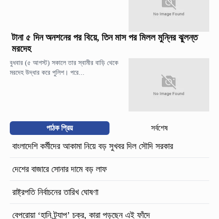
টানা ৫ দিন অনশনের পর বিয়ে, তিন মাস পর মিলল মুন্নির ঝুলন্ত
মরদেহ
বুধবার (৫ আগস্ট) সকালে তার স্বামীর বাড়ি থেকে
মরদেহ উদ্ধার করে পুলিশ। পরে...
পাঠক প্রিয়
সর্বশেষ
বাংলাদেশি কর্মীদের আকামা নিয়ে বড় সুখবর দিল সৌদি সরকার
দেশের বাজারে সোনার দামে বড় লাফ
রাষ্ট্রপতি নির্বাচনের তারিখ ঘোষণা
বেপরোয়া ‘হানি ট্র্যাপ’ চক্র, কারা পড়ছেন এই ফাঁদে