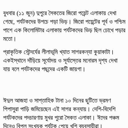
বুধবার (১১ জুন) দুপুরে সৈকতের জিরো পয়েন্ট এলাকায় দেখা
গেছে, পর্যটকদের উপচে পড়া ভিড়। জিরো পয়েন্টের পূর্ব ও পশ্চিম
পাশে এক কিলোমিটার এলাকায় পর্যটকদের ভিড় ছিল চোখে পড়ার
মতো।
প্রাকৃতিক সৌন্দর্যের লীলাভূমি খ্যাত সাগরকন্যা কুয়াকাটা।
একইস্থানে দাঁড়িয়ে সূর্যোদয় ও সূর্যাস্তের মনোরম দৃশ্য দেখা
যায় বলে পর্যটকদের পছন্দের একটি জায়গা।
ঈদুল আজহা ও সাপ্তাহিক টানা ১০ দিনের ছুটিতে ভ্রমণ
পিপাসুরা পাড়ি জমিয়েছেন এই সাগর কন্যায়। দেশি-বিদেশি
পর্যটকদের পদচারণায় মুখর পুরো সৈকত এলাকা। ঈদের পঞ্চম
দিনেও বিপুল সংখ্যক পর্যটক পেয়ে খুশি ব্যবসায়ীরা।