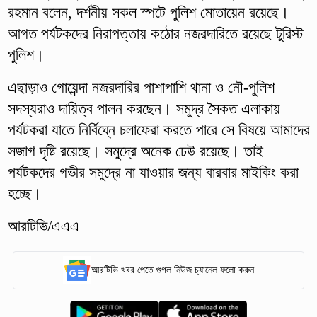
রহমান বলেন, দর্শনীয় সকল স্পটে পুলিশ মোতায়েন রয়েছে।
আগত পর্যটকদের নিরাপত্তায় কঠোর নজরদারিতে রয়েছে টুরিস্ট
পুলিশ।
এছাড়াও গোয়েন্দা নজরদারির পাশাপাশি থানা ও নৌ-পুলিশ
সদস্যরাও দায়িত্ব পালন করছেন। সমুদ্র সৈকত এলাকায়
পর্যটকরা যাতে নির্বিঘ্নে চলাফেরা করতে পারে সে বিষয়ে আমাদের
সজাগ দৃষ্টি রয়েছে। সমুদ্রে অনেক ঢেউ রয়েছে। তাই
পর্যটকদের গভীর সমুদ্রে না যাওয়ার জন্য বারবার মাইকিং করা
হচ্ছে।
আরটিভি/এএএ
আরটিভি খবর পেতে গুগল নিউজ চ্যানেল ফলো করুন