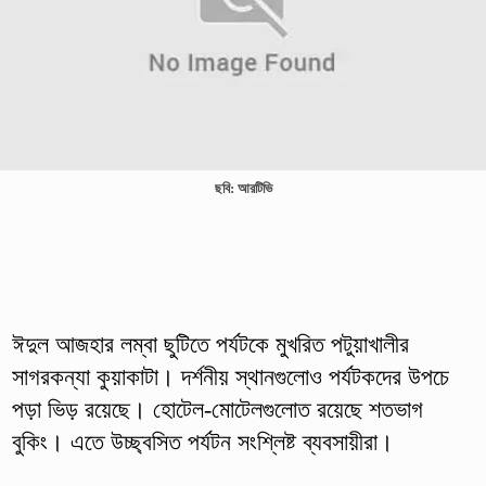
ছবি: আরটিভি
ঈদুল আজহার লম্বা ছুটিতে পর্যটকে মুখরিত পটুয়াখালীর
সাগরকন্যা কুয়াকাটা। দর্শনীয় স্থানগুলোও পর্যটকদের উপচে
পড়া ভিড় রয়েছে। হোটেল-মোটেলগুলোত রয়েছে শতভাগ
বুকিং। এতে উচ্ছ্বসিত পর্যটন সংশ্লিষ্ট ব্যবসায়ীরা।