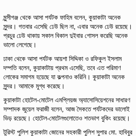
মুন্সীগঞ্জ থেকে আসা পর্যটক ফাহিম বলেন, কুয়াকাটা অনেক
সুন্দর। গতবার এসেছি ঢেউ ছিল না, এবার অনেক ঢেউ রয়েছে।
প্রচুর ঢেউ থাকায় সকাল বিকাল দুইবার গোসল করেছি অনেক
ভালো লেগেছে।
ঢাকা থেকে আসা পর্যটক আয়শা সিদ্দিকা ও রফিকুল ইসলাম
দম্পতি বলেন, কুয়াকাটায় প্রথম এসেছি, তবে এত পরিমাণ
লোকের সমাগম হয়েছে যা কল্পনাও করিনি। কুয়াকাটা অনেক
সুন্দর। আমাকে মুগ্ধ করেছে।
কুয়াকাটা হোটেল-মোটেল এমপ্লিয়জ অ্যাসোসিয়েশনের সাধারণ
সম্পাদক জুয়েল ফরাজী বলেন, আজ সৈকতে পর্যটকদের ভালোই
ভিড় রয়েছে। হোটেল-মোটেলগুলোতেও শতভাগ বুকিং রয়েছে।
টুরিস্ট পুলিশ কুয়াকাটা জোনের সহকারী পুলিশ সুপার মো. হাবিবুর