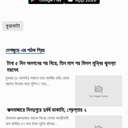
কুয়াকাটা
দেশজুড়ে
এর পাঠক প্রিয়
টানা ৫ দিন অনশনের পর বিয়ে, তিন মাস পর মিলল মুন্নির ঝুলন্ত
মরদেহ
বুধবার (৫ আগস্ট) সকালে তার স্বামীর বাড়ি থেকে
মরদেহ উদ্ধার করে পুলিশ। পরে...
কক্সবাজারে দিনদুপুরে দুর্ধর্ষ ডাকাতি, গ্রেপ্তার ২
টেকনাফ-কক্সবাজার সড়কে দিনের বেলায় যাত্রীবাহী
বাস থামিয়ে ৫৭ লাখ টাকা লুটের ঘটনায়...