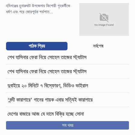
হবিগঞ্জের চুনারুঘাট উপজেলায় কিশোরী গৃহকর্মীকে
ধর্ষণ এবং পরে জোরপূর্বক গর্ভপাত...
পাঠক প্রিয়
সর্বশেষ
শেখ হাসিনার ফেরা নিয়ে সোহেল তাজের স্ট্যাটাস
শেখ হাসিনার ফেরা নিয়ে সোহেল তাজের স্ট্যাটাস
দুবাইয়ে ২০ মিনিটে ৭ বিস্ফোরণ, ভিডিও ভাইরাল
‘বন্দী কারাগারে’ গানের গায়ক এবার সত্যিই কারাগারে
দেশের বাজারে আজ যে দামে বিক্রি হচ্ছে সোনা
সব খবর