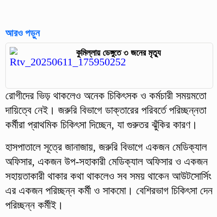
আরও পড়ুন
কুমিল্লায় ডেঙ্গুতে ৩ জনের মৃত্যু
রোগীদের ভিড় থাকলেও অনেক চিকিৎসক ও কর্মচারী সময়মতো
দায়িত্বে নেই। জরুরি বিভাগে ডাক্তারের পরিবর্তে পরিচ্ছন্নতা
কর্মীরা প্রাথমিক চিকিৎসা দিচ্ছেন, যা গুরুতর ঝুঁকির কারণ।
হাসপাতালে সূত্রে জানাজায়, জরুরি বিভাগে একজন মেডিক্যাল
অফিসার, একজন উপ-সহাকারী মেডিক্যাল অফিসার ও একজন
সহায়তাকারী থাকার কথা থাকলেও সব সময় থাকেন আউটসোর্সিং
এর একজন পরিচ্ছন্ন কর্মী ও সাকমো। বেশিরভাগ চিকিৎসা দেন
পরিচ্ছন্ন কর্মীই।