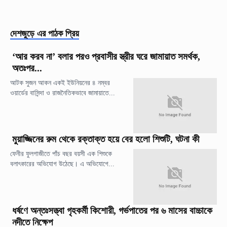
দেশজুড়ে
এর পাঠক প্রিয়
‘আর করব না’ বলার পরও প্রবাসীর স্ত্রীর ঘরে জামায়াত সমর্থক,
অতঃপর...
আটক সুজন আকন একই ইউনিয়নের ৪ নম্বর
ওয়ার্ডের বাসিন্দা ও রাজনৈতিকভাবে জামায়াতে...
মুয়াজ্জিনের রুম থেকে রক্তাক্ত হয়ে বের হলো শিশুটি, ঘটনা কী
ফেনীর ফুলগাজীতে পাঁচ বছর বয়সী এক শিশুকে
বলাৎকারের অভিযোগ উঠেছে। এ অভিযোগে...
ধর্ষণে অন্তঃসত্ত্বা গৃহকর্মী কিশোরী, গর্ভপাতের পর ৬ মাসের বাচ্চাকে
নদীতে নিক্ষেপ