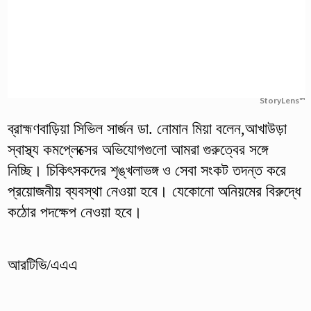
StoryLens™
ব্রাহ্মণবাড়িয়া সিভিল সার্জন ডা. নোমান মিয়া বলেন,আখাউড়া
স্বাস্থ্য কমপ্লেক্সের অভিযোগগুলো আমরা গুরুত্বের সঙ্গে
নিচ্ছি। চিকিৎসকদের শৃঙ্খলাভঙ্গ ও সেবা সংকট তদন্ত করে
প্রয়োজনীয় ব্যবস্থা নেওয়া হবে। যেকোনো অনিয়মের বিরুদ্ধে
কঠোর পদক্ষেপ নেওয়া হবে।
আরটিভি/এএএ