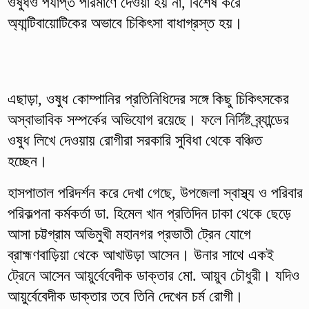
ওষুধও পর্যাপ্ত পরিমাণে দেওয়া হয় না, বিশেষ করে
অ্যান্টিবায়োটিকের অভাবে চিকিৎসা বাধাগ্রস্ত হয়।
এছাড়া, ওষুধ কোম্পানির প্রতিনিধিদের সঙ্গে কিছু চিকিৎসকের
অস্বাভাবিক সম্পর্কের অভিযোগ রয়েছে। ফলে নির্দিষ্ট ব্র্যান্ডের
ওষুধ লিখে দেওয়ায় রোগীরা সরকারি সুবিধা থেকে বঞ্চিত
হচ্ছেন।
হাসপাতাল পরিদর্শন করে দেখা গেছে, উপজেলা স্বাস্থ্য ও পরিবার
পরিকল্পনা কর্মকর্তা ডা. হিমেল খান প্রতিদিন ঢাকা থেকে ছেড়ে
আসা চট্টগ্রাম অভিমুখী মহানগর প্রভাতী ট্রেন যোগে
ব্রাহ্মণবাড়িয়া থেকে আখাউড়া আসেন। উনার সাথে একই
ট্রেনে আসেন আয়ুর্বেবেদীক ডাক্তার মো. আয়ুব চৌধুরী। যদিও
আয়ুর্বেবেদীক ডাক্তার তবে তিনি দেখেন চর্ম রোগী।