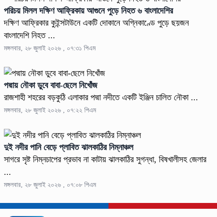
পরিচয় মিলল দক্ষিণ আফ্রিকায় আগুনে পুড়ে নিহত ৬ বাংলাদেশির
দক্ষিণ আফ্রিকার কুইন্সটাউনে একটি দোকানে অগ্নিকাণ্ডে পুড়ে ছয়জন
বাংলাদেশি নিহত ...
মঙ্গলবার, ২৮ জুলাই ২০২৬ , ০৭:৩১ পিএম
পদ্মায় নৌকা ডুবে বাবা-ছেলে নিখোঁজ
রাজশাহী শহরের বড়কুঠি এলাকার পদ্মা নদীতে একটি ইঞ্জিন চালিত নৌকা ...
মঙ্গলবার, ২৮ জুলাই ২০২৬ , ০৭:২২ পিএম
দুই নদীর পানি বেড়ে প্লাবিত ঝালকাঠির নিম্নাঞ্চল
সাগরে সৃষ্ট নিম্নচাপের প্রভাব না কাটায় ঝালকাঠির সুগন্ধা, বিষখালীসহ জেলার
...
মঙ্গলবার, ২৮ জুলাই ২০২৬ , ০৭:০৮ পিএম