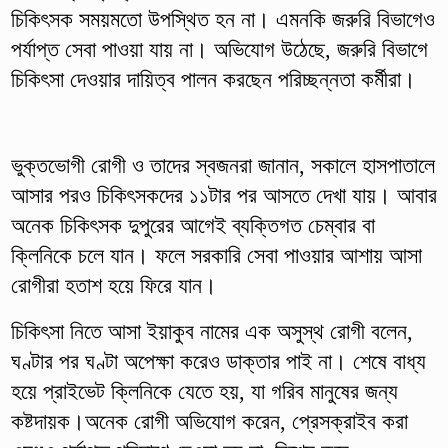
চিকিৎসক সময়মতো উপস্থিত হন না। এমনকি জরুরি বিভাগেও
পর্যাপ্ত সেবা পাওয়া যায় না। অভিযোগ উঠেছে, জরুরি বিভাগে
চিকিৎসা দেওয়ার দায়িত্ব পালন করছেন পরিচ্ছন্নতা কর্মীরা।
ভুক্তভোগী রোগী ও তাদের স্বজনরা জানান, সকালে হাসপাতালে
আসার পরও চিকিৎসকদের ১১টার পর আসতে দেখা যায়। আবার
অনেক চিকিৎসক দুপুরের আগেই ব্যক্তিগত চেম্বার বা
ক্লিনিকে চলে যান। ফলে সরকারি সেবা পাওয়ার আশায় আসা
রোগীরা হতাশ হয়ে ফিরে যান।
চিকিৎসা নিতে আসা ইয়াকুব নামের এক অসুস্থ রোগী বলেন,
ঘণ্টার পর ঘণ্টা অপেক্ষা করেও ডাক্তার পাই না। শেষে বাধ্য
হয়ে প্রাইভেট ক্লিনিকে যেতে হয়, যা গরিব মানুষের জন্য
কষ্টদায়ক।অনেক রোগী অভিযোগ করেন, প্রেসক্রাইব করা