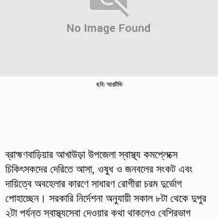
ছবি: আরটিভি
ব্রাহ্মণবাড়িয়ার আখাউড়া উপজেলা স্বাস্থ্য কমপ্লেক্সে
চিকিৎসকদের দেরিতে আসা, ওষুধ ও জনবলের সংকট এবং
দায়িত্বে অবহেলার কারণে সাধারণ রোগীরা চরম দুর্ভোগ
পোহাচ্ছেন। সরকারি নির্দেশনা অনুযায়ী সকাল ৮টা থেকে দুপুর
২টা পর্যন্ত স্বাস্থ্যসেবা দেওয়ার কথা থাকলেও বেশিরভাগ