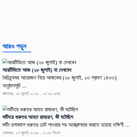
আরও পড়ুন
আরটিভিতে আজ (২৮ জুলাই) যা দেখবেন
বৈচিত্র্যময় আয়োজন নিয়ে আজকের (২৮ জুলাই, ১৩ শ্রাবণ ১৪৩৩)
অনুষ্ঠানসূচি ...
মঙ্গলবার, ২৮ জুলাই ২০২৬ , ০৩:২৬ এএম
শুটিংয়ে গুরুতর আহত রামচরণ, কী ঘটেছিল
শুটিং চলাকালে গুরুতর চোট পাওয়ার পর অস্ত্রোপচার করাতে হয়েছে দক্ষিণী ...
সোমবার, ২৭ জুলাই ২০২৬ , ১১:৫৯ পিএম