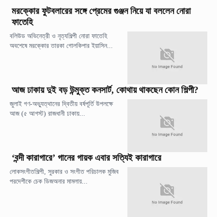
মরক্কোর ফুটবলারের সঙ্গে প্রেমের গুঞ্জন নিয়ে যা বললেন নোরা
ফাতেহি
বলিউড অভিনেত্রী ও নৃত্যশিল্পী নোরা ফাতেহি
অবশেষে মরক্কোর তারকা গোলকিপার ইয়াসিন...
আজ ঢাকায় দুই বড় উন্মুক্ত কনসার্ট, কোথায় থাকছেন কোন শিল্পী?
জুলাই গণ-অভ্যুত্থানের দ্বিতীয় বর্ষপূর্তি উপলক্ষে
আজ (৫ আগস্ট) রাজধানী ঢাকায়...
‘বন্দী কারাগারে’ গানের গায়ক এবার সত্যিই কারাগারে
লোকসংগীতশিল্পী, সুরকার ও সংগীত পরিচালক মুজিব
পরদেশীকে চেক ডিজঅনার মামলায়...