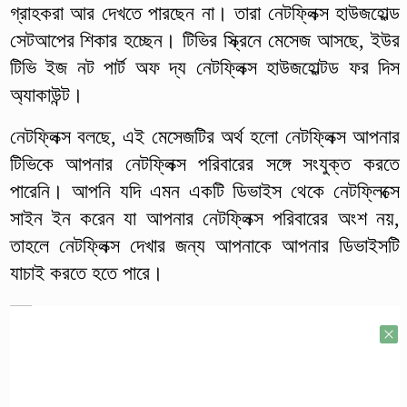
গ্রাহকরা আর দেখতে পারছেন না। তারা নেটফ্লিক্স হাউজহোল্ড
সেটআপের শিকার হচ্ছেন। টিভির স্ক্রিনে মেসেজ আসছে, ইউর
টিভি ইজ নট পার্ট অফ দ্য নেটফ্লিক্স হাউজহোল্টড ফর দিস
অ্যাকাউন্ট।
নেটফ্লিক্স বলছে, এই মেসেজটির অর্থ হলো নেটফ্লিক্স আপনার
টিভিকে আপনার নেটফ্লিক্স পরিবারের সঙ্গে সংযুক্ত করতে
পারেনি। আপনি যদি এমন একটি ডিভাইস থেকে নেটফ্লিক্সে
সাইন ইন করেন যা আপনার নেটফ্লিক্স পরিবারের অংশ নয়,
তাহলে নেটফ্লিক্স দেখার জন্য আপনাকে আপনার ডিভাইসটি
যাচাই করতে হতে পারে।