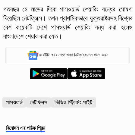
গতবছর মে মাসের দিকে পাসওয়ার্ড শেয়ারিং বন্ধের ঘোষণা
দিয়েছিল নেটফ্লিক্স। তখন প্রাথমিকভাবে যুক্তরাষ্ট্রসহ বিশ্বের
বেশ কয়েকটি দেশে পাসওয়ার্ড শেয়ারিং বন্ধ করা হলেও
বাংলাদেশে শেয়ার করা যেত।
আরটিভি খবর পেতে গুগল নিউজ চ্যানেল ফলো করুন
পাসওয়ার্ড
নেটফ্লিক্স
ভিডিও স্ট্রিমিং সাইট
বিনোদন
এর পাঠক প্রিয়