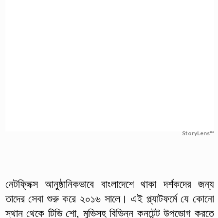
StoryLens™
নেটফ্লিক্স আনুষ্ঠানিকভাবে বাংলাদেশে থাকা দর্শকদের জন্য
তাদের সেবা শুরু করে ২০১৬ সালে। এই প্ল্যাটফর্মে যে কোনো
স্থান থেকে টিভি শো, মুভিসহ বিভিন্ন কনটেন্ট উপভোগ করতে