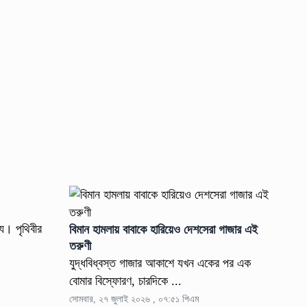
্য। পৃথিবীর
বিমান হামলায় বাবাকে হারিয়েও দেশসেরা গাজার এই
তরুণী
যুদ্ধবিধ্বস্ত গাজার আকাশে যখন একের পর এক
বোমার বিস্ফোরণ, চারদিকে ...
সোমবার, ২৭ জুলাই ২০২৬ , ০৭:৫১ পিএম