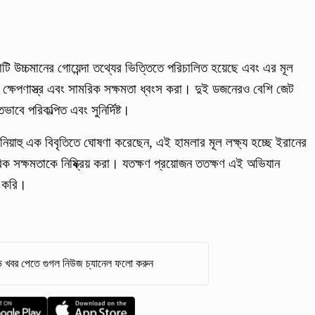
 উচ্চমানের গোয়েন্দা তথ্যের ভিত্তিতে পরিচালিত হয়েছে এবং এর মূল
টিক ক্ষেপণাস্ত্র এবং সামরিক সক্ষমতা ধ্বংস করা। দুই ডজনেরও বেশি জেট
বে পরিকল্পিত এবং সুনির্দিষ্ট।
তানিয়াহু এক বিবৃতিতে ঘোষণা করেছেন, এই হামলার মূল লক্ষ্য হচ্ছে ইরানের
সামরিক সক্ষমতাকে নিষ্ক্রিয় করা। যতক্ষণ প্রয়োজন ততক্ষণ এই অভিযান
ন করি।
 খবর পেতে গুগল নিউজ চ্যানেল ফলো করুন