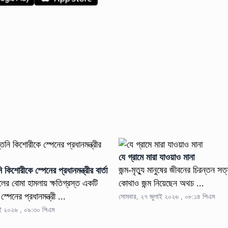
যে গ্রামে মারা যাওয়াও মানা
জন্ম-মৃত্যু মানুষের জীবনের চিরন্তন সত
 কিশোরীকে স্পেনের প্রধানমন্ত্রীর বার্তা
লের বোমা হামলায় ক্ষতিগ্রস্ত একটি
কোথাও জন্ম নিয়েছেন অথচ ...
্পেনের প্রধানমন্ত্রী ...
সোমবার, ২৭ জুলাই ২০২৬ , ০৮:১৪ পিএম
াই ২০২৬ , ০৯:৩০ পিএম