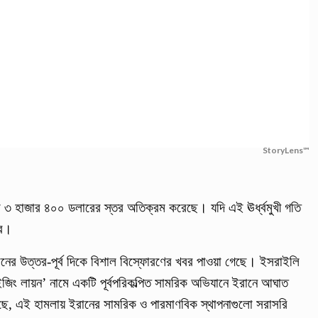
StoryLens™
 ৩ হাজার ৪০০ ডলারের স্তর অতিক্রম করেছে। যদি এই ঊর্ধ্বমুখী গতি
রে।
নের উত্তর-পূর্ব দিকে বিশাল বিস্ফোরণের খবর পাওয়া গেছে। ইসরাইলি
ইজিং লায়ন’ নামে একটি পূর্বপরিকল্পিত সামরিক অভিযানে ইরানে আঘাত
, এই হামলায় ইরানের সামরিক ও পারমাণবিক স্থাপনাগুলো সরাসরি