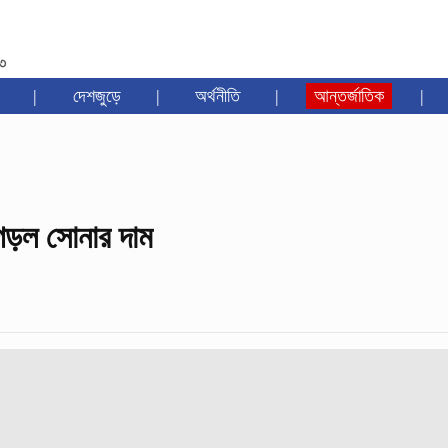
৩৩
|
দেশজুড়ে
|
অর্থনীতি
|
আন্তর্জাতিক
|
 গড়ল সোনার দাম