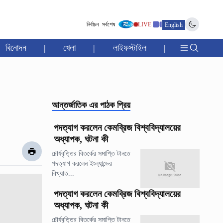
নির্বাচন
সর্বশেষ
LIVE
English
বিনোদন
|
খেলা
|
লাইফস্টাইল
|
আন্তর্জাতিক
এর পাঠক প্রিয়
পদত্যাগ করলেন কেমব্রিজ বিশ্ববিদ্যালয়ের
অধ্যাপক, ঘটনা কী
চৌর্যবৃত্তির বিতর্কের সমাপ্তি টানতে
পদত্যাগ করলেন ইংল্যান্ডের
বিখ্যাত...
পদত্যাগ করলেন কেমব্রিজ বিশ্ববিদ্যালয়ের
অধ্যাপক, ঘটনা কী
চৌর্যবৃত্তির বিতর্কের সমাপ্তি টানতে