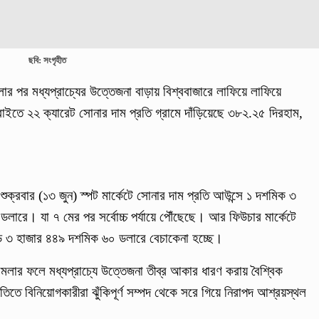
ছবি: সংগৃহীত
ার পর মধ্যপ্রাচ্যের উত্তেজনা বাড়ায় বিশ্ববাজারে লাফিয়ে লাফিয়ে
াইতে ২২ ক্যারেট সোনার দাম প্রতি গ্রামে দাঁড়িয়েছে ৩৮২.২৫ দিরহাম,
 শুক্রবার (১৩ জুন) স্পট মার্কেটে সোনার দাম প্রতি আউন্সে ১ দশমিক ৩
লারে। যা ৭ মের পর সর্বোচ্চ পর্যায়ে পৌঁছেছে। আর ফিউচার মার্কেটে
ে ৩ হাজার ৪৪৯ দশমিক ৬০ ডলারে বেচাকেনা হচ্ছে।
লার ফলে মধ্যপ্রাচ্যে উত্তেজনা তীব্র আকার ধারণ করায় বৈশ্বিক
তে বিনিয়োগকারীরা ঝুঁকিপূর্ণ সম্পদ থেকে সরে গিয়ে নিরাপদ আশ্রয়স্থল