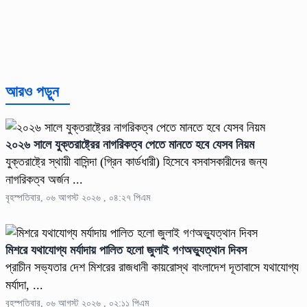
আরও পড়ুন
২০২৬ সালে যুক্তরাষ্ট্রের নাগরিকত্ব পেতে মানতে হবে যেসব নিয়ম
যুক্তরাষ্ট্রে স্থায়ী বাসিন্দা (গ্রিন কার্ডধারী) হিসেবে বসবাসকারীদের জন্য
নাগরিকত্ব অর্জন ...
বৃহস্পতিবার, ০৬ আগস্ট ২০২৬ , ০৪:২৭ পিএম
মিশরে যথাযোগ্য মর্যাদায় পালিত হলো জুলাই গণঅভ্যুত্থান দিবস
প্রাচীন সভ্যতার দেশ মিশরের রাজধানী কায়রোস্থ বাংলাদেশ দূতাবাসে যথাযোগ্য
মর্যাদা, ...
বৃহস্পতিবার, ০৬ আগস্ট ২০২৬ , ০২:১১ পিএম