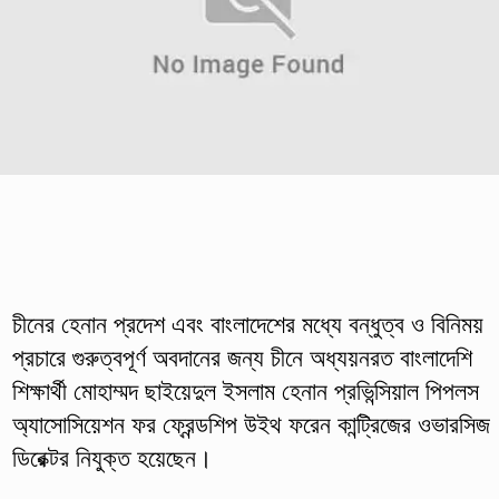
চীনের হেনান প্রদেশ এবং বাংলাদেশের মধ্যে বন্ধুত্ব ও বিনিময়
প্রচারে গুরুত্বপূর্ণ অবদানের জন্য চীনে অধ্যয়নরত বাংলাদেশি
শিক্ষার্থী মোহাম্মদ ছাইয়েদুল ইসলাম হেনান প্রভিন্সিয়াল পিপলস
অ্যাসোসিয়েশন ফর ফ্রেন্ডশিপ উইথ ফরেন কান্ট্রিজের ওভারসিজ
ডিরেক্টর নিযুক্ত হয়েছেন।