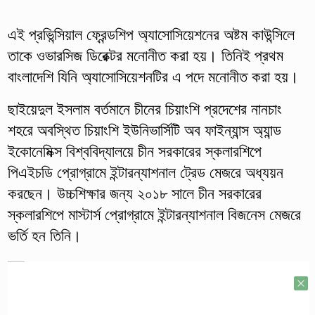
এই প্রভিন্সিয়াল ফ্রেন্ডশিপ অ্যাসোসিয়েশনের অষ্টম কাউন্সিলে
তাকে ওভারসিজ ডিরেক্টর মনোনীত করা হয়। তিনিই প্রথম
বাংলাদেশি যিনি অ্যাসোসিয়েশনটির এ পদে মনোনীত করা হয়।
ছাইয়েদুল ইসলাম বর্তমানে চীনের চিয়াংশি প্রদেশের নানচাং
শহরে অবস্থিত চিয়াংশি ইউনিভার্সিটি অব ফাইন্যান্স অ্যান্ড
ইকোনেমিক্স বিশ্ববিদ্যালয়ে চীন সরকারের স্কলারশিপে
পিএইচডি প্রোগ্রামে ইন্টারন্যাশনাল ট্রেড মেজরে অধ্যয়ন
করছেন। উচ্চশিক্ষার জন্য ২০১৮ সালে চীন সরকারের
স্কলারশিপে মাস্টার্স প্রোগ্রামে ইন্টারন্যাশনাল বিজনেস মেজরে
ভর্তি হন তিনি।