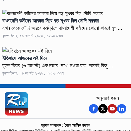
বাংলাদেশি কর্মীদের আকামা নিয়ে বড় সুখবর দিল সৌদি সরকার
এখন থেকে সৌদি আরবে কর্মস্থলে বাংলাদেশী কর্মীদের কোনো কারণে মূল ...
বৃহস্পতিবার, ০৬ আগস্ট ২০২৬ , ১১:১৬ এএম
ইতিহাসে আজকের এই দিনে
বৃহস্পতিবার (৬ আগস্ট) এক নজরে দেখে নেওয়া যাক তেমনই কিছু ...
বৃহস্পতিবার, ০৬ আগস্ট ২০২৬ , ০৮:০৮ এএম
অনুসরণ করুন
প্রধান সম্পাদক : সৈয়দ আশিক রহমান