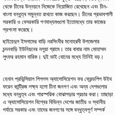
থেকে চীনের উন্নয়নে নিজেকে নিয়োজিত রেখেছেন এবং চীন-
বাংলা বন্ধুত্ব সমুন্নত রাখতে কাজ করছেন। চীনের প্রভাবশালী
সরকারি ও বেসরকারি গণমাধ্যমগুলো ইতোমধ্যে তার কাজের
প্রশংসা করেছে।
ছাইয়েদুল ইসলামের বাড়ি নরসিংদীর মনোহরদী উপজেলার
চন্দনবাড়ি ইউনিয়নের নলুয়া গ্রামে। তার বাবার নাম মোহাম্মদ
লুৎফর রহমান বারিক। দুই ভাই বোনের মধ্যে তিনিই বড়।
হেনান প্রভিন্সিয়াল পিপলস অ্যাসোসিয়েশন ফর ফ্রেন্ডশিপ উইথ
ফরেন কান্ট্রিজ লক্ষ্য হলো চীনা জনগণ এবং অন্য দেশগুলোর
মধ্যে বন্ধুত্ব এবং পারস্পরিক বোঝাপড়ার প্রচার করা। তাছাড়া
এ অ্যাসোসিয়েশন বিশ্বের বিভিন্ন দেশের জাতীয় ও স্থানীয়
পর্যায়ে সরকার এবং তাদের জনগণের সঙ্গে বন্ধুত্বপূর্ণ সম্পর্ক