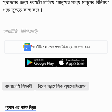
স্থাপনের জন্য প্রচেষ্টা চালিয়ে ‘মানুষের মধ্যে-মানুষের বিনিময়’
গড়ে তুলতে কাজ করে।
আরটিভি- ডিসিএনই/
আরটিভি খবর পেতে গুগল নিউজ চ্যানেল ফলো করুন
বাংলাদেশি শিক্ষার্থী
চীনের প্রাদেশিক অ্যাসোসিয়েশন
প্রবাস
এর পাঠক প্রিয়