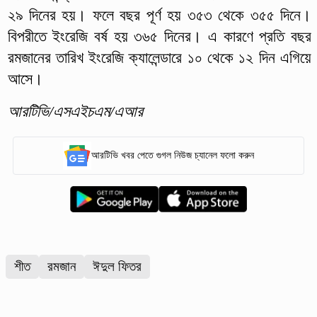
২৯ দিনের হয়। ফলে বছর পূর্ণ হয় ৩৫৩ থেকে ৩৫৫ দিনে।
বিপরীতে ইংরেজি বর্ষ হয় ৩৬৫ দিনের। এ কারণে প্রতি বছর
রমজানের তারিখ ইংরেজি ক্যালেন্ডারে ১০ থেকে ১২ দিন এগিয়ে
আসে।
আরটিভি/এসএইচএম/এআর
আরটিভি খবর পেতে গুগল নিউজ চ্যানেল ফলো করুন
শীত
রমজান
ঈদুল ফিতর