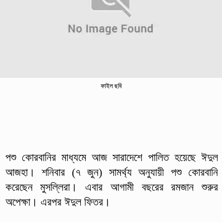
ফাইল ছবি
পশু কোরবানির মাধ্যমে আজ সারাদেশে পালিত হয়েছে ঈদুল
আজহা। শনিবার (৭ জুন) সামর্থ্য অনুযায়ী পশু কোরবানি
করেছেন মুসল্লিরা। এবার আগামী বছরের রমজান শুরুর
অপেক্ষা। এরপর ঈদুল ফিতর।