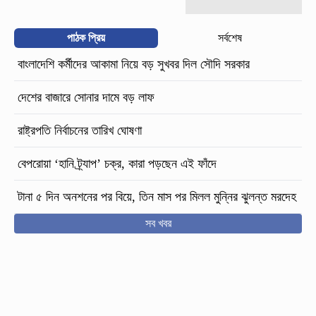
পাঠক প্রিয়
সর্বশেষ
বাংলাদেশি কর্মীদের আকামা নিয়ে বড় সুখবর দিল সৌদি সরকার
দেশের বাজারে সোনার দামে বড় লাফ
রাষ্ট্রপতি নির্বাচনের তারিখ ঘোষণা
বেপরোয়া ‘হানি ট্র্যাপ’ চক্র, কারা পড়ছেন এই ফাঁদে
টানা ৫ দিন অনশনের পর বিয়ে, তিন মাস পর মিলল মুন্নির ঝুলন্ত মরদেহ
সব খবর