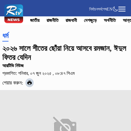
নির্বাচন
সর্বশেষ
EN
জাতীয়
রাজনীতি
রাজধানী
দেশজুড়ে
অর্থনীতি
আন্ত
ধর্ম
২০২৬ সালে শীতের ছোঁয়া নিয়ে আসবে রমজান, ঈদুল
ফিতর যেদিন
আরটিভি নিউজ
প্রকাশিত: শনিবার, ০৭ জুন ২০২৫ , ০৮:৪৭ পিএম
শেয়ার করুন: