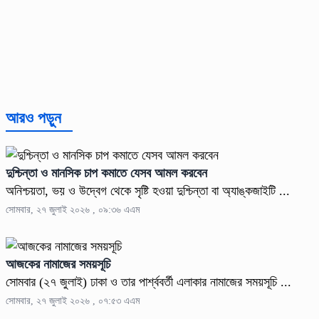
আরও পড়ুন
দুশ্চিন্তা ও মানসিক চাপ কমাতে যেসব আমল করবেন
অনিশ্চয়তা, ভয় ও উদ্বেগ থেকে সৃষ্টি হওয়া দুশ্চিন্তা বা অ্যাঙ্কজাইটি ...
সোমবার, ২৭ জুলাই ২০২৬ , ০৯:৩৬ এএম
আজকের নামাজের সময়সূচি
সোমবার (২৭ জুলাই) ঢাকা ও তার পার্শ্ববর্তী এলাকার নামাজের সময়সূচি ...
সোমবার, ২৭ জুলাই ২০২৬ , ০৭:৫৩ এএম