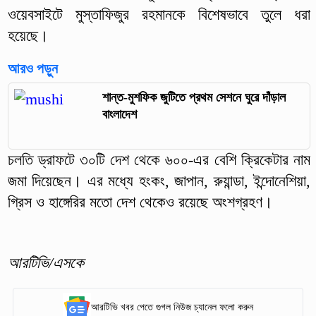
ওয়েবসাইটে মুস্তাফিজুর রহমানকে বিশেষভাবে তুলে ধরা
হয়েছে।
আরও পড়ুন
শান্ত-মুশফিক জুটিতে প্রথম সেশনে ঘুরে দাঁড়াল
বাংলাদেশ
চলতি ড্রাফটে ৩০টি দেশ থেকে ৬০০-এর বেশি ক্রিকেটার নাম
জমা দিয়েছেন। এর মধ্যে হংকং, জাপান, রুয়ান্ডা, ইন্দোনেশিয়া,
গ্রিস ও হাঙ্গেরির মতো দেশ থেকেও রয়েছে অংশগ্রহণ।
আরটিভি/এসকে
আরটিভি খবর পেতে গুগল নিউজ চ্যানেল ফলো করুন