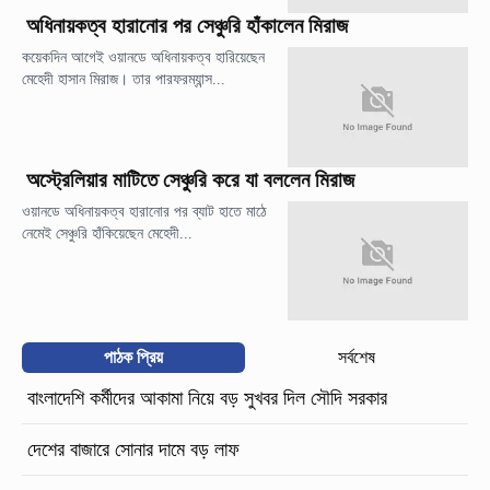
অধিনায়কত্ব হারানোর পর সেঞ্চুরি হাঁকালেন মিরাজ
কয়েকদিন আগেই ওয়ানডে অধিনায়কত্ব হারিয়েছেন
মেহেদী হাসান মিরাজ। তার পারফরম্যান্স...
অস্ট্রেলিয়ার মাটিতে সেঞ্চুরি করে যা বললেন মিরাজ
ওয়ানডে অধিনায়কত্ব হারানোর পর ব্যাট হাতে মাঠে
নেমেই সেঞ্চুরি হাঁকিয়েছেন মেহেদী...
পাঠক প্রিয়
সর্বশেষ
বাংলাদেশি কর্মীদের আকামা নিয়ে বড় সুখবর দিল সৌদি সরকার
দেশের বাজারে সোনার দামে বড় লাফ