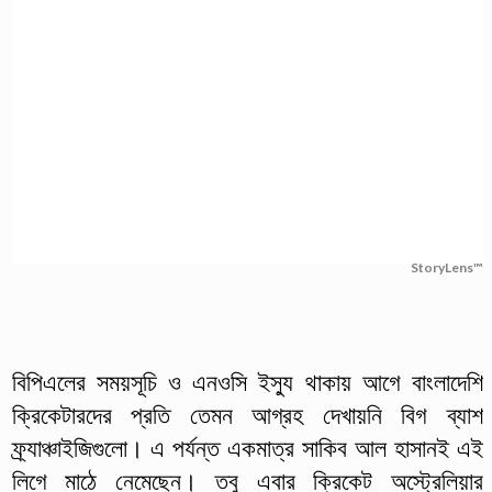
StoryLens™
বিপিএলের সময়সূচি ও এনওসি ইস্যু থাকায় আগে বাংলাদেশি
ক্রিকেটারদের প্রতি তেমন আগ্রহ দেখায়নি বিগ ব্যাশ
ফ্র্যাঞ্চাইজিগুলো। এ পর্যন্ত একমাত্র সাকিব আল হাসানই এই
লিগে মাঠে নেমেছেন। তবু এবার ক্রিকেট অস্ট্রেলিয়ার