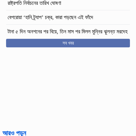
রাষ্ট্রপতি নির্বাচনের তারিখ ঘোষণা
বেপরোয়া ‘হানি ট্র্যাপ’ চক্র, কারা পড়ছেন এই ফাঁদে
টানা ৫ দিন অনশনের পর বিয়ে, তিন মাস পর মিলল মুন্নির ঝুলন্ত মরদেহ
সব খবর
আরও পড়ুন