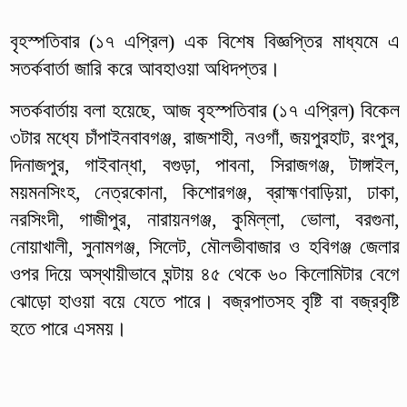
বৃহস্পতিবার (১৭ এপ্রিল) এক বিশেষ বিজ্ঞপ্তির মাধ্যমে এ
সতর্কবার্তা জারি করে আবহাওয়া অধিদপ্তর।
সতর্কবার্তায় বলা হয়েছে, আজ বৃহস্পতিবার (১৭ এপ্রিল) বিকেল
৩টার মধ্যে চাঁপাইনবাবগঞ্জ, রাজশাহী, নওগাঁ, জয়পুরহাট, রংপুর,
দিনাজপুর, গাইবান্ধা, বগুড়া, পাবনা, সিরাজগঞ্জ, টাঙ্গাইল,
ময়মনসিংহ, নেত্রকোনা, কিশোরগঞ্জ, ব্রাহ্মণবাড়িয়া, ঢাকা,
নরসিংদী, গাজীপুর, নারায়নগঞ্জ, কুমিল্লা, ভোলা, বরগুনা,
নোয়াখালী, সুনামগঞ্জ, সিলেট, মৌলভীবাজার ও হবিগঞ্জ জেলার
ওপর দিয়ে অস্থায়ীভাবে ঘন্টায় ৪৫ থেকে ৬০ কিলোমিটার বেগে
ঝোড়ো হাওয়া বয়ে যেতে পারে। বজ্রপাতসহ বৃষ্টি বা বজ্রবৃষ্টি
হতে পারে এসময়।