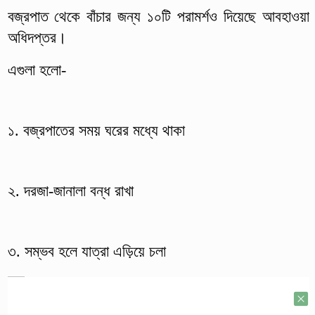
বজ্রপাত থেকে বাঁচার জন্য ১০টি পরামর্শ‌ও দিয়েছে আবহাওয়া
অধিদপ্তর।
এগুলা হলো-
১. বজ্রপাতের সময় ঘরের মধ্যে থাকা
২. দরজা-জানালা বন্ধ রাখা
৩. সম্ভব হলে যাত্রা এড়িয়ে চলা