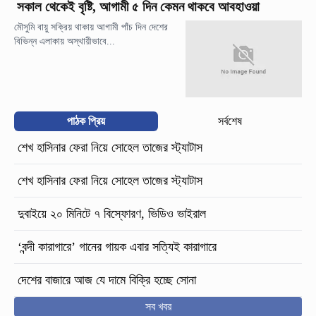
সকাল থেকেই বৃষ্টি, আগামী ৫ দিন কেমন থাকবে আবহাওয়া
মৌসুমি বায়ু সক্রিয় থাকায় আগামী পাঁচ দিন দেশের
বিভিন্ন এলাকায় অস্থায়ীভাবে...
পাঠক প্রিয়
সর্বশেষ
শেখ হাসিনার ফেরা নিয়ে সোহেল তাজের স্ট্যাটাস
শেখ হাসিনার ফেরা নিয়ে সোহেল তাজের স্ট্যাটাস
দুবাইয়ে ২০ মিনিটে ৭ বিস্ফোরণ, ভিডিও ভাইরাল
‘বন্দী কারাগারে’ গানের গায়ক এবার সত্যিই কারাগারে
দেশের বাজারে আজ যে দামে বিক্রি হচ্ছে সোনা
সব খবর