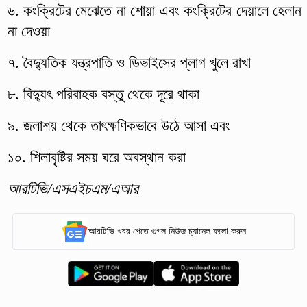
৬. কংক্রিটের মেঝেতে না শোয়া এবং কংক্রিটের দেয়ালে হেলান
না দেওয়া
৭. বৈদ্যুতিক যন্ত্রপাতি ও ডিভাইসের প্লাগ খুলে রাখা
৮. বিদ্যুৎ পরিবাহক বস্তু থেকে দূরে থাকা
৯. জলাশয় থেকে তাৎক্ষণিকভাবে উঠে আসা এবং
১০. শিলাবৃষ্টির সময় ঘরে অবস্থান করা
আরটিভি/এসএইচএম/এআর
আরটিভি খবর পেতে গুগল নিউজ চ্যানেল ফলো করুন