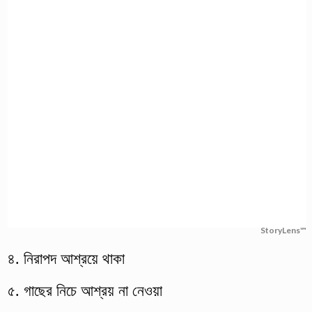
StoryLens™
৪. নিরাপদ আশ্রয়ে থাকা
৫. গাছের নিচে আশ্রয় না নেওয়া