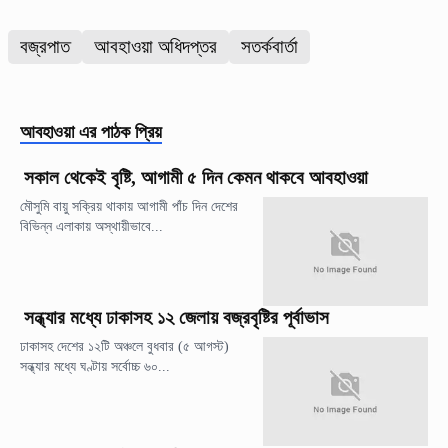
বজ্রপাত
আবহাওয়া অধিদপ্তর
সতর্কবার্তা
আবহাওয়া
এর পাঠক প্রিয়
সকাল থেকেই বৃষ্টি, আগামী ৫ দিন কেমন থাকবে আবহাওয়া
মৌসুমি বায়ু সক্রিয় থাকায় আগামী পাঁচ দিন দেশের
বিভিন্ন এলাকায় অস্থায়ীভাবে...
সন্ধ্যার মধ্যে ঢাকাসহ ১২ জেলায় বজ্রবৃষ্টির পূর্বাভাস
ঢাকাসহ দেশের ১২টি অঞ্চলে বুধবার (৫ আগস্ট)
সন্ধ্যার মধ্যে ঘণ্টায় সর্বোচ্চ ৬০...