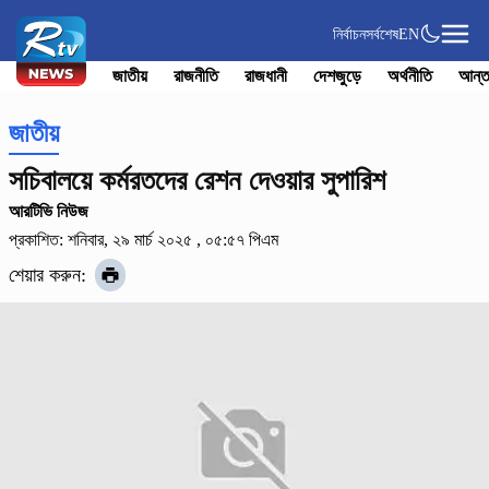
নির্বাচন
সর্বশেষ
EN
জাতীয়
রাজনীতি
রাজধানী
দেশজুড়ে
অর্থনীতি
আন্ত
জাতীয়
সচিবালয়ে কর্মরতদের রেশন দেওয়ার সুপারিশ
আরটিভি নিউজ
প্রকাশিত: শনিবার, ২৯ মার্চ ২০২৫ , ০৫:৫৭ পিএম
শেয়ার করুন: