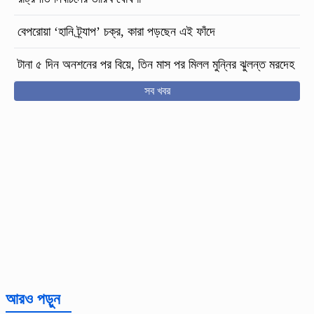
বেপরোয়া ‘হানি ট্র্যাপ’ চক্র, কারা পড়ছেন এই ফাঁদে
টানা ৫ দিন অনশনের পর বিয়ে, তিন মাস পর মিলল মুন্নির ঝুলন্ত মরদেহ
সব খবর
আরও পড়ুন