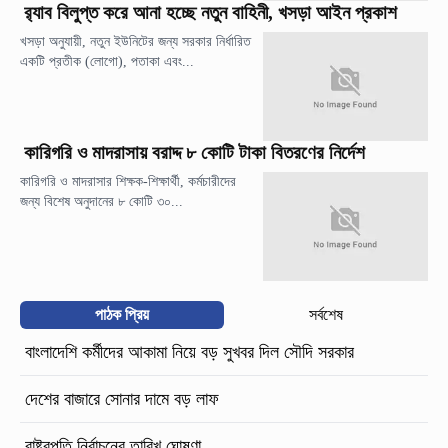
র‍্যাব বিলুপ্ত করে আনা হচ্ছে নতুন বাহিনী, খসড়া আইন প্রকাশ
খসড়া অনুযায়ী, নতুন ইউনিটের জন্য সরকার নির্ধারিত
একটি প্রতীক (লোগো), পতাকা এবং...
কারিগরি ও মাদরাসায় বরাদ্দ ৮ কোটি টাকা বিতরণের নির্দেশ
কারিগরি ও মাদরাসার শিক্ষক-শিক্ষার্থী, কর্মচারীদের
জন্য বিশেষ অনুদানের ৮ কোটি ৩০...
পাঠক প্রিয়
সর্বশেষ
বাংলাদেশি কর্মীদের আকামা নিয়ে বড় সুখবর দিল সৌদি সরকার
দেশের বাজারে সোনার দামে বড় লাফ
রাষ্ট্রপতি নির্বাচনের তারিখ ঘোষণা