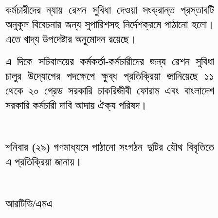
কর্মচারীদের ন্যায় রেশন সুবিধা দেওয়া সংক্রান্ত প্রস্তাবটি
অনুকূল বিবেচনার জন্য সুপারিশসহ নির্দেশক্রমে পাঠানো হলো।
এতে খাদ্য উপদেষ্টার অনুমোদন রয়েছে।
এ দিকে সচিবালয়ের কর্মকর্তা-কর্মচারীদের জন্য রেশন সুবিধা
চালুর উদ্যোগের পদক্ষেপে ক্ষুব্ধ প্রতিক্রিয়া জানিয়েছে ১১
থেকে ২০ গ্রেড সরকারি চাকরিজীবী ফোরাম এবং বাংলাদেশ
সরকারি কর্মচারী দাবি আদায় ঐক্য পরিষদ।
শনিবার (২৯) গণমাধ্যমে পাঠানো সংগঠন দুটির যৌথ বিবৃতিতে
এ প্রতিক্রিয়া জানায়।
আরটিভি/এমএ