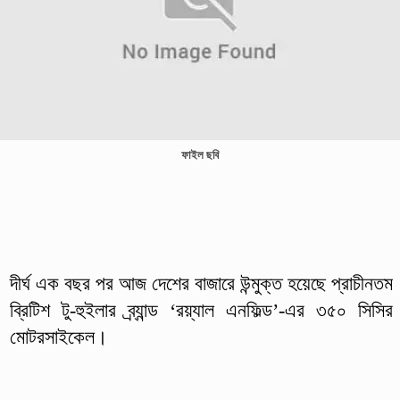
ফাইল ছবি
দীর্ঘ এক বছর পর আজ দেশের বাজারে উন্মুক্ত হয়েছে প্রাচীনতম
ব্রিটিশ টু-হুইলার ব্র্যান্ড ‘রয়্যাল এনফিল্ড’-এর ৩৫০ সিসির
মোটরসাইকেল।