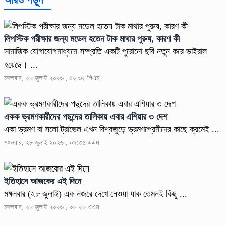
লিপস্টিক পরীক্ষার জন্য মডেল হতেন টাক মাথার পুরুষ, কারণ কী
সামাজিক যোগাযোগমাধ্যমে সম্প্রতি একটি পুরোনো ছবি নতুন করে ভাইরাল
হয়েছে। ...
মঙ্গলবার, ২৮ জুলাই ২০২৬ , ১২:৩২ পিএম
একক ভ্রমণকারীদের পছন্দের তালিকায় এবার এশিয়ার ৩ দেশ
একা ভ্রমণ বা সলো ট্রাভেল এখন বিশ্বজুড়ে ভ্রমণপ্রেমীদের কাছে ক্রমেই ...
মঙ্গলবার, ২৮ জুলাই ২০২৬ , ০৯:৩৫ এএম
ইতিহাসে আজকের এই দিনে
মঙ্গলবার (২৮ জুলাই) এক নজরে দেখে নেওয়া যাক তেমনই কিছু ...
মঙ্গলবার, ২৮ জুলাই ২০২৬ , ০৮:২৮ এএম