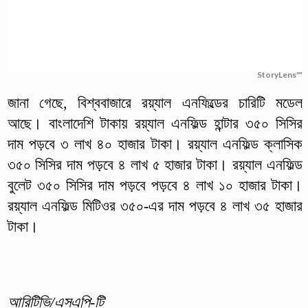
StoryLens™
জানা গেছে, বিশ্ববাজারে রয়্যাল এনফিল্ডের চারিটি মডেল
আছে। বাংলাদেশি টাকায় রয়্যাল এনফিল্ড হান্টার ৩৫০ সিসির
দাম পড়বে ৩ লাখ ৪০ হাজার টাকা। রয়্যাল এনফিল্ড ক্লাসিক
৩৫০ সিসির দাম পড়বে ৪ লাখ ৫ হাজার টাকা। রয়্যাল এনফিল্ড
বুলেট ৩৫০ সিসির দাম পড়বে পড়বে ৪ লাখ ১০ হাজার টাকা।
রয়্যাল এনফিল্ড মিটিওর ৩৫০-এর দাম পড়বে ৪ লাখ ৩৫ হাজার
টাকা।
আরিটিভি/এসএপি-টি