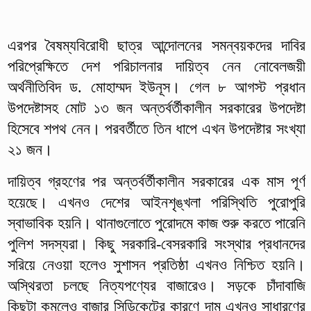
এরপর বৈষম্যবিরোধী ছাত্র আন্দোলনের সমন্বয়কদের দাবির
পরিপ্রেক্ষিতে দেশ পরিচালনার দায়িত্ব নেন নোবেলজয়ী
অর্থনীতিবিদ ড. মোহাম্মদ ইউনূস। গেল ৮ আগস্ট প্রধান
উপদেষ্টাসহ মোট ১৩ জন অন্তর্বর্তীকালীন সরকারের উপদেষ্টা
হিসেবে শপথ নেন। পরবর্তীতে তিন ধাপে এখন উপদেষ্টার সংখ্যা
২১ জন।
দায়িত্ব গ্রহণের পর অন্তর্বর্তীকালীন সরকারের এক মাস পূর্ণ
হয়েছে। এখনও দেশের আইনশৃঙ্খলা পরিস্থিতি পুরোপুরি
স্বাভাবিক হয়নি। থানাগুলোতে পুরোদমে কাজ শুরু করতে পারেনি
পুলিশ সদস্যরা। কিছু সরকারি-বেসরকারি সংস্থার প্রধানদের
সরিয়ে নেওয়া হলেও সুশাসন প্রতিষ্ঠা এখনও নিশ্চিত হয়নি।
অস্থিরতা চলছে নিত্যপণ্যের বাজারেও। সড়কে চাঁদাবাজি
কিছুটা কমলেও বাজার সিন্ডিকেটের কারণে দাম এখনও সাধারণের