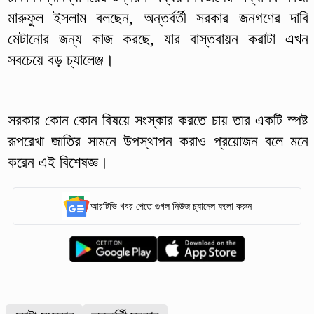
মারুফুল ইসলাম বলছেন, অন্তর্বর্তী সরকার জনগণের দাবি
মেটানোর জন্য কাজ করছে, যার বাস্তবায়ন করাটা এখন
সবচেয়ে বড় চ্যালেঞ্জ।
সরকার কোন কোন বিষয়ে সংস্কার করতে চায় তার একটি স্পষ্ট
রূপরেখা জাতির সামনে উপস্থাপন করাও প্রয়োজন বলে মনে
করেন এই বিশেষজ্ঞ।
আরটিভি খবর পেতে গুগল নিউজ চ্যানেল ফলো করুন