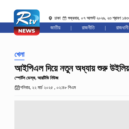
ঢাকা
শুক্রবার, ০৭ আগস্ট ২০২৬, ২৩ শ্রাবণ ১৪
জাতীয়
|
রাজনীতি
|
রাজধানী
খেলা
আইপিএল দিয়ে নতুন অধ্যায় শুরু উইলি
স্পোর্টস ডেস্ক, আরটিভি নিউজ
শনিবার, ২২ মার্চ ২০২৫ , ০২:৪৮ পিএম