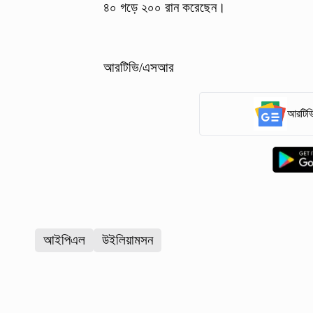
৪০ গড়ে ২০০ রান করেছেন।
আরটিভি/এসআর
আরটিভি
আইপিএল
উইলিয়ামসন