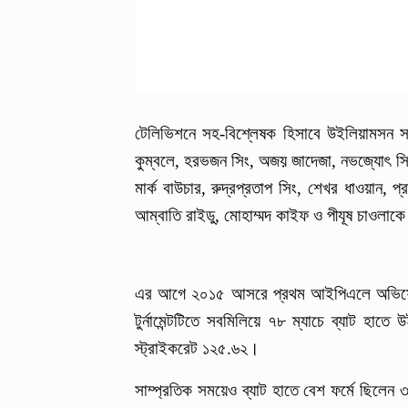
টেলিভিশনে সহ-বিশ্লেষক হিসাবে উইলিয়ামসন সঙ্গী 
কুম্বলে, হরভজন সিং, অজয় জাদেজা, নভজ্যোৎ সিং স
মার্ক বাউচার, রুদ্রপ্রতাপ সিং, শেখর ধাওয়ান, প্র
আম্বাতি রাইডু, মোহাম্মদ কাইফ ও পীযূষ চাওলাক
এর আগে ২০১৫ আসরে প্রথম আইপিএলে অভিষেক হ
টুর্নামেন্টটিতে সবমিলিয়ে ৭৮ ম্যাচে ব্যাট হ
স্ট্রাইকরেট ১২৫.৬২।
সাম্প্রতিক সময়েও ব্যাট হাতে বেশ ফর্মে ছিলেন ৩