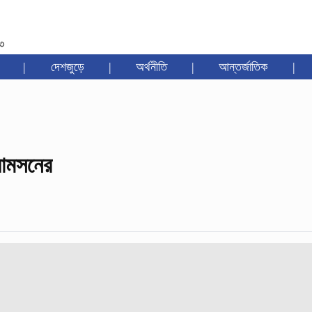
৩৩
|
দেশজুড়ে
|
অর্থনীতি
|
আন্তর্জাতিক
|
য়ামসনের