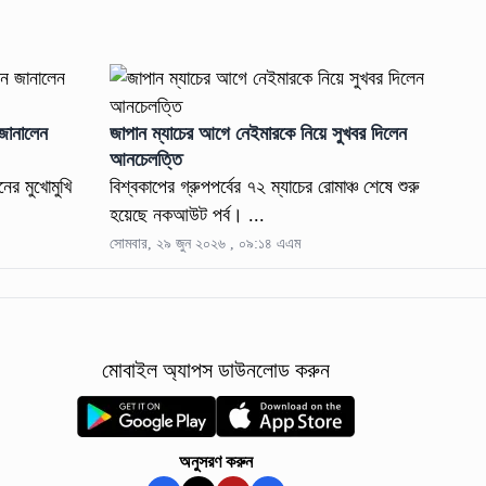
 জানালেন
জাপান ম্যাচের আগে নেইমারকে নিয়ে সুখবর দিলেন
আনচেলত্তি
নের মুখোমুখি
বিশ্বকাপের গ্রুপপর্বের ৭২ ম্যাচের রোমাঞ্চ শেষে শুরু
হয়েছে নকআউট পর্ব। ...
সোমবার, ২৯ জুন ২০২৬ , ০৯:১৪ এএম
মোবাইল অ্যাপস ডাউনলোড করুন
অনুসরণ করুন