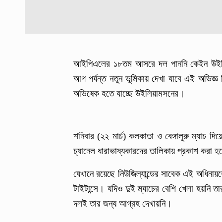
আইপিএলের ১৮তম আসরে দল পাননি কেইন উইলি
আগ পর্যন্ত নতুন ভূমিকায় দেখা যাবে এই অভিজ্ঞ
অভিষেক হতে যাচ্ছে উইলিয়ামসনের।
শনিবার (২২ মার্চ) কলকাতা ও বেঙ্গালুরু ম্যাচ
চ্যানেল ধারাভাষ্যকারদের তালিকায় প্রকাশ করা 
যেখানে রয়েছে নিউজিল্যান্ডের সাবেক এই অধি
টাইটান্সে। যদিও দুই ম্যাচের বেশি খেলা হয়নি 
দলই তার জন্য আগ্রহ দেখায়নি।