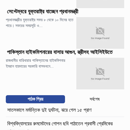
সেপ্টেম্বরে যুক্তরাষ্ট্র যাচ্ছেন প্রধানমন্ত্রী
প্রধানমন্ত্রীর যুক্তরাষ্ট্র সফর ৮ থেকে ১০ দিনের হতে
পারে। সফরের সময়সূচি ও...
পাকিস্তান হাইকমিশনারের বাসায় আগুন, স্ত্রীসহ আইসিইউতে
রাজধানীর বারিধারার পাকিস্তানের হাইকমিশনার
ইমরান হায়দারের সরকারি বাসভবনে...
পাঠক প্রিয়
সর্বশেষ
সাতসকালে মর্মান্তিক দুই দুর্ঘটনা, ঝরে গেল ১৫ প্রাণ
বিশ্ববিদ্যালয়ের রুমমেটদের গোপন ছবি পাঠাতেন প্রবাসী প্রেমিকের