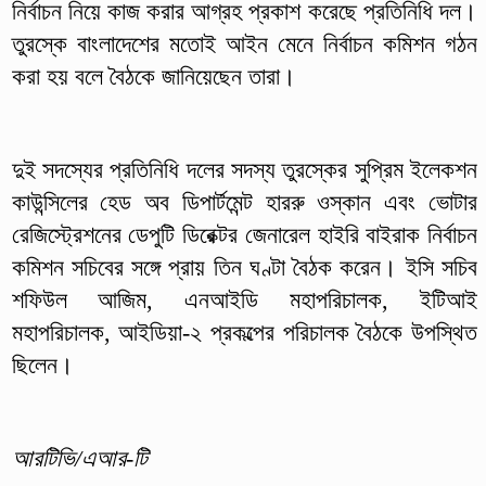
নির্বাচন নিয়ে কাজ করার আগ্রহ প্রকাশ করেছে প্রতিনিধি দল।
তুরস্কে বাংলাদেশের মতোই আইন মেনে নির্বাচন কমিশন গঠন
করা হয় বলে বৈঠকে জানিয়েছেন তারা।
দুই সদস্যের প্রতিনিধি দলের সদস্য তুরস্কের সুপ্রিম ইলেকশন
কাউন্সিলের হেড অব ডিপার্টমেন্ট হাররু ওস্কান এবং ভোটার
রেজিস্ট্রেশনের ডেপুটি ডিরেক্টর জেনারেল হাইরি বাইরাক নির্বাচন
কমিশন সচিবের সঙ্গে প্রায় তিন ঘণ্টা বৈঠক করেন। ইসি সচিব
শফিউল আজিম, এনআইডি মহাপরিচালক, ইটিআই
মহাপরিচালক, আইডিয়া-২ প্রকল্পের পরিচালক বৈঠকে উপস্থিত
ছিলেন।
আরটিভি/এআর-টি