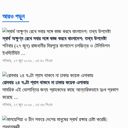
আরও পড়ুন
স্বার্থ অক্ষুণ্ন রেখে সবার সঙ্গে কাজ করবে বাংলাদেশ: তথ্য উপদেষ্টা
শনিবার (২৭ জুন) রাজধানীর মিরপুরে বাংলাদেশ চলচ্চিত্র ও টেলিভিশন
ইনস্টিটিউট ...
শনিবার, ২৭ জুন ২০২৬ , ০৪:৪০ পিএম
রোববার ২৪ ঘণ্টা গ্যাস থাকবে না ঢাকার কয়েক এলাকায়
সাময়িক এই ভোগান্তির জন্য গ্রাহকদের কাছে আন্তরিকভাবে দুঃখ প্রকাশ
করেছে ...
শনিবার, ২৭ জুন ২০২৬ , ০৪:৩৬ পিএম