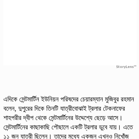
StoryLens™
এদিকে সেন্টমার্টিন ইউনিয়ন পরিষদের চেয়ারম্যান মুজিবুর রহমান
বলেন, দুপুরের দিকে তিনটি যাত্রীবোঝাই ট্রলার টেকনাফের
শাহপরীর দ্বীপ থেকে সেন্টমার্টিনের উদ্দেশ্যে ছেড়ে আসে।
সেন্টমার্টিনের কাছাকাছি পৌছালে একটি ট্রলার ডুবে যায়। এতে
১১ জন যাত্রী ছিলেন। তাদের মধ্যে একজন এখনও নিখোঁজ