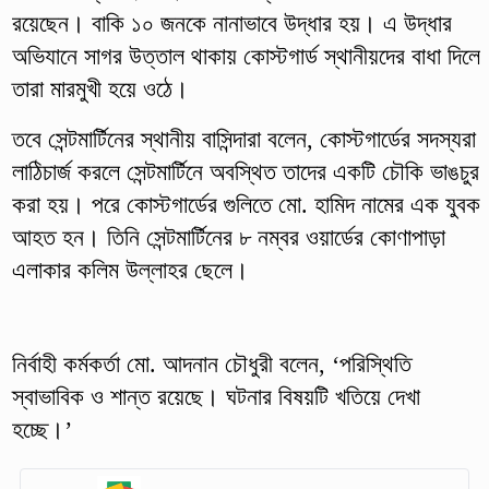
রয়েছেন। বাকি ১০ জনকে নানাভাবে উদ্ধার হয়। এ উদ্ধার
অভিযানে সাগর উত্তাল থাকায় কোস্টগার্ড স্থানীয়দের বাধা দিলে
তারা মারমুখী হয়ে ওঠে।
তবে সেন্টমার্টিনের স্থানীয় বাসিন্দারা বলেন, কোস্টগার্ডের সদস্যরা
লাঠিচার্জ করলে সেন্টমার্টিনে অবস্থিত তাদের একটি চৌকি ভাঙচুর
করা হয়। পরে কোস্টগার্ডের গুলিতে মো. হামিদ নামের এক যুবক
আহত হন। তিনি সেন্টমার্টিনের ৮ নম্বর ওয়ার্ডের কোণাপাড়া
এলাকার কলিম উল্লাহর ছেলে।
নির্বাহী কর্মকর্তা মো. আদনান চৌধুরী বলেন, ‘পরিস্থিতি
স্বাভাবিক ও শান্ত রয়েছে। ঘটনার বিষয়টি খতিয়ে দেখা
হচ্ছে।’