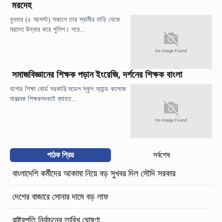
মরদেহ
বুধবার (৫ আগস্ট) সকালে তার স্বামীর বাড়ি থেকে
মরদেহ উদ্ধার করে পুলিশ। পরে...
সমাজবিজ্ঞানের শিক্ষক পড়ান ইংরেজি, দর্শনের শিক্ষক বাংলা
যশোর শিক্ষা বোর্ড সরকারি মডেল স্কুল অ্যান্ড কলেজে
মারাত্মক শিক্ষকসংকটে ব্যাহত...
পাঠক প্রিয়
সর্বশেষ
বাংলাদেশি কর্মীদের আকামা নিয়ে বড় সুখবর দিল সৌদি সরকার
দেশের বাজারে সোনার দামে বড় লাফ
রাষ্ট্রপতি নির্বাচনের তারিখ ঘোষণা