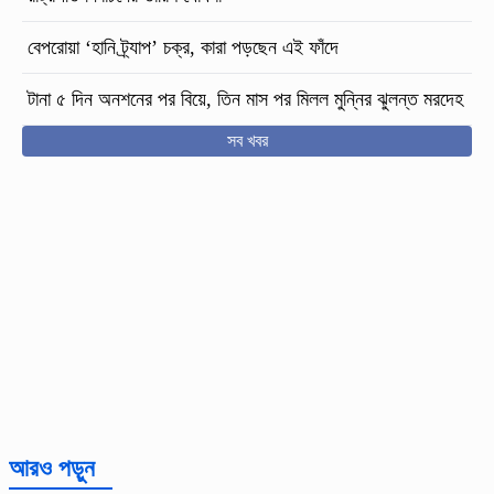
বেপরোয়া ‘হানি ট্র্যাপ’ চক্র, কারা পড়ছেন এই ফাঁদে
টানা ৫ দিন অনশনের পর বিয়ে, তিন মাস পর মিলল মুন্নির ঝুলন্ত মরদেহ
সব খবর
আরও পড়ুন