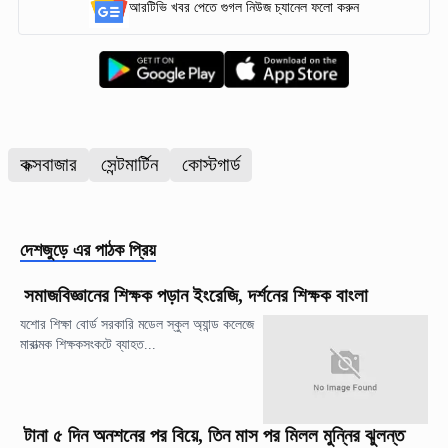
আরটিভি খবর পেতে গুগল নিউজ চ্যানেল ফলো করুন
কক্সবাজার
সেন্টমার্টিন
কোস্টগার্ড
দেশজুড়ে
এর পাঠক প্রিয়
সমাজবিজ্ঞানের শিক্ষক পড়ান ইংরেজি, দর্শনের শিক্ষক বাংলা
যশোর শিক্ষা বোর্ড সরকারি মডেল স্কুল অ্যান্ড কলেজে
মারাত্মক শিক্ষকসংকটে ব্যাহত...
টানা ৫ দিন অনশনের পর বিয়ে, তিন মাস পর মিলল মুন্নির ঝুলন্ত