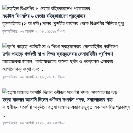
নড়াইল বিএনপির ৬ নেতার বহিষ্কারাদেশ প্রত্যাহার
বৃহস্পতিবার (৬ আগস্ট) দলের কেন্দ্রীয় কার্যালয় থেকে বিএনপির সিনিয়র যুগ্ম ...
বৃহস্পতিবার, ০৬ আগস্ট ২০২৬ , ১১:২৬ পিএম
দুর্গম পাহাড়ে গর্ভবতী মা ও শিশুর স্বাস্থ্যসেবায় সেনাবাহিনীর প্রশিক্ষণ
আয়োজকরা জানান, পার্বত্যাঞ্চলের অনেক দুর্গম ও প্রত্যন্ত এলাকায়
যোগাযোগব্যবস্থা এবং ...
বৃহস্পতিবার, ০৬ আগস্ট ২০২৬ , ০৯:৫৮ পিএম
হত্যা মামলার আসামি দিলেন গুণীজন সংবর্ধনা পদক, সমালোচনার ঝড়
ক গুণীজন সংবর্ধনা অনুষ্ঠানে হত্যা মামলার এজাহারভুক্ত এক আসামির প্রকাশ্য
...
বৃহস্পতিবার, ০৬ আগস্ট ২০২৬ , ০৯:৫৩ পিএম