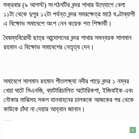
শুক্রবার (৯ আগস্ট) সংগঠনটির বন্দর শাখার উদ্যোগে বেলা
১১টা থেকে দুপুর ১২টা পর্যন্ত বন্দর সমরক্ষেত্র মাঠে ঘণ্টাব্যাপী
এ বিক্ষোভ সমাবেশে অংশ নেন কয়েক শত শিক্ষার্থী।
বৈষম্যবিরোধী ছাত্র আন্দোলনের বন্দর শাখার সমন্বয়ক সালমান
রহমান এ বিক্ষোভ সমাবেশের নেতৃত্ব দেন।
সমাবেশে সালমান রহমান শীতলক্ষ্যা নদীর পাড়ে বন্দর ১ নম্বর
খেয়া ঘাটে সিএনজি, ব্যাটারিচালিত অটোরিকশা, ইজিবাইক এবং
নৌকার মাঝিসহ সকল যানবাহনের চালককে আজকের পর থেকে
কাউকে চাঁদা না দেয়ার আহ্বান জানান।