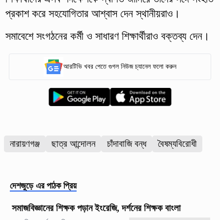
প্রকাশ করে সহযোগিতার আশ্বাস দেন স্থানীয়রাও।
সমাবেশে সংগঠনের কর্মী ও সাধারণ শিক্ষার্থীরাও বক্তব্য দেন।
আরটিভি খবর পেতে গুগল নিউজ চ্যানেল ফলো করুন
নারায়ণগঞ্জ
ছাত্র আন্দোলন
চাঁদাবাজি বন্ধ
বৈষম্যবিরোধী
দেশজুড়ে
এর পাঠক প্রিয়
সমাজবিজ্ঞানের শিক্ষক পড়ান ইংরেজি, দর্শনের শিক্ষক বাংলা