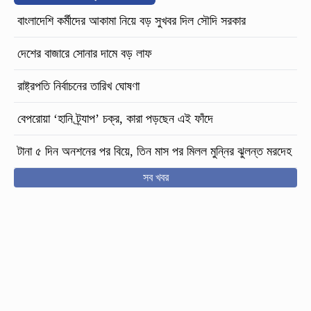
বাংলাদেশি কর্মীদের আকামা নিয়ে বড় সুখবর দিল সৌদি সরকার
দেশের বাজারে সোনার দামে বড় লাফ
রাষ্ট্রপতি নির্বাচনের তারিখ ঘোষণা
বেপরোয়া ‘হানি ট্র্যাপ’ চক্র, কারা পড়ছেন এই ফাঁদে
টানা ৫ দিন অনশনের পর বিয়ে, তিন মাস পর মিলল মুন্নির ঝুলন্ত মরদেহ
সব খবর