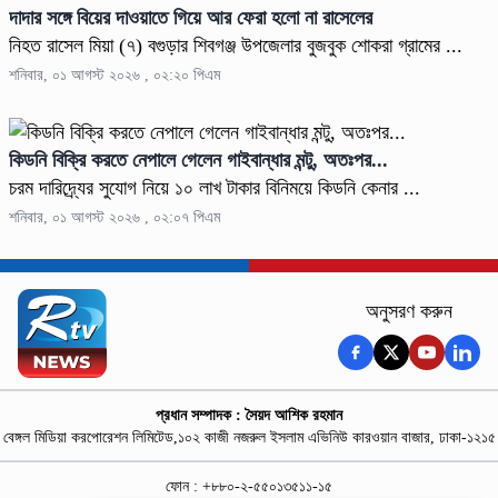
দাদার সঙ্গে বিয়ের দাওয়াতে গিয়ে আর ফেরা হলো না রাসেলের
নিহত রাসেল মিয়া (৭) বগুড়ার শিবগঞ্জ উপজেলার বুজবুক শোকরা গ্রামের ...
শনিবার, ০১ আগস্ট ২০২৬ , ০২:২০ পিএম
কিডনি বিক্রি করতে নেপালে গেলেন গাইবান্ধার মন্টু, অতঃপর...
চরম দারিদ্র্যের সুযোগ নিয়ে ১০ লাখ টাকার বিনিময়ে কিডনি কেনার ...
শনিবার, ০১ আগস্ট ২০২৬ , ০২:০৭ পিএম
অনুসরণ করুন
প্রধান সম্পাদক : সৈয়দ আশিক রহমান
বেঙ্গল মিডিয়া করপোরেশন লিমিটেড,১০২ কাজী নজরুল ইসলাম এভিনিউ কারওয়ান বাজার, ঢাকা-১২১৫
ফোন : +৮৮০-২-৫৫০১৩৫১১-১৫