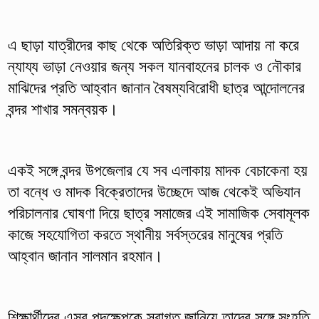
এ ছাড়া যাত্রীদের কাছ থেকে অতিরিক্ত ভাড়া আদায় না করে
ন্যায্য ভাড়া নেওয়ার জন্য সকল যানবাহনের চালক ও নৌকার
মাঝিদের প্রতি আহ্বান জানান বৈষম্যবিরোধী ছাত্র আন্দোলনের
বন্দর শাখার সমন্বয়ক।
একই সঙ্গে বন্দর উপজেলার যে সব এলাকায় মাদক বেচাকেনা হয়
তা বন্ধে ও মাদক বিক্রেতাদের উচ্ছেদে আজ থেকেই অভিযান
পরিচালনার ঘোষণা দিয়ে ছাত্র সমাজের এই সামাজিক সেবামূলক
কাজে সহযোগিতা করতে স্থানীয় সর্বস্তরের মানুষের প্রতি
আহ্বান জানান সালমান রহমান।
শিক্ষার্থীদের এসব পদক্ষেপকে স্বাগত জানিয়ে তাদের সঙ্গে সংহতি