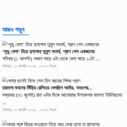
আরও পড়ুন
‘লুডু খেলা’ নিয়ে দুপক্ষের তুমুল সংঘর্ষ, প্রাণ গেল একজনের
শনিবার (১ আগস্ট) সকাল সাড়ে ৯টা থেকে বেলা সাড়ে ১২টা ...
শনিবার, ০১ আগস্ট ২০২৬ , ০২:৫৭ পিএম
চারতলা ভবনের সিঁড়ির রেলিংয়ে খেলছিল আবির, অতঃপর...
শুক্রবার (৩১ জুলাই) রাত ৯টার দিকে আনোয়ারা উপজেলার বারশত ইউনিয়নের
...
শনিবার, ০১ আগস্ট ২০২৬ , ০২:৪২ পিএম