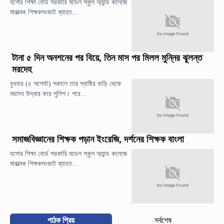
যশোর শিক্ষা বোর্ড সরকারি মডেল স্কুল অ্যান্ড কলেজে
মারাত্মক শিক্ষকসংকটে ব্যাহত...
টানা ৫ দিন অনশনের পর বিয়ে, তিন মাস পর মিলল মুন্নির ঝুলন্ত
মরদেহ
বুধবার (৫ আগস্ট) সকালে তার স্বামীর বাড়ি থেকে
মরদেহ উদ্ধার করে পুলিশ। পরে...
সমাজবিজ্ঞানের শিক্ষক পড়ান ইংরেজি, দর্শনের শিক্ষক বাংলা
যশোর শিক্ষা বোর্ড সরকারি মডেল স্কুল অ্যান্ড কলেজে
মারাত্মক শিক্ষকসংকটে ব্যাহত...
পাঠক প্রিয়
সর্বশেষ