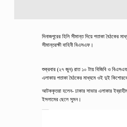
দিনাজপুরের হিলি সীমান্ত দিয়ে পতাকা বৈঠকের ম
সীমান্তরক্ষী বাহিনী বিএসএফ।
শুক্রবার (২৭ জুন) রাত ১০ টায় বিজিবি ও বিএসএফ 
এলাকায় পতাকা বৈঠকের মাধ্যমে ওই দুই কিশোর
আটককৃতরা হলেন- ঢাকার সাভার এলাকার ইব্রাহী
ইসলামের ছেলে সুমন।