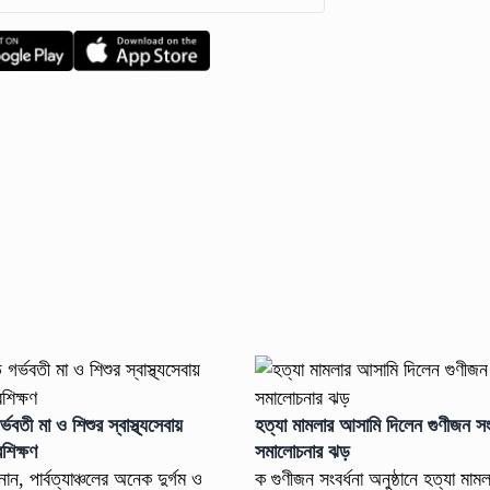
র্ভবতী মা ও শিশুর স্বাস্থ্যসেবায়
হত্যা মামলার আসামি দিলেন গুণীজন সং
রশিক্ষণ
সমালোচনার ঝড়
ন, পার্বত্যাঞ্চলের অনেক দুর্গম ও
ক গুণীজন সংবর্ধনা অনুষ্ঠানে হত্যা মাম