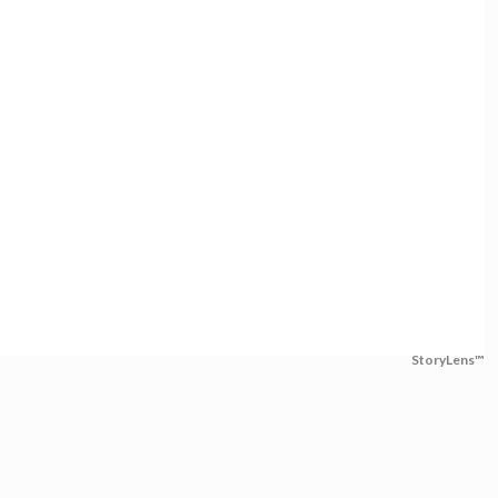
StoryLens™