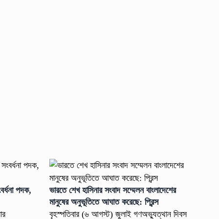
বর্ধনা পদক,
ভারতে শেখ হাসিনার সংবাদ সম্মেলন বাংলাদেশের
মানুষের অনুভূতিতে আঘাত করেছে: প্রিন্স
লার
বৃহস্পতিবার (৬ আগস্ট) জুলাই গণঅভ্যুত্থান দিবস