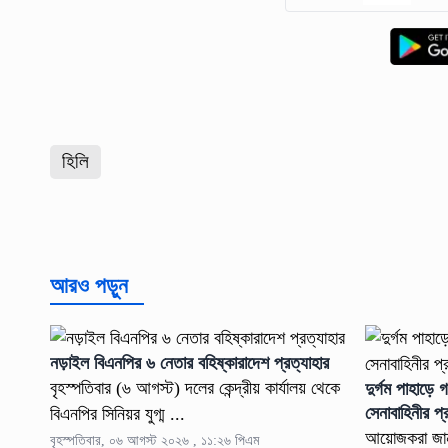
হিলি
আরও পড়ুন
নড়াইল বিএনপির ৬ নেতার বহিষ্কারাদেশ প্রত্যাহার
বৃহস্পতিবার (৬ আগস্ট) দলের কেন্দ্রীয় কার্যালয় থেকে
দুর্গম পাহাড়ে গ
সেনাবাহিনীর প্
বিএনপির সিনিয়র যুগ্ম ...
আয়োজকরা জানা
বৃহস্পতিবার, ০৬ আগস্ট ২০২৬ , ১১:২৬ পিএম