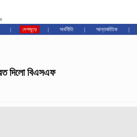
৩৩
|
দেশজুড়ে
|
অর্থনীতি
|
আন্তর্জাতিক
|
েরত দিলো বিএসএফ