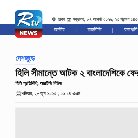
ঢাকা
শুক্রবার, ০৭ আগস্ট ২০২৬, ২৩ শ্রাবণ ১৪
জাতীয়
|
রাজনীতি
|
রাজধানী
দেশজুড়ে
হিলি সীমান্তে আটক ২ বাংলাদেশিকে ফ
হিলি প্রতিনিধি, আরটিভি নিউজ
শনিবার, ২৮ জুন ২০২৫ , ০৯:১৪ এএম