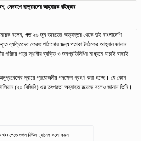
প্রবেশ, সেনবাগে ছাত্রদলের আহ্বায়ক বহিষ্কার
সীম মারক বলেন, গত ২৬ জুন ভারতের অভ্যন্তর থেকে দুই বাংলাদেশি
 ব্যক্তিদের ফেরত পাঠানোর জন্য পতাকা বৈঠকের আহ্বান জানান
 পরিচয় পত্র স্থানীয় ব্যক্তি ও জনপ্রতিনিধির মাধ্যমে যাচাই বাছাই
নুপ্রবেশের দ্বায়ে প্রয়োজনীয় পদক্ষেপ গ্রহণ করা হচ্ছে। যে কোন
াটালিয়ান (২০ বিজিবি) এর তৎপরতা অব্যাহত রয়েছে বলেও জানান তিনি।
 খবর পেতে গুগল নিউজ চ্যানেল ফলো করুন