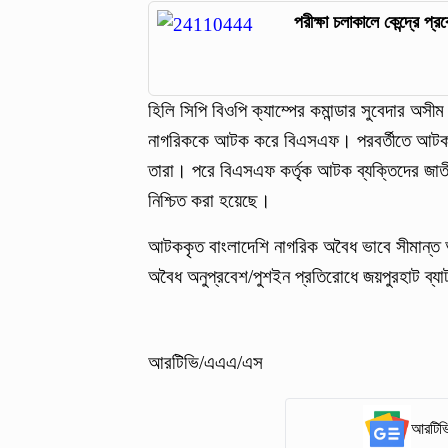
পরীক্ষা চলাকালে কেন্দ্রে 
হিলি সিপি বিওপি ক্যাম্পের কমান্ডার সুবেদার অ
নাগরিককে আটক করে বিএসএফ। পরবর্তীতে আটককৃত
তারা। পরে বিএসএফ কর্তৃক আটক ব্যক্তিদের জাতীয়
নিশ্চিত করা হয়েছে।
আটককৃত বাংলাদেশি নাগরিক অবৈধ ভাবে সীমান্ত অ
অবৈধ অনুপ্রবেশ/পুশইন প্রতিরোধে জয়পুরহাট ব্য
আরটিভি/এএএ/এস
আরটিভি