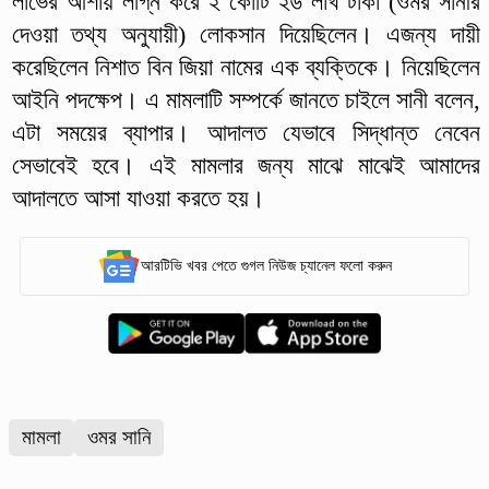
লাভের আশায় লগ্নি করে ২ কোটি ২৬ লাখ টাকা (ওমর সানীর
দেওয়া তথ্য অনুযায়ী) লোকসান দিয়েছিলেন। এজন্য দায়ী
করেছিলেন নিশাত বিন জিয়া নামের এক ব্যক্তিকে। নিয়েছিলেন
আইনি পদক্ষেপ। এ মামলাটি সম্পর্কে জানতে চাইলে সানী বলেন,
এটা সময়ের ব্যাপার। আদালত যেভাবে সিদ্ধান্ত নেবেন
সেভাবেই হবে। এই মামলার জন্য মাঝে মাঝেই আমাদের
আদালতে আসা যাওয়া করতে হয়।
আরটিভি খবর পেতে গুগল নিউজ চ্যানেল ফলো করুন
মামলা
ওমর সানি