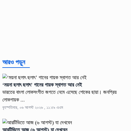
আরও পড়ুন
‘ময়না ছলাৎ ছলাৎ’ গানের গায়ক স্বাগত আর নেই
ভারতের বাংলা লোকসংগীত জগতে নেমে এসেছে শোকের ছায়া। জনপ্রিয়
লোকগায়ক ...
বৃহস্পতিবার, ০৬ আগস্ট ২০২৬ , ১১:৫৯ এএম
আরটিভিতে আজ (৬ আগস্ট) যা দেখবেন