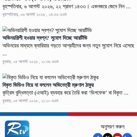
বৃহস্পতিবার, ৬ আগস্ট ২০২৬, ২২ শ্রাবণ ১৪৩৩। একনজরে জেনে নিন ...
বৃহস্পতিবার, ০৬ আগস্ট ২০২৬ , ০৪:৫৬ এএম
অভিনয়শিল্পী হওয়ার স্বপ্ন? সুযোগ দিচ্ছে আরটিভি
অভিনয়ের মাধ্যমে ক্যারিয়ার গড়তে আগ্রহীদের জন্য নতুন সুযোগ নিয়ে এসেছে
...
বুধবার, ০৫ আগস্ট ২০২৬ , ১১:৩৬ এএম
বিকৃত ভিডিও নিয়ে যা বললেন অভিনেত্রী ম্রুণাল ঠাকুর
কৃত্রিম বুদ্ধিমত্তা (এআই) ব্যবহার করে তৈরি করা ‘ডিপফেক’ বা বিকৃত ...
বুধবার, ০৫ আগস্ট ২০২৬ , ১১:১০ এএম
অনুসরণ করুন