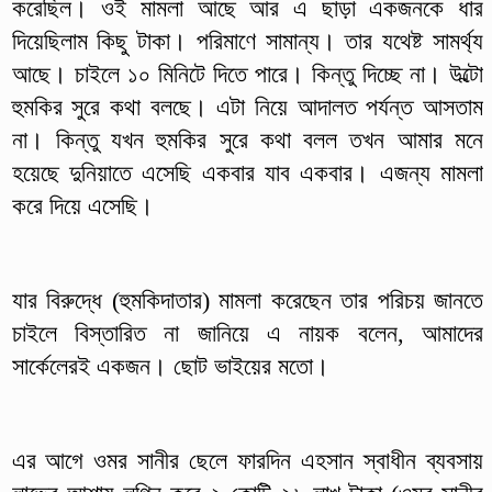
করেছিল। ওই মামলা আছে আর এ ছাড়া একজনকে ধার
দিয়েছিলাম কিছু টাকা। পরিমাণে সামান্য। তার যথেষ্ট সামর্থ্য
আছে। চাইলে ১০ মিনিটে দিতে পারে। কিন্তু দিচ্ছে না। উল্টো
হুমকির সুরে কথা বলছে। এটা নিয়ে আদালত পর্যন্ত আসতাম
না। কিন্তু যখন হুমকির সুরে কথা বলল তখন আমার মনে
হয়েছে দুনিয়াতে এসেছি একবার যাব একবার। এজন্য মামলা
করে দিয়ে এসেছি।
যার বিরুদ্ধে (হুমকিদাতার) মামলা করেছেন তার পরিচয় জানতে
চাইলে বিস্তারিত না জানিয়ে এ নায়ক বলেন, আমাদের
সার্কেলেরই একজন। ছোট ভাইয়ের মতো।
এর আগে ওমর সানীর ছেলে ফারদিন এহসান স্বাধীন ব্যবসায়