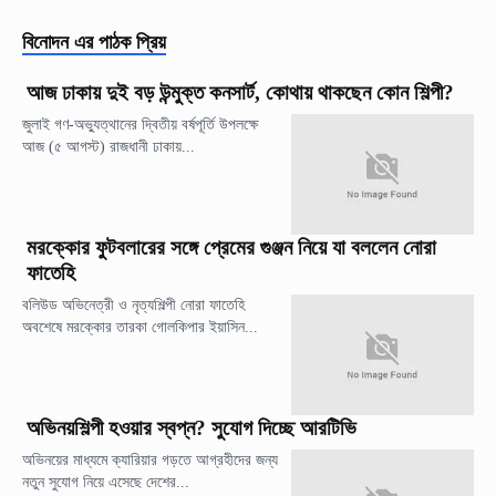
বিনোদন
এর পাঠক প্রিয়
আজ ঢাকায় দুই বড় উন্মুক্ত কনসার্ট, কোথায় থাকছেন কোন শিল্পী?
জুলাই গণ-অভ্যুত্থানের দ্বিতীয় বর্ষপূর্তি উপলক্ষে
আজ (৫ আগস্ট) রাজধানী ঢাকায়...
মরক্কোর ফুটবলারের সঙ্গে প্রেমের গুঞ্জন নিয়ে যা বললেন নোরা
ফাতেহি
বলিউড অভিনেত্রী ও নৃত্যশিল্পী নোরা ফাতেহি
অবশেষে মরক্কোর তারকা গোলকিপার ইয়াসিন...
অভিনয়শিল্পী হওয়ার স্বপ্ন? সুযোগ দিচ্ছে আরটিভি
অভিনয়ের মাধ্যমে ক্যারিয়ার গড়তে আগ্রহীদের জন্য
নতুন সুযোগ নিয়ে এসেছে দেশের...