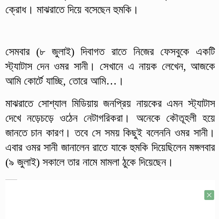
ক্রোধ। মাঝরাতে দিয়ে বসেছেন হুমকি।
সেমবার (৮ জুলাই) দিবাগত রাতে নিজের ফেসবুকে একটি
স্ট্যাটাস দেন ওমর সানী। সেখানে এ নায়ক লেখেন, আজকে
আমি কোর্টে যাচ্ছি, তোরে আমি…।
মাঝরাতে সোশ্যাল মিডিয়ায় জনপ্রিয় নায়কের এমন স্ট্যাটাস
দেখে নড়েচড়ে ওঠেন নেটাগরিকরা। অনেকে কৌতূহলী হয়ে
জানতে চান কারণ। তবে সে সময় কিছুই বলেননি ওমর সানী।
এবার ওমর সানী জানালেন রাতে যাকে হুমকি দিয়েছিলেন মঙ্গলবার
(৯ জুলাই) সকালে তার নামে মামলা ঠুকে দিয়েছেন।