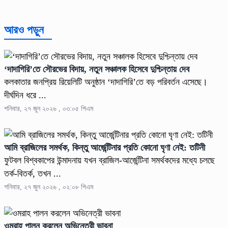
আরও পড়ুন
‘দাদাগিরি’তে সৌরভের বিদায়, নতুন সঞ্চালক হিসেবে দুশ্চিন্তায় দেব
কলকাতার জনপ্রিয় রিয়েলিটি অনুষ্ঠান ‘দাদাগিরি’তে বড় পরিবর্তন এসেছে।
দীর্ঘদিন ধরে ...
শনিবার, ২৭ জুন ২০২৬ , ০৩:০৫ পিএম
আমি ব্রাজিলের সমর্থক, কিন্তু আর্জেন্টিনার প্রতি কোনো ঘৃণা নেই: তটিনী
ফুটবল বিশ্বকাপের উন্মাদনায় যখন ব্রাজিল-আর্জেন্টিনা সমর্থকদের মধ্যে চলছে
তর্ক-বিতর্ক, তখন ...
শনিবার, ২৭ জুন ২০২৬ , ০২:০৮ পিএম
ওমরাহ পালন করলেন অভিনেত্রী ভাবনা