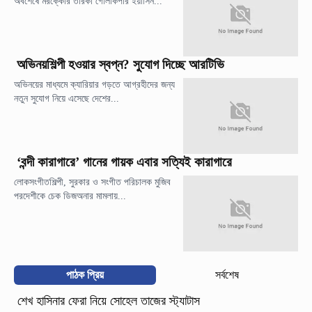
অবশেষে মরক্কোর তারকা গোলকিপার ইয়াসিন...
অভিনয়শিল্পী হওয়ার স্বপ্ন? সুযোগ দিচ্ছে আরটিভি
অভিনয়ের মাধ্যমে ক্যারিয়ার গড়তে আগ্রহীদের জন্য
নতুন সুযোগ নিয়ে এসেছে দেশের...
‘বন্দী কারাগারে’ গানের গায়ক এবার সত্যিই কারাগারে
লোকসংগীতশিল্পী, সুরকার ও সংগীত পরিচালক মুজিব
পরদেশীকে চেক ডিজঅনার মামলায়...
পাঠক প্রিয়
সর্বশেষ
শেখ হাসিনার ফেরা নিয়ে সোহেল তাজের স্ট্যাটাস