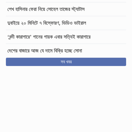
শেখ হাসিনার ফেরা নিয়ে সোহেল তাজের স্ট্যাটাস
দুবাইয়ে ২০ মিনিটে ৭ বিস্ফোরণ, ভিডিও ভাইরাল
‘বন্দী কারাগারে’ গানের গায়ক এবার সত্যিই কারাগারে
দেশের বাজারে আজ যে দামে বিক্রি হচ্ছে সোনা
সব খবর