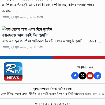
জনপ্রিয় অভিনেত্রী আশনা হাবিব ভাবনা পরিবারসহ পবিত্র ওমরাহ পালন
করেছেন। ...
শনিবার, ২৭ জুন ২০২৬ , ১২:২৬ পিএম
বাবা-ছেলের আজ একই দিনে জন্মদিন
আজ ২৭ জুন জনপ্রিয় অভিনেতা জিয়াউল ফারুক অপূর্বর জন্মদিন। ১৯৮৫ ...
শনিবার, ২৭ জুন ২০২৬ , ১২:১৪ পিএম
অনুসরণ করুন
প্রধান সম্পাদক : সৈয়দ আশিক রহমান
বেঙ্গল মিডিয়া করপোরেশন লিমিটেড,১০২ কাজী নজরুল ইসলাম এভিনিউ কারওয়ান বাজার, ঢাকা-১২১৫
ফোন : +৮৮০-২-৫৫০১৩৫১১-১৫