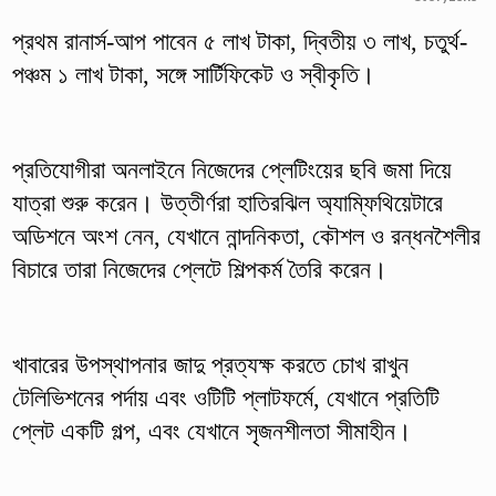
প্রথম রানার্স-আপ পাবেন ৫ লাখ টাকা, দ্বিতীয় ৩ লাখ, চতুর্থ-
পঞ্চম ১ লাখ টাকা, সঙ্গে সার্টিফিকেট ও স্বীকৃতি।
প্রতিযোগীরা অনলাইনে নিজেদের প্লেটিংয়ের ছবি জমা দিয়ে
যাত্রা শুরু করেন। উত্তীর্ণরা হাতিরঝিল অ্যাম্ফিথিয়েটারে
অডিশনে অংশ নেন, যেখানে নান্দনিকতা, কৌশল ও রন্ধনশৈলীর
বিচারে তারা নিজেদের প্লেটে শিল্পকর্ম তৈরি করেন।
খাবারের উপস্থাপনার জাদু প্রত্যক্ষ করতে চোখ রাখুন
টেলিভিশনের পর্দায় এবং ওটিটি প্লাটফর্মে, যেখানে প্রতিটি
প্লেট একটি গল্প, এবং যেখানে সৃজনশীলতা সীমাহীন।