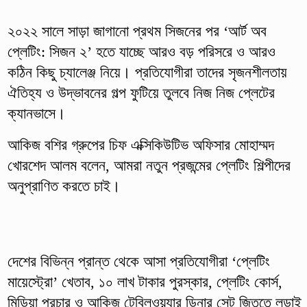
২০২২ সালে সাড়া জাগানো প্রথম সিজনের পর ‘আর্ট অব
প্লেটিং: সিজন ২’ হতে যাচ্ছে আরও বড় পরিসরে ও আরও
কঠিন কিছু চ্যালেঞ্জ নিয়ে। প্রতিযোগীরা তাদের সৃজনশীলতায়
ঐতিহ্য ও উদ্ভাবনের গল্প ফুটিয়ে তুলবে নিজ নিজ প্লেটের
ক্যানভাসে।
আকিজ বশির গ্রুপের চিফ এক্সিকিউটিভ অফিসার মোহাম্মদ
খোরশেদ আলম বলেন, আমরা নতুন প্রজন্মের প্লেটিং শিল্পীদের
অনুপ্রাণিত করতে চাই।
দেশের বিভিন্ন প্রান্ত থেকে আসা প্রতিযোগীরা ‘প্লেটিং
মায়েস্ট্রো’ খেতাব, ১০ লাখ টাকার পুরস্কার, প্লেটিং কোর্স,
মিডিয়া প্রচার ও আকিজ টেবিলওয়্যার ডিনার সেট জিততে লড়াই