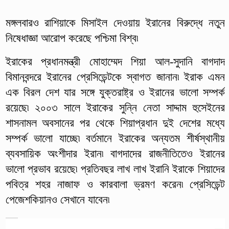
মঙ্গলবারও রাশিয়াকে মিসাইল দেওয়ায় ইরানের বিরুদ্ধে নতুন
নিষেধাজ্ঞা আরোপ করেছে পশ্চিমা বিশ্ব৷
ইরাকের প্রধানমন্ত্রী মোহাম্মেদ শিয়া আল-সুদানি বাগদাদ
বিমানবন্দরে ইরানের প্রেসিডেন্টকে স্বাগত জানান৷ ইরাক এমন
এক বিরল দেশ যার সঙ্গে যুক্তরাষ্ট্র ও ইরানের ভালো সম্পর্ক
রয়েছে৷ ২০০৩ সালে ইরাকের সুন্নি নেতা সাদ্দাম হুসেইনের
শাসনামল অবসানের পর থেকে শিয়াপ্রধান দুই দেশের মধ্যে
সম্পর্ক ভালো যাচ্ছে৷ বর্তমানে ইরাকের অন্যতম শীর্ষস্থানীয়
ব্যবসায়িক অংশীদার ইরান৷ বাগদাদের রাজনীতিতেও ইরানের
ভালো প্রভাব রয়েছে৷ প্রতিবছর লাখ লাখ ইরানি ইরাকে শিয়াদের
পবিত্র শহর নাজাফ ও কারবালা ভ্রমণ করেন৷ প্রেসিডেন্ট
পেজেশকিয়ানও সেখানে যাবেন৷