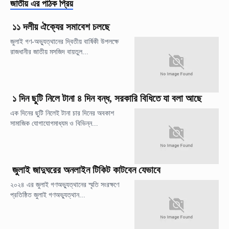
জাতীয়
এর পাঠক প্রিয়
১১ দলীয় ঐক্যের সমাবেশ চলছে
জুলাই গণ-অভ্যুত্থানের দ্বিতীয় বার্ষিকী উপলক্ষে
রাজধানীর জাতীয় মসজিদ বায়তুল...
১ দিন ছুটি নিলে টানা ৪ দিন বন্ধ, সরকারি বিধিতে যা বলা আছে
এক দিনের ছুটি নিলেই টানা চার দিনের অবকাশ
সামাজিক যোগাযোগমাধ্যম ও বিভিন্ন...
জুলাই জাদুঘরের অনলাইন টিকিট কাটবেন যেভাবে
২০২৪ এর জুলাই গণঅভ্যুত্থানের স্মৃতি সংরক্ষণে
প্রতিষ্ঠিত জুলাই গণঅভ্যুত্থান...