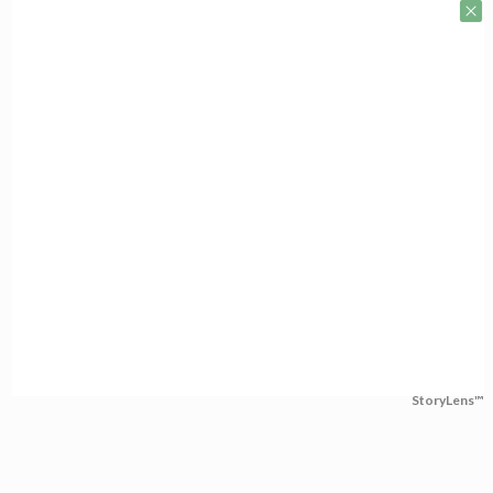
StoryLens™