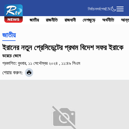
নির্বাচন
সর্বশেষ
EN
জাতীয়
রাজনীতি
রাজধানী
দেশজুড়ে
অর্থনীতি
আন্ত
জাতীয়
ইরানের নতুন প্রেসিডেন্টের প্রথম বিদেশ সফর ইরাকে
ডয়েচে ভেলে
প্রকাশিত: বুধবার, ১১ সেপ্টেম্বর ২০২৪ , ১১:৪৯ পিএম
শেয়ার করুন: