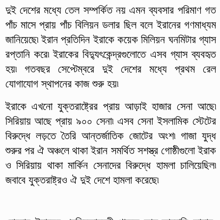
দুই দেশের মধ্যে তেল সম্পর্কিত নয় এমন ব্যবসার পরিমাণ গত
পাঁচ মাসে প্রায় পাঁচ বিলিয়ন ডলার ছিল বলে ইরানের গণমাধ্যম
জানিয়েছে৷ ইরান প্রতিদিন ইরাকে কয়েক মিলিয়ন ঘনমিটার গ্যাস
রপ্তানি করে৷ ইরাকের বিদ্যুৎকেন্দ্রগুলোতে এসব গ্যাস ব্যবহৃত
হয়৷ গতবছর সেপ্টেম্বরে দুই দেশের মধ্যে প্রথম রেল
যোগাযোগ স্থাপনের কাজ শুরু হয়৷
ইরাকে এখনো যুক্তরাষ্ট্রের প্রায় আড়াই হাজার সেনা আছে৷
সিরিয়ায় আছে প্রায় ৯০০ সেনা৷ এসব সেনা ইসলামিক স্টেটের
বিরুদ্ধে লড়তে তৈরি আন্তর্জাতিক জোটের অংশ৷ গাজা যুদ্ধ
শুরুর পর ঐ অঞ্চলে থাকা ইরান সমর্থিত সশস্ত্র গোষ্ঠীগুলো ইরাক
ও সিরিয়ায় থাকা মার্কিন সেনাদের বিরুদ্ধে হামলা চালিয়েছিল৷
জবাবে যুক্তরাষ্ট্রও ঐ দুই দেশে হামলা করেছে৷