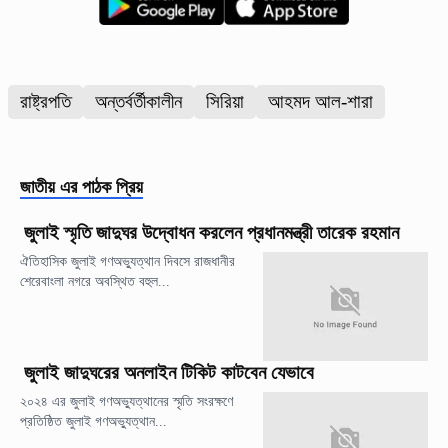
রাষ্ট্রপতি
অন্তর্বর্তীকালীন
সিরিয়া
আহমদ আল-শারা
জাতীয়
এর পাঠক প্রিয়
জুলাই স্মৃতি জাদুঘর উদ্বোধন করলেন প্রধানমন্ত্রী তারেক রহমান
ঐতিহাসিক জুলাই গণঅভ্যুত্থান দিবসে রাজধানীর
শেরেবাংলা নগরে অবস্থিত বহুল...
জুলাই জাদুঘরের অনলাইন টিকিট কাটবেন যেভাবে
২০২৪ এর জুলাই গণঅভ্যুত্থানের স্মৃতি সংরক্ষণে
প্রতিষ্ঠিত জুলাই গণঅভ্যুত্থান...