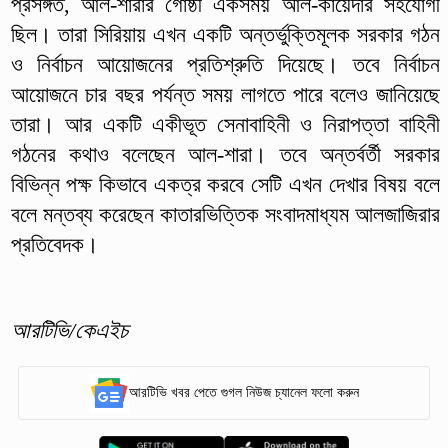
প্রসঙ্গত, আল-শারার গোষ্ঠী একসময় আল-কায়েদার সহযোগী
ছিল। তারা সিরিয়ায় এখন একটি অন্তর্ভুক্তিমূলক সরকার গঠন
ও নির্বাচন আয়োজনের প্রতিশ্রুতি দিয়েছে। তবে নির্বাচন
আয়োজনে চার বছর পর্যন্ত সময় লাগতে পারে বলেও জানিয়েছে
তারা। আর একটি একীভূত সেনাবাহিনী ও নিরাপত্তা বাহিনী
গঠনের কথাও বলেছেন আল-শারা। তবে অন্তর্বর্তী সরকার
বিভিন্ন পক্ষ কিভাবে একত্র করবে সেটি এখন দেখার বিষয় বলে
বলে মন্তব্য করেছেন কাতারভিত্তিক সংবাদমাধ্যম আলজাজিরার
প্রতিবেদক।
আরটিভি/কেএইচ
আরটিভি খবর পেতে গুগল নিউজ চ্যানেল ফলো করুন