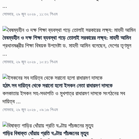
...
সোমবার, ২৯ জুন ২০২৬ , ১১:৩২ পিএম
বৈষম্যহীন ও দক্ষ শিক্ষা ব্যবস্থা গড়ে তোলাই সরকারের লক্ষ্য: মাহদী আমিন
প্রধানমন্ত্রীর শিক্ষা বিষয়ক উপদেষ্টা ড. মাহদী আমিন বলেছেন, দেশের তৃণমূল
...
সোমবার, ২৯ জুন ২০২৬ , ১০:৫১ পিএম
হঠাৎ সব দায়িত্ব থেকে সরানো হলো ইসকন নেতা রাধারমণ দাসকে
কলকাতার ইসকন সহ-সভাপতি ও মুখপাত্র রাধারমণ দাসকে সংগঠনের সব
দায়িত্ব ...
সোমবার, ২৯ জুন ২০২৬ , ০৯:১৬ পিএম
গাড়ির বিষাক্ত ধোঁয়ায় প্রতি ঘণ্টায় পাঁচজনের মৃত্যু