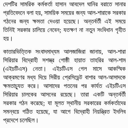
দেশটির সামরিক কর্মকর্তা হাসান আবদেল ঘানির বরাতে সানার
প্রতিবেদনে বলা হয়, সাময়িক সময়ের জন্য আল-শারাকে সরকার
গঠনের জন্য ক্ষমতা দেওয়া হয়েছে। অন্তর্বর্তী এই সময়ে
তিনিই সরকার চালিয়ে নেবেন; যতক্ষণ না নতুন সংবিধান গৃহীত
হয়।
কাতারভিত্তিক সংবাদমাধ্যম আলজাজিরা জানায়, আল-শারা
সিরিয়ার বিদ্রোহী সশস্ত্র গোষ্ঠী হায়াত তাহরির আল-শাম
(এইচটিএস) নেতা। এইচটিএস গেল মাসে আকস্মিক
আক্রমণের মধ্য দিয়ে সিরীয় প্রেসিডেন্ট বাশার আল-আসাদকে
ক্ষমতাচ্যুত করে। আসাদের পতনের পর কার্যত এইচটিএস
সিরিয়ার চালকের আসনের রয়েছে। তারা একটি অন্তর্বর্তী
সরকার গঠন করেছে; যা মূলত স্থানীয় সরকারের কর্মকর্তাদের
সমন্বয়ে গঠিত হয়েছে, যা আগে বিদ্রোহী নিয়ন্ত্রিত ইদলিব
প্রদেশে চলেছিল।