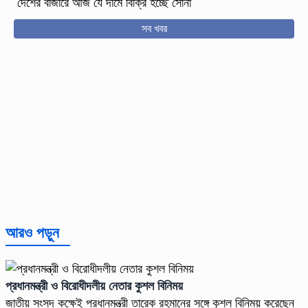
দেশের বাজারে আজ যে দামে বিক্রি হচ্ছে সোনা
সব খবর
আরও পড়ুন
প্রধানমন্ত্রী ও বিরোধীদলীয় নেতার কুশল বিনিময়
জাতীয় সংসদ কক্ষেই প্রধানমন্ত্রী তারেক রহমানের সঙ্গে কুশল বিনিময় করেছেন