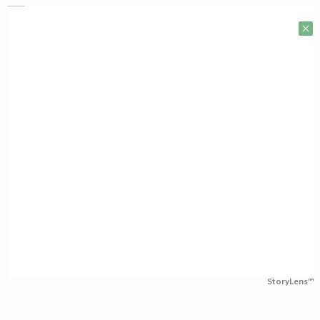
StoryLens™