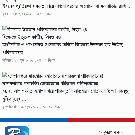
ইরানের প্রতিরক্ষা সক্ষমতা নিয়ে কোনো ধরনের আলোচনা বা সমঝোতায় রাজি ...
বুধবার, ২৪ জুন ২০২৬ , ০৮:৫১ এএম
বিক্ষোভে উত্তাল কাশ্মীর, নিহত ২৪
অর্থনৈতিক ও প্রশাসনিক সংস্কারের দাবিতে বিক্ষোভে উত্তাল হয়ে উঠেছে
পাকিস্তানের ...
শনিবার, ২০ জুন ২০২৬ , ০৪:২২ পিএম
বঙ্গোপসাগরে সাবমেরিন মোতায়েনের পরিকল্পনা পাকিস্তানের!
১৯৭১ সাল পর্যন্ত বঙ্গোপসাগরে পাকিস্তানি সাবমেরিন মোতায়েন ছিল। কিন্তু
মুক্তিযুদ্ধে ...
বৃহস্পতিবার, ১৮ জুন ২০২৬ , ০২:০৫ পিএম
অনুসরণ করুন