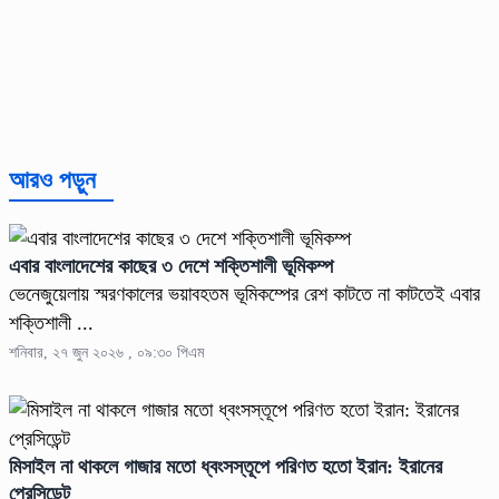
আরও পড়ুন
এবার বাংলাদেশের কাছের ৩ দেশে শক্তিশালী ভূমিকম্প
ভেনেজুয়েলায় স্মরণকালের ভয়াবহতম ভূমিকম্পের রেশ কাটতে না কাটতেই এবার
শক্তিশালী ...
শনিবার, ২৭ জুন ২০২৬ , ০৯:৩০ পিএম
মিসাইল না থাকলে গাজার মতো ধ্বংসস্তূপে পরিণত হতো ইরান: ইরানের
প্রেসিডেন্ট