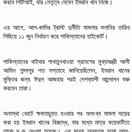
করবে পিটিআই, যার নেতৃত্ব দেবেন ইমরান খান নিজে।
এর আগে, আল-কাদির ট্রাস্ট দুর্নীতি মামলার শুনানির তারিখ
পিছিয়ে ১১ জুন নির্ধারণ করে পাকিস্তানের হাইকোর্ট।
পাকিস্তানের খাইবার পাখতুনখাওয়া প্রদেশের মুখ্যমন্ত্রী আলী
আমিন গান্দাপুর গত সপ্তাহে জানিয়েছিলেন, ইমরান খানের
মুক্তির জন্য ঈদুল আজহার পরই দেশব্যাপী আন্দোলন শুরু
করবেন তারা।
অনাস্থা ভোটে ক্ষমতাচ্যুত হওয়ার পর অসংখ্য মামলা দায়ের
করা হয় ইমরান খানের বিরুদ্ধে, যার মধ্যে মাত্র কয়েকটিতে
তাকে দণ্ড দেওয়া হয়েছে। এর মধ্যে অন্যতম হলো আল-