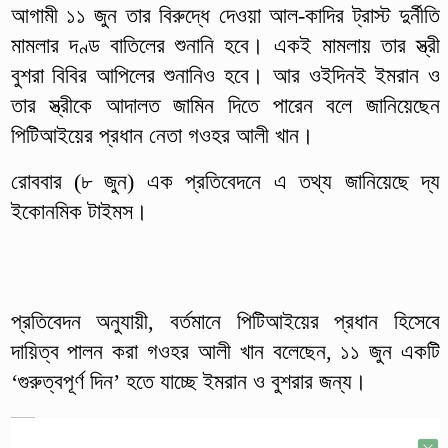
আগামী ১১ জুন তার বিরুদ্ধে দেওয়া আল-কাদির ট্রাস্ট দুর্নীতি
মামলার দণ্ড বাতিলের শুনানি হবে। একই মামলায় তার স্ত্রী
বুশরা বিবির আপিলের শুনানিও হবে। আর ওইদিনই ইমরান ও
তার স্ত্রীকে আদালত জামিন দিতে পারেন বলে জানিয়েছেন
পিটিআইয়ের প্রধান নেতা গওহর আলী খান।
রোববার (৮ জুন) এক প্রতিবেদনে এ তথ্য জানিয়েছে দ্য
ইকোনমিক টাইমস।
প্রতিবেদন অনুযায়ী, বর্তমানে পিটিআইয়ের প্রধান হিসেবে
দায়িত্ব পালন করা গওহর আলী খান বলেছেন, ১১ জুন একটি
‘গুরুত্বপূর্ণ দিন’ হতে যাচ্ছে ইমরান ও বুশরার জন্য।