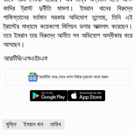
কাদির ট্রাস্ট দুর্নীতি মামলা। ইমরান খানের বিরুদ্ধে
পাকিস্তানের বর্তমান সরকার অভিযোগ তুলেছে, তিনি এই
ট্রাস্টের মাধ্যমে কয়েকশো মিলিয়ন ডলার আত্মসাৎ করেছেন।
তবে ইমরান তার বিরুদ্ধে আনীত সব অভিযোগ অস্বীকার করে
আসছেন।
আরটিভি/এসএইচএম
আরটিভি খবর পেতে গুগল নিউজ চ্যানেল ফলো করুন
মুক্তি
ইমরান খান
তারিখ