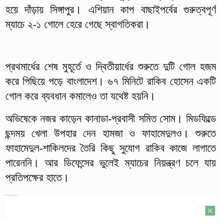
হয়ে দাঁড়ায় সিঙ্গাপুর। এশিয়ান কাপ বাছাইপর্বের গুরুত্বপূর্ণ
ম্যাচে ২-১ গোলে হেরে গেছে স্বাগতিকরা।
প্রথমার্ধের শেষ মুহূর্তে ও দ্বিতীয়ার্ধের শুরুতে দুটি গোল হজম
করে পিছিয়ে পড়ে বাংলাদেশ। ৬৭ মিনিটে রাকিব হোসেন একটি
গোল করে ব্যবধান কমালেও তা যথেষ্ট হয়নি।
অভিষেকে নজর কাড়েন কানাডা-প্রবাসী সমিত সোম। মিডফিল্ডে
ছন্দময় খেলা উপহার দেন হামজা ও ফাহামেদুলও। শুরুতে
ফাহামেদুল-শাকিলদের তৈরি কিছু সুযোগ রাকিব কাজে লাগাতে
পারেননি। আর ডিফেন্সের ভুলেই ম্যাচের নিয়ন্ত্রণ চলে যায়
প্রতিপক্ষের হাতে।