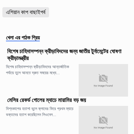
এশিয়ান কাপ বাছাইপর্ব
খেলা
এর পাঠক প্রিয়
বিশেষ চাহিদাসম্পন্ন ক্রীড়াবিদদের জন্য জাতীয় টুর্নামেন্টের ঘোষণা
ক্রীড়ামন্ত্রীর
বিশেষ চাহিদাসম্পন্ন ক্রীড়াবিদদের আন্তর্জাতিক
পর্যায়ে তুলে আনতে দ্রুত সময়ের মধ্যে...
মেসির রেকর্ড গোলের ম্যাচে মায়ামির বড় জয়
বিশ্বকাপের হতাশা ভুলে ক্লাবের ফিরে প্রথম ম্যাচে
ভক্তদের হতাশ করেছিলেন লিওনেল...