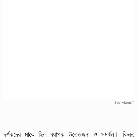
StoryLens™
দর্শকদের মাঝে ছিল ব্যাপক উত্তেজনা ও সমর্থন। কিন্তু