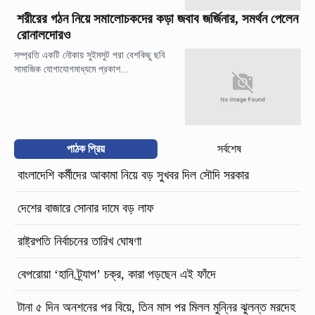
শরীরের গঠন নিয়ে সমালোচকদের কড়া জবাব জর্জিনার, সমর্থন পেলেন
রোনালদোরও
সম্প্রতি একটি নৌকায় সুইমসুট পরা বেশকিছু ছবি
সামাজিক যোগাযোগমাধ্যমে প্রকাশ...
পাঠক প্রিয়
সর্বশেষ
বাংলাদেশি কর্মীদের আকামা নিয়ে বড় সুখবর দিল সৌদি সরকার
দেশের বাজারে সোনার দামে বড় লাফ
রাষ্ট্রপতি নির্বাচনের তারিখ ঘোষণা
বেপরোয়া ‘হানি ট্র্যাপ’ চক্র, কারা পড়ছেন এই ফাঁদে
টানা ৫ দিন অনশনের পর বিয়ে, তিন মাস পর মিলল মুন্নির ঝুলন্ত মরদেহ