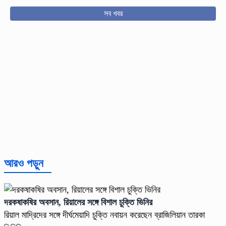
সব খবর
আরও পড়ুন
দরকষাকষির অবসান, রিয়ালের সঙ্গে বিশাল চুক্তি ভিনির
রিয়াল মাদ্রিদের সঙ্গে দীর্ঘমেয়াদি চুক্তি নবায়ন করেছেন ব্রাজিলিয়ান তারকা