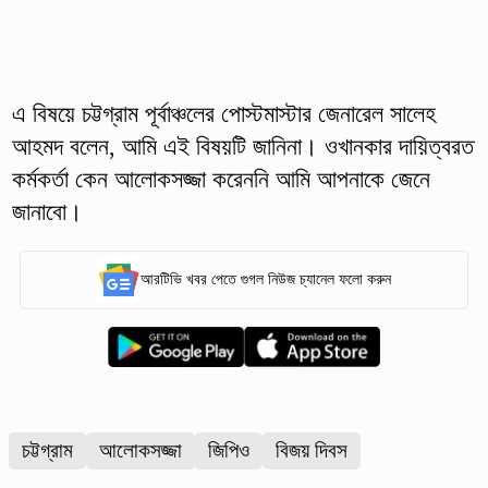
এ বিষয়ে চট্টগ্রাম পূর্বাঞ্চলের পোস্টমাস্টার জেনারেল সালেহ
আহমদ বলেন, আমি এই বিষয়টি জানিনা। ওখানকার দায়িত্বরত
কর্মকর্তা কেন আলোকসজ্জা করেননি আমি আপনাকে জেনে
জানাবো।
আরটিভি খবর পেতে গুগল নিউজ চ্যানেল ফলো করুন
চট্টগ্রাম
আলোকসজ্জা
জিপিও
বিজয় দিবস