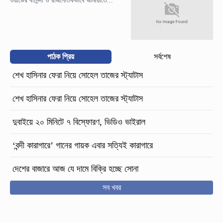
ওয়ার্ডের বাসিন্দা ও রাজনৈতিকভাবে জামায়াতে...
পাঠক প্রিয়
সর্বশেষ
শেখ হাসিনার ফেরা নিয়ে সোহেল তাজের স্ট্যাটাস
শেখ হাসিনার ফেরা নিয়ে সোহেল তাজের স্ট্যাটাস
দুবাইয়ে ২০ মিনিটে ৭ বিস্ফোরণ, ভিডিও ভাইরাল
‘বন্দী কারাগারে’ গানের গায়ক এবার সত্যিই কারাগারে
দেশের বাজারে আজ যে দামে বিক্রি হচ্ছে সোনা
সব খবর