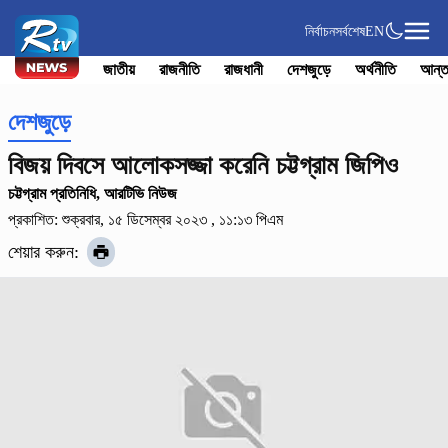
নির্বাচন
সর্বশেষ
EN
জাতীয়
রাজনীতি
রাজধানী
দেশজুড়ে
অর্থনীতি
আন্ত
দেশজুড়ে
বিজয় দিবসে আলোকসজ্জা করেনি চট্টগ্রাম জিপিও
চট্টগ্রাম প্রতিনিধি, আরটিভি নিউজ
প্রকাশিত: শুক্রবার, ১৫ ডিসেম্বর ২০২৩ , ১১:১৩ পিএম
শেয়ার করুন: