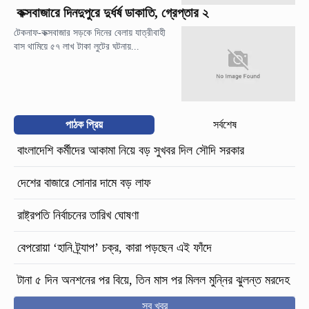
কক্সবাজারে দিনদুপুরে দুর্ধর্ষ ডাকাতি, গ্রেপ্তার ২
টেকনাফ-কক্সবাজার সড়কে দিনের বেলায় যাত্রীবাহী
বাস থামিয়ে ৫৭ লাখ টাকা লুটের ঘটনায়...
পাঠক প্রিয়
সর্বশেষ
বাংলাদেশি কর্মীদের আকামা নিয়ে বড় সুখবর দিল সৌদি সরকার
দেশের বাজারে সোনার দামে বড় লাফ
রাষ্ট্রপতি নির্বাচনের তারিখ ঘোষণা
বেপরোয়া ‘হানি ট্র্যাপ’ চক্র, কারা পড়ছেন এই ফাঁদে
টানা ৫ দিন অনশনের পর বিয়ে, তিন মাস পর মিলল মুন্নির ঝুলন্ত মরদেহ
সব খবর