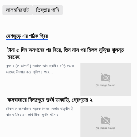
লালমনিরহাট
তিস্তার পানি
দেশজুড়ে
এর পাঠক প্রিয়
টানা ৫ দিন অনশনের পর বিয়ে, তিন মাস পর মিলল মুন্নির ঝুলন্ত
মরদেহ
বুধবার (৫ আগস্ট) সকালে তার স্বামীর বাড়ি থেকে
মরদেহ উদ্ধার করে পুলিশ। পরে...
কক্সবাজারে দিনদুপুরে দুর্ধর্ষ ডাকাতি, গ্রেপ্তার ২
টেকনাফ-কক্সবাজার সড়কে দিনের বেলায় যাত্রীবাহী
বাস থামিয়ে ৫৭ লাখ টাকা লুটের ঘটনায়...