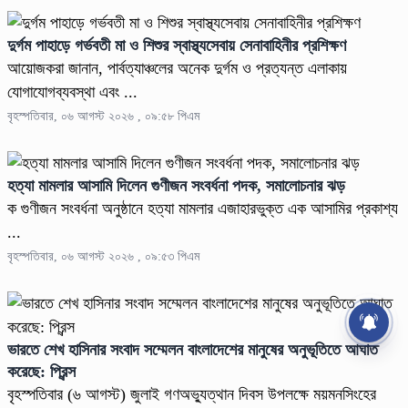
দুর্গম পাহাড়ে গর্ভবতী মা ও শিশুর স্বাস্থ্যসেবায় সেনাবাহিনীর প্রশিক্ষণ
আয়োজকরা জানান, পার্বত্যাঞ্চলের অনেক দুর্গম ও প্রত্যন্ত এলাকায়
যোগাযোগব্যবস্থা এবং ...
বৃহস্পতিবার, ০৬ আগস্ট ২০২৬ , ০৯:৫৮ পিএম
হত্যা মামলার আসামি দিলেন গুণীজন সংবর্ধনা পদক, সমালোচনার ঝড়
ক গুণীজন সংবর্ধনা অনুষ্ঠানে হত্যা মামলার এজাহারভুক্ত এক আসামির প্রকাশ্য
...
বৃহস্পতিবার, ০৬ আগস্ট ২০২৬ , ০৯:৫৩ পিএম
ভারতে শেখ হাসিনার সংবাদ সম্মেলন বাংলাদেশের মানুষের অনুভূতিতে আঘাত
করেছে: প্রিন্স
বৃহস্পতিবার (৬ আগস্ট) জুলাই গণঅভ্যুত্থান দিবস উপলক্ষে ময়মনসিংহের