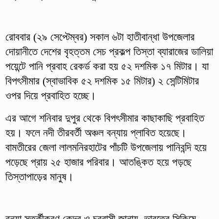
রোববার (২৯ সেপ্টেম্বর) সকাল ৬টা হাতীবান্ধা উপজেলার
দোয়ানীতে দেশের বৃহত্তম সেচ প্রকল্প তিস্তা ব্যারাজের ডালিয়া
পয়েন্টে পানি প্রবাহ রেকর্ড করা হয় ৫২ দশমিক ১৭ মিটার। যা
বিপৎসীমার (স্বাভাবিক ৫২ দশমিক ১৫ মিটার) ২ সেন্টিমিটার
ওপর দিয়ে প্রবাহিত হচ্ছে।
এর আগে শনিবার দুপুর থেকে বিপৎসীমার কাছাকাছি প্রবাহিত
হয়। ফলে নদী তীরবর্তী অঞ্চল বন্যায় প্লাবিত হয়েছে।
বামতীরের জেলা লালমনিরহাটের পাঁচটি উপজেলায় পানিবন্দি হয়ে
পড়েছে প্রায় ২৫ হাজার পরিবার। আতঙ্কিত হয়ে পড়ছে
তিস্তাপাড়ের মানুষ।
বন্যা সতর্কীকরণ কেন্দ্র ও চরবাসী জানায়, ভারতের সিকিমে