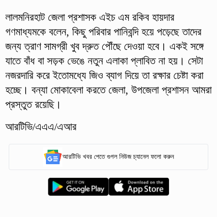
লালমনিরহাট জেলা প্রশাসক এইচ এম রকিব হায়দার
গণমাধ্যমকে বলেন, কিছু পরিবার পানিবন্দি হয়ে পড়েছে তাদের
জন্য ত্রাণ সামগ্রী খুব দ্রুত পৌঁছে দেওয়া হবে। একই সঙ্গে
যাতে বাঁধ বা সড়ক ভেঙে নতুন এলাকা প্লাবিত না হয়। সেটা
নজরদারি করে ইতোমধ্যে জিও ব্যাগ দিয়ে তা রক্ষার চেষ্টা করা
হচ্ছে। বন্যা মোকাবেলা করতে জেলা, উপজেলা প্রশাসন আমরা
প্রস্তুত রয়েছি।
আরটিভি/এএএ/এআর
আরটিভি খবর পেতে গুগল নিউজ চ্যানেল ফলো করুন