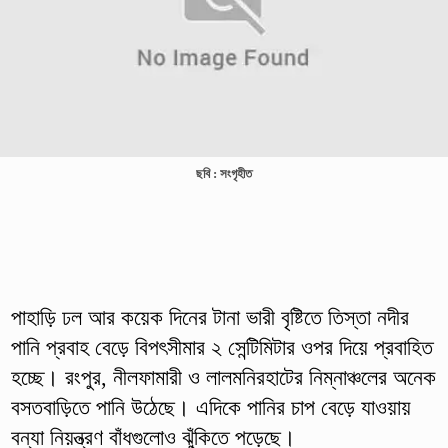
ছবি : সংগৃহীত
পাহাড়ি ঢল আর কয়েক দিনের টানা ভারী বৃষ্টিতে তিস্তা নদীর
পানি প্রবাহ বেড়ে বিপৎসীমার ২ সেন্টিমিটার ওপর দিয়ে প্রবাহিত
হচ্ছে। রংপুর, নীলফামারী ও লালমনিরহাটের নিম্নাঞ্চলের অনেক
বসতবাড়িতে পানি উঠেছে। এদিকে পানির চাপ বেড়ে যাওয়ায়
বন্যা নিয়ন্ত্রণ বাঁধগুলোও ঝুঁকিতে পড়েছে।