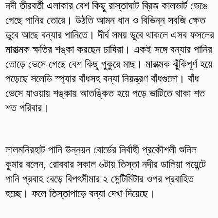
নদী তীরবর্তী এলাকার বেশ কিছু রাস্তাঘাট ব্রিজ কালভার্ট ভেঙে
গেছে পানির তোরে। উঠতি আমন ধান ও বিভিন্ন সবজি ক্ষেত
ডুবে আছে বন্যার পানিতে। দীর্ঘ সময় ডুবে থাকলে এসব ফসলের
মারাত্মক ক্ষতির শঙ্কা করছেন চাষিরা। একই সঙ্গে বন্যার পানির
তোড়ে ভেসে গেছে বেশ কিছু পুকুরে মাছ। মারাত্মক ঝুঁকিপূর্ণ হয়ে
পড়েছে সলেডি স্প্যার বাঁধসহ বন্যা নিয়ন্ত্রণ বাঁধগুলো। বাঁধ
ভেসে যাওয়ায় শঙ্কায় আতঙ্কিত হয়ে পড়ে ভাটিতে থাকা শত
শত পরিবার।
লালমনিরহাট পানি উন্নয়ন বোর্ডের নির্বাহী প্রকৌশলী শুনিল
কুমার বলেন, রোববার সকাল ৬টায় তিস্তা নদীর ডালিয়া পয়েন্টে
পানি প্রবাহ বেড়ে বিপৎসীমার ২ সেন্টিমিটার ওপর প্রবাহিত
হচ্ছে। ফলে তিস্তাপাড়ে বন্যা দেখা দিয়েছে।