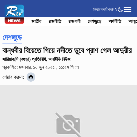
নির্বাচন
সর্বশেষ
EN
জাতীয়
রাজনীতি
রাজধানী
দেশজুড়ে
অর্থনীতি
আন্ত
দেশজুড়ে
বান্ধবীর বিয়েতে গিয়ে নদীতে ডুবে প্রাণ গেল আদুরীর
সারিয়াকান্দি (বগুড়া) প্রতিনিধি, আরটিভি নিউজ
প্রকাশিত: মঙ্গলবার, ১০ জুন ২০২৫ , ১১:২৭ পিএম
শেয়ার করুন: