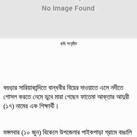
ছবি: সংগৃহীত
বগুড়ার সারিয়াকান্দিতে বান্ধবীর বিয়ের দাওয়াতে এসে নদীতে
গোসল করতে নেমে ডুবে মারা গেছেন ফাতেমা আক্তার আদুরী
(১৭) নামের এক শিক্ষার্থী।
মঙ্গলবার (১০ জুন) বিকেলে উপজেলার পাইকপাড়া গ্রামে বাঙালি