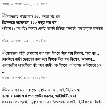
শনিবার, ০১ আগস্ট ২০২৬ , ০১:২০ পিএম
মিয়ানমারে পাচারকালে ৪৫০ বস্তা সার জব্দ
শনিবার (১ আগস্ট) সকালে কোস্ট গার্ডের মিডিয়া কর্মকর্তা লেফটেন্যান্ট কমান্ডার
...
শনিবার, ০১ আগস্ট ২০২৬ , ০১:১২ পিএম
মোবাইলে কার্টুন দেখানোর কথা বলে শিশুকে নিয়ে যায় কিশোর, অতঃপর...
খাগড়াছড়ির পানছড়িতে পাঁচ বছর বয়সী এক শিশুকে ধর্ষণচেষ্টার অভিযোগে ১৭
...
শনিবার, ০১ আগস্ট ২০২৬ , ০১:০৫ পিএম
বাসের ধাক্কায় মারা গেল পেটের সন্তান, আইসিইউতে মা
শুক্রবার (৩১ জুলাই) দুপুরে আনোয়ারা উপজেলার বারখাইন ইউনিয়নের ঝিওরি