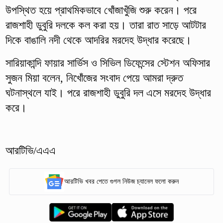
উপস্থিত হয়ে প্রাথমিকভাবে খোঁজাখুঁজি শুরু করেন। পরে
রাজশাহী ডুবুরি দলকে কল করা হয়। তারা রাত সাড়ে আটটার
দিকে বাঙালি নদী থেকে আদরির মরদেহ উদ্ধার করেছে।
সারিয়াকান্দি ফায়ার সার্ভিস ও সিভিল ডিফেন্সের স্টেশন অফিসার
সুজন মিয়া বলেন, নিখোঁজের সংবাদ পেয়ে আমরা দ্রুত
ঘটনাস্থলে যাই। পরে রাজশাহী ডুবুরি দল এসে মরদেহ উদ্ধার
করে।
আরটিভি/এএএ
আরটিভি খবর পেতে গুগল নিউজ চ্যানেল ফলো করুন