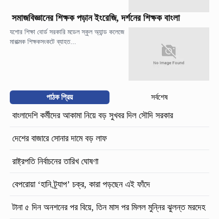
সমাজবিজ্ঞানের শিক্ষক পড়ান ইংরেজি, দর্শনের শিক্ষক বাংলা
যশোর শিক্ষা বোর্ড সরকারি মডেল স্কুল অ্যান্ড কলেজে
মারাত্মক শিক্ষকসংকটে ব্যাহত...
পাঠক প্রিয়
সর্বশেষ
বাংলাদেশি কর্মীদের আকামা নিয়ে বড় সুখবর দিল সৌদি সরকার
দেশের বাজারে সোনার দামে বড় লাফ
রাষ্ট্রপতি নির্বাচনের তারিখ ঘোষণা
বেপরোয়া ‘হানি ট্র্যাপ’ চক্র, কারা পড়ছেন এই ফাঁদে
টানা ৫ দিন অনশনের পর বিয়ে, তিন মাস পর মিলল মুন্নির ঝুলন্ত মরদেহ