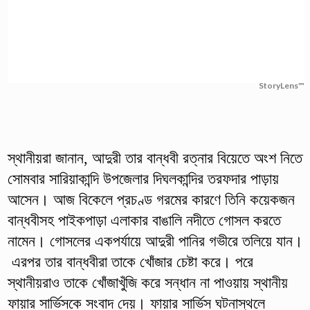
StoryLens™
স্থানীয়রা জানান, আদুরী তার বান্ধবী রত্নার বিয়েতে অংশ নিতে
সোমবার সারিয়াকান্দি উপজেলার দিঘলকান্দির তরফদার পাড়ায়
আসেন। আজ বিকেলে প্রচণ্ড গরমের কারণে তিনি কয়েকজন
বান্ধবীসহ পাইকপাড়া এলাকার বাঙালি নদীতে গোসল করতে
নামেন। গোসলের একপর্যায়ে আদুরী পানির গভীরে তলিয়ে যান।
এরপর তার বান্ধবীরা তাকে খোঁজার চেষ্টা করে। পরে
স্থানীয়রাও তাকে খোঁজাখুঁজি করে সন্ধান না পাওয়ায় স্থানীয়
ফায়ার সার্ভিসকে সংবাদ দেয়। ফায়ার সার্ভিস ঘটনাস্থলে