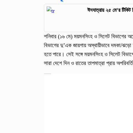
ঈদযাত্রায় ২৫ মে’র টিকিট
শনিবার (১৬ মে) ময়মনসিংহ ও সিলেট বিভাগের অনেক
বিভাগের দু’এক জায়গায় অস্থায়ীভাবে দমকা/ঝড়ো হা
হতে পারে। সেই সঙ্গে ময়মনসিংহ ও সিলেট বিভাগ
সারা দেশে দিন ও রাতের তাপমাত্রা প্রায় অপরিবর্