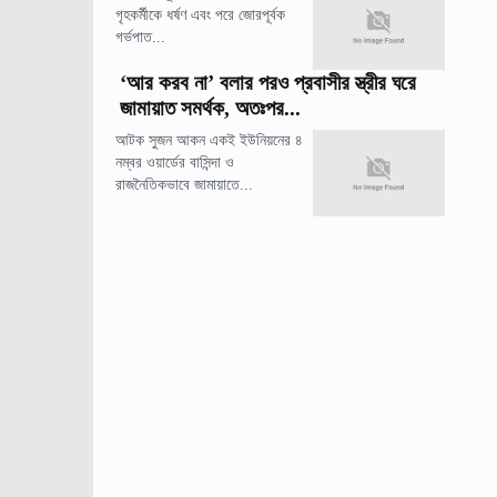
গৃহকর্মীকে ধর্ষণ এবং পরে জোরপূর্বক
গর্ভপাত...
‘আর করব না’ বলার পরও প্রবাসীর স্ত্রীর ঘরে
জামায়াত সমর্থক, অতঃপর...
আটক সুজন আকন একই ইউনিয়নের ৪
নম্বর ওয়ার্ডের বাসিন্দা ও
রাজনৈতিকভাবে জামায়াতে...