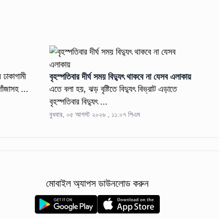
 ঢাকাগামী
বৃহস্পতিবার দীর্ঘ সময় বিদ্যুৎ থাকবে না যেসব এলাকায়
াঁজাসহ ...
এতে বলা হয়, ঝড় বৃষ্টিতে বিদ্যুৎ বিভ্রাট এড়াতে
বৃহস্পতিবার বিদ্যুৎ ...
বুধবার, ০৫ আগস্ট ২০২৬ , ১১:০৭ পিএম
মোবাইল অ্যাপস ডাউনলোড করুন