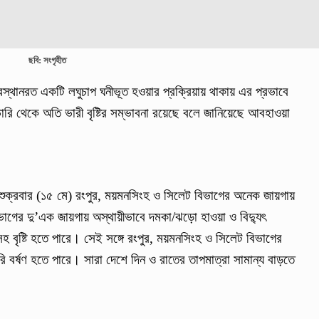
ছবি: সংগৃহীত
বস্থানরত একটি লঘুচাপ ঘনীভূত হওয়ার প্রক্রিয়ায় থাকায় এর প্রভাবে
ভারি থেকে অতি ভারী বৃষ্টির সম্ভাবনা রয়েছে বলে জানিয়েছে আবহাওয়া
 শুক্রবার (১৫ মে) রংপুর, ময়মনসিংহ ও সিলেট বিভাগের অনেক জায়গায়
বিভাগের দু’এক জায়গায় অস্থায়ীভাবে দমকা/ঝড়ো হাওয়া ও বিদ্যুৎ
হ বৃষ্টি হতে পারে। সেই সঙ্গে রংপুর, ময়মনসিংহ ও সিলেট বিভাগের
বর্ষণ হতে পারে। সারা দেশে দিন ও রাতের তাপমাত্রা সামান্য বাড়তে