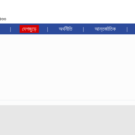
১৪৩৩
|
দেশজুড়ে
|
অর্থনীতি
|
আন্তর্জাতিক
|