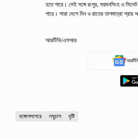
হতে পারে। সেই সঙ্গে রংপুর, ময়মনসিংহ ও সিলেট
পারে। সারা দেশে দিন ও রাতের তাপমাত্রা প্রায় 
আরটিভি/এসআর
আরটিভি
বঙ্গোপসাগরে
লঘুচাপ
বৃষ্টি