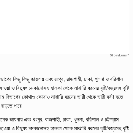
StoryLens™
ভাগের কিছু কিছু জায়গায় এবং রংপুর, রাজশাহী, ঢাকা, খুলনা ও বরিশাল
য়া ও বিদ্যুৎ চমকানোসহ হালকা থেকে মাঝারি ধরনের বৃষ্টি/বজ্রসহ বৃষ্টি
রাম বিভাগের কোথাও কোথাও মাঝারি ধরনের ভারী থেকে ভারী বর্ষণ হতে
য বাড়তে পারে।
 জায়গায় এবং রংপুর, রাজশাহী, ঢাকা, খুলনা, বরিশাল ও চট্টগ্রাম
য়া ও বিদ্যুৎ চমকানোসহ হালকা থেকে মাঝারি ধরনের বৃষ্টি/বজ্রসহ বৃষ্টি