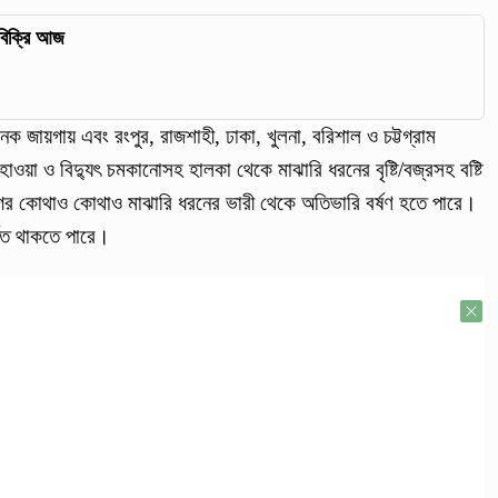
 বিক্রি আজ
 জায়গায় এবং রংপুর, রাজশাহী, ঢাকা, খুলনা, বরিশাল ও চট্টগ্রাম
ওয়া ও বিদ্যুৎ চমকানোসহ হালকা থেকে মাঝারি ধরনের বৃষ্টি/বজ্রসহ বষ্টি
ের কোথাও কোথাও মাঝারি ধরনের ভারী থেকে অতিভারি বর্ষণ হতে পারে।
তিত থাকতে পারে।