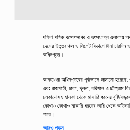
দক্ষিণ-পশ্চিম বঙ্গোপসাগর ও তৎসংলগ্ন এলাকায় অ
দেশের উত্তরাঞ্চল ও সিলেট বিভাগে টানা চারদিন 
অধিদপ্তর।
আবহাওয়া অধিদপ্তরের পূর্বাভাসে জানানো হয়েছে,
এবং রাজশাহী, ঢাকা, খুলনা, বরিশাল ও চট্টগ্রাম 
চমকানোসহ হালকা থেকে মাঝারি ধরনের বৃষ্টি/বজ্রস
কোথাও কোথাও মাঝারি ধরনের ভারি থেকে অতিভারি 
পারে।
আরও পড়ুন