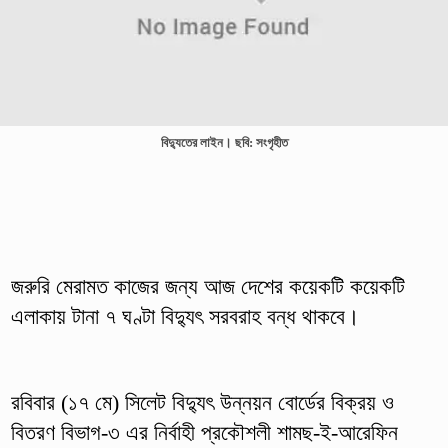
বিদ্যুতের লাইন। ছবি: সংগৃহীত
জরুরি মেরামত কাজের জন্য আজ দেশের কয়েকটি কয়েকটি
এলাকায় টানা ৭ ঘণ্টা বিদ্যুৎ সরবরাহ বন্ধ থাকবে।
রবিবার (১৭ মে) সিলেট বিদ্যুৎ উন্নয়ন বোর্ডের বিক্রয় ও
বিতরণ বিভাগ-৩ এর নির্বাহী প্রকৌশলী শামছ-ই-আরেফিন