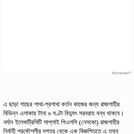
StoryLens™
এ ছাড়া গাছের শাখা-প্রশাখা কর্তন কাজের জন্য রাজশাহীর
বিভিন্ন এলাকায় টানা ৬ ঘণ্টা বিদ্যুৎ সরবরাহ বন্ধ থাকবে।
নর্দান ইলেকট্রিসিটি সাপ্লাই পিএলসি (নেসকো) রাজশাহীর
নির্বাহী প্রকৌশলীর দপ্তর থেকে এক বিজ্ঞপ্তিতে এ তথ্য