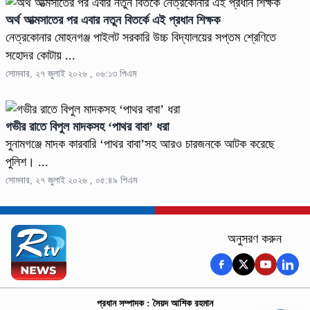
অর্থ আত্মসাতের পর এবার নতুন বিতর্কে এই প্রধান শিক্ষক
নেত্রকোনার মোহনগঞ্জ পাইলট সরকারি উচ্চ বিদ্যালয়ের সপ্তম শ্রেণিতে
সহোদর কোটায় ...
সোমবার, ২৭ জুলাই ২০২৬ , ০৬:১৩ পিএম
গভীর রাতে বিপুল মাদকসহ ‘পাথর বাবা’ ধরা
সুনামগঞ্জে মাদক কারবারি ‘পাথর বাবা’সহ আরও চারজনকে আটক করেছে
পুলিশ। ...
সোমবার, ২৭ জুলাই ২০২৬ , ০৫:৪৯ পিএম
অনুসরণ করুন
প্রধান সম্পাদক : সৈয়দ আশিক রহমান