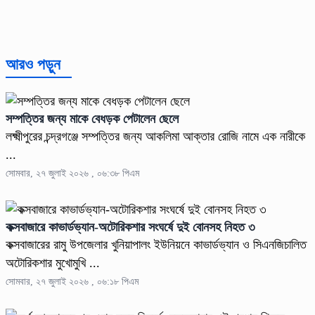
আরও পড়ুন
সম্পত্তির জন্য মাকে বেধড়ক পেটালেন ছেলে
লক্ষ্মীপুরের চন্দ্রগঞ্জে সম্পত্তির জন্য আকলিমা আক্তার রোজি নামে এক নারীকে
...
সোমবার, ২৭ জুলাই ২০২৬ , ০৬:৩৮ পিএম
কক্সবাজারে কাভার্ডভ্যান-অটোরিকশার সংঘর্ষে দুই বোনসহ নিহত ৩
কক্সবাজারের রামু উপজেলার খুনিয়াপালং ইউনিয়নে কাভার্ডভ্যান ও সিএনজিচালিত
অটোরিকশার মুখোমুখি ...
সোমবার, ২৭ জুলাই ২০২৬ , ০৬:১৮ পিএম