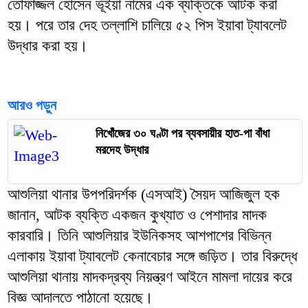
তোফাজ্জল হোসেন ভূঁইয়া নামের এক ব্যক্তিকে আটক করা
হয়। পরে তার দেহ তল্লাশি চালিয়ে ৫২ পিস ইয়াবা ট্যাবলেট
উদ্ধার করা হয়।
আরও পড়ুন
নিখোঁজের ৩০ ঘণ্টা পর ব্যবসায়ীর হাত-পা বাঁধা
মরদেহ উদ্ধার
আশুলিয়া থানার উপপরিদর্শক (এসআই) সৈয়দ আজিজুল হক
জানান, আটক ব্যক্তি একজন কুখ্যাত ও পেশাদার মাদক
কারবারি। তিনি আশুলিয়ার ইউনিকসহ আশপাশের বিভিন্ন
এলাকায় ইয়াবা ট্যাবলেট কেনাবেচার সঙ্গে জড়িত। তার বিরুদ্ধে
আশুলিয়া থানায় মাদকদ্রব্য নিয়ন্ত্রণ আইনে মামলা দায়ের করে
বিজ্ঞ আদালতে পাঠানো হয়েছে।