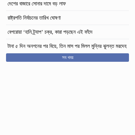
দেশের বাজারে সোনার দামে বড় লাফ
রাষ্ট্রপতি নির্বাচনের তারিখ ঘোষণা
বেপরোয়া ‘হানি ট্র্যাপ’ চক্র, কারা পড়ছেন এই ফাঁদে
টানা ৫ দিন অনশনের পর বিয়ে, তিন মাস পর মিলল মুন্নির ঝুলন্ত মরদেহ
সব খবর