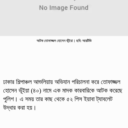
আটক তোফাজ্জল হোসেন ভূঁইয়া। ছবি: আরটিভি
ঢাকার শিল্পাঞ্চল আশুলিয়ায় অভিযান পরিচালনা করে তোফাজ্জল
হোসেন ভূঁইয়া (৪০) নামে এক মাদক কারবারিকে আটক করেছে
পুলিশ। এ সময় তার কাছ থেকে ৫২ পিস ইয়াবা ট্যাবলেট
উদ্ধার করা হয়।