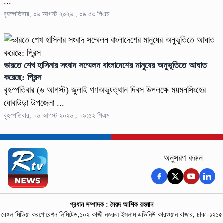
...
বৃহস্পতিবার, ০৬ আগস্ট ২০২৬ , ০৯:৫৩ পিএম
ভারতে শেখ হাসিনার সংবাদ সম্মেলন বাংলাদেশের মানুষের অনুভূতিতে আঘাত
করেছে: প্রিন্স
বৃহস্পতিবার (৬ আগস্ট) জুলাই গণঅভ্যুত্থান দিবস উপলক্ষে ময়মনসিংহের
ধোবাউড়া উপজেলা ...
বৃহস্পতিবার, ০৬ আগস্ট ২০২৬ , ০৯:৫২ পিএম
অনুসরণ করুন
প্রধান সম্পাদক : সৈয়দ আশিক রহমান
বেঙ্গল মিডিয়া করপোরেশন লিমিটেড,১০২ কাজী নজরুল ইসলাম এভিনিউ কারওয়ান বাজার, ঢাকা-১২১৫