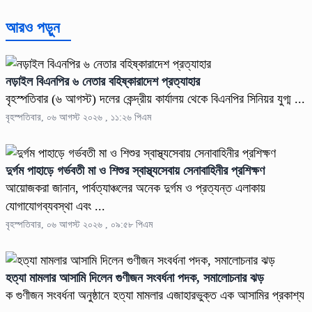
আরও পড়ুন
নড়াইল বিএনপির ৬ নেতার বহিষ্কারাদেশ প্রত্যাহার
বৃহস্পতিবার (৬ আগস্ট) দলের কেন্দ্রীয় কার্যালয় থেকে বিএনপির সিনিয়র যুগ্ম ...
বৃহস্পতিবার, ০৬ আগস্ট ২০২৬ , ১১:২৬ পিএম
দুর্গম পাহাড়ে গর্ভবতী মা ও শিশুর স্বাস্থ্যসেবায় সেনাবাহিনীর প্রশিক্ষণ
আয়োজকরা জানান, পার্বত্যাঞ্চলের অনেক দুর্গম ও প্রত্যন্ত এলাকায়
যোগাযোগব্যবস্থা এবং ...
বৃহস্পতিবার, ০৬ আগস্ট ২০২৬ , ০৯:৫৮ পিএম
হত্যা মামলার আসামি দিলেন গুণীজন সংবর্ধনা পদক, সমালোচনার ঝড়
ক গুণীজন সংবর্ধনা অনুষ্ঠানে হত্যা মামলার এজাহারভুক্ত এক আসামির প্রকাশ্য