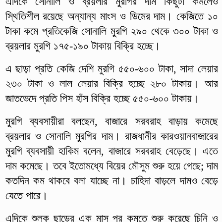
এদিকে সোনালি ও ব্রয়লার মুরগির দাম কিছুটা কমলেও
স্থিতিশীল রয়েছে অন্যান্য মাংস ও ডিমের দাম। কেজিতে ১০
টাকা কমে প্রতিকেজি সোনালি মুরগি ২৯০ থেকে ৩০০ টাকা ও
ব্রয়লার মুরগি ১৭৫-১৯০ টাকায় বিক্রি হচ্ছে।
এ ছাড়া প্রতি কেজি দেশি মুরগি ৫৫০-৬০০ টাকা, সাদা লেয়ার
২৩০ টাকা ও লাল লেয়ার বিক্রি হচ্ছে ২৮০ টাকায়। আর
জাতভেদে প্রতি পিস হাঁস বিক্রি হচ্ছে ৫৫০-৬০০ টাকায়।
মুরগি ব্যবসায়ীরা বলছেন, বাজারে সরবরাহ বাড়ায় কমেছে
ব্রয়লার ও সোনালি মুরগির দাম। রাজধানীর কারওয়ানবাজারের
মুরগি ব্যবসায়ী হাকিম বলেন, বাজারে সরবরাহ বেড়েছে। এতে
দাম কমেছে। তবে ইতোমধ্যে বিয়ের মৌসুম শুরু হয়ে গেছে; দাম
কতদিন কম থাকবে বলা যাচ্ছে না। চাহিদা বাড়লে দামও বেড়ে
যেতে পারে।
এদিকে শুল্ক ছাড়ের এক মাস পর কমতে শুরু করেছে চিনি ও