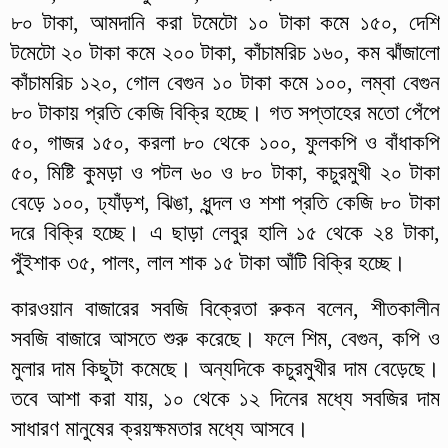
৮০ টাকা, আমদানি করা টমেটো ১০ টাকা কমে ১৫০, দেশি
টমেটো ২০ টাকা কমে ২০০ টাকা, কাঁচামরিচ ১৬০, কম ঝাঁজালো
কাঁচামরিচ ১২০, গোল বেগুন ১০ টাকা কমে ১০০, লম্বা বেগুন
৮০ টাকায় প্রতি কেজি বিক্রি হচ্ছে। গত সপ্তাহের মতো পেঁপে
৫০, গাজর ১৫০, করলা ৮০ থেকে ১০০, ফুলকপি ও বাঁধাকপি
৫০, মিষ্টি কুমড়া ও পটল ৬০ ও ৮০ টাকা, কচুরমুখী ২০ টাকা
বেড়ে ১০০, ঢ্যাঁড়শ, ঝিঙা, ধুন্দল ও শশা প্রতি কেজি ৮০ টাকা
দরে বিক্রি হচ্ছে। এ ছাড়া লেবুর হালি ১৫ থেকে ২৪ টাকা,
পুঁইশাক ৩৫, পালং, লাল শাক ১৫ টাকা আঁটি বিক্রি হচ্ছে।
কারওয়ান বাজারের সবজি বিক্রেতা রুকন বলেন, শীতকালীন
সবজি বাজারে আসতে শুরু করেছে। ফলে শিম, বেগুন, কপি ও
মুলার দাম কিছুটা কমেছে। অন্যদিকে কচুরমুখীর দাম বেড়েছে।
তবে আশা করা যায়, ১০ থেকে ১২ দিনের মধ্যে সবজির দাম
সাধারণ মানুষের ক্রয়ক্ষমতার মধ্যে আসবে।