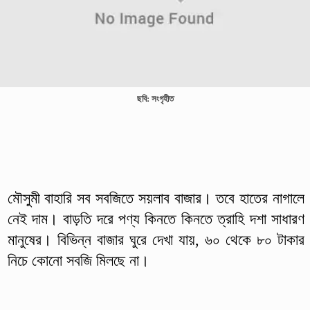
ছবি: সংগৃহীত
মৌসুমী বাহারি সব সবজিতে সয়লাব বাজার। তবে হাতের নাগালে
নেই দাম। বাড়তি দরে পণ্য কিনতে কিনতে ত্রাহি দশা সাধারণ
মানুষের। বিভিন্ন বাজার ঘুরে দেখা যায়, ৬০ থেকে ৮০ টাকার
নিচে কোনো সবজি মিলছে না।