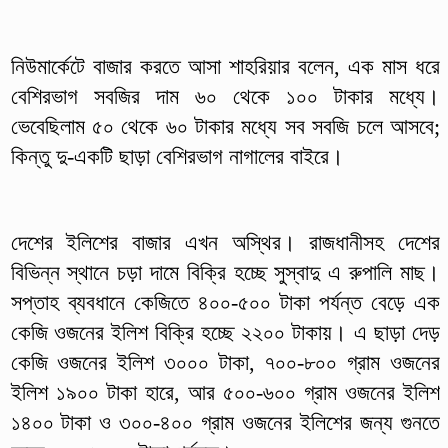
নিউমার্কেটে বাজার করতে আসা শাহরিয়ার বলেন, এক মাস ধরে
বেশিরভাগ সবজির দাম ৬০ থেকে ১০০ টাকার মধ্যে।
ভেবেছিলাম ৫০ থেকে ৬০ টাকার মধ্যে সব সবজি চলে আসবে;
কিন্তু দু-একটি ছাড়া বেশিরভাগ নাগালের বাইরে।
দেশের ইলিশের বাজার এখন অস্থির। রাজধানীসহ দেশের
বিভিন্ন স্থানে চড়া দামে বিক্রি হচ্ছে সুস্বাদু এ রুপালি মাছ।
সপ্তাহ ব্যবধানে কেজিতে ৪০০-৫০০ টাকা পর্যন্ত বেড়ে এক
কেজি ওজনের ইলিশ বিক্রি হচ্ছে ২২০০ টাকায়। এ ছাড়া দেড়
কেজি ওজনের ইলিশ ৩০০০ টাকা, ৭০০-৮০০ গ্রাম ওজনের
ইলিশ ১৯০০ টাকা হারে, আর ৫০০-৬০০ গ্রাম ওজনের ইলিশ
১৪০০ টাকা ও ৩০০-৪০০ গ্রাম ওজনের ইলিশের জন্য গুনতে