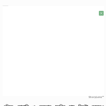
StoryLens™