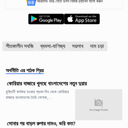
আরটিভি খবর পেতে গুগল নিউজ চ্যানেল ফলো করুন
শীতকালীন সবজি
ব্যবসা-বাণিজ্য
সয়লাব
দাম চড়া
অর্থনীতি
এর পাঠক প্রিয়
কোরিয়ার বাজারে খুলছে বাংলাদেশের নতুন দুয়ার
চুক্তিটি কার্যকর হওয়ার প্রথম দিন থেকে কোরিয়ার
বাজারে বাংলাদেশের তৈরি পোশাক,...
সোনার পর বাড়ল রুপার দামও, ভরি কত?