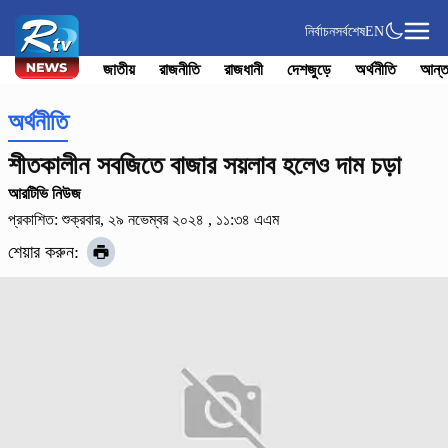
নির্বাচন
সর্বশেষ
EN
জাতীয়
রাজনীতি
রাজধানী
দেশজুড়ে
অর্থনীতি
আন্ত
অর্থনীতি
শীতকালীন সবজিতে বাজার সয়লাব হলেও দাম চড়া
আরটিভি নিউজ
প্রকাশিত: শুক্রবার, ২৯ নভেম্বর ২০২৪ , ১১:৩৪ এএম
শেয়ার করুন: